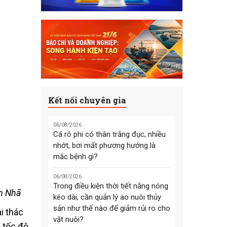
Kết nối chuyên gia
06/08/2026
Cá rô phi có thân trắng đục, nhiều
nhớt, bơi mất phương hướng là
mắc bệnh gì?
06/08/2026
Trong điều kiện thời tiết nắng nóng
nh Nhã
kéo dài, cần quản lý ao nuôi thủy
sản như thế nào để giảm rủi ro cho
i thác
vật nuôi?
 tốc độ