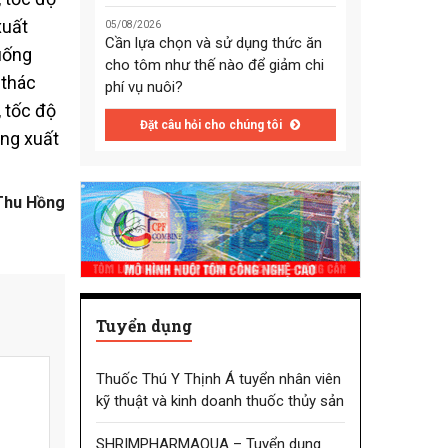
xuất
05/08/2026
Cần lựa chọn và sử dụng thức ăn
uống
cho tôm như thế nào để giảm chi
 thác
phí vụ nuôi?
 tốc độ
Đặt câu hỏi cho chúng tôi
ăng xuất
Thu Hồng
Tuyển dụng
Thuốc Thú Y Thịnh Á tuyển nhân viên
kỹ thuật và kinh doanh thuốc thủy sản
SHRIMPHARMAQUA – Tuyển dụng