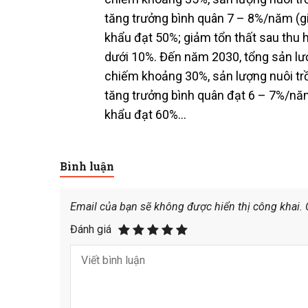
tăng trưởng bình quân 7 – 8%/năm (gia
khẩu đạt 50%; giảm tổn thất sau thu 
dưới 10%. Đến năm 2030, tổng sản lượ
chiếm khoảng 30%, sản lượng nuôi trồn
tăng trưởng bình quân đạt 6 – 7%/năm 
khẩu đạt 60%…
Bình luận
Email của bạn sẽ không được hiển thị công khai.
Đánh giá