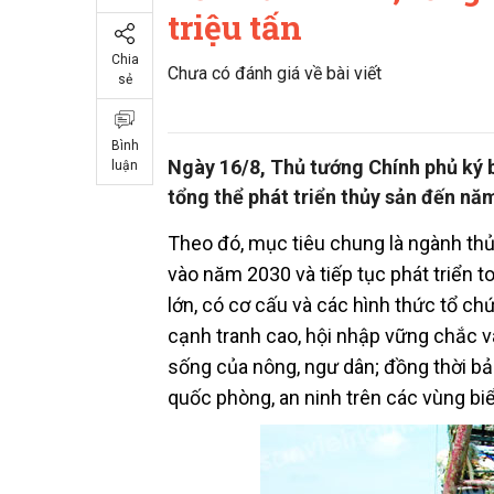
triệu tấn
Chia
Chưa có đánh giá về bài viết
sẻ
Bình
Ngày 16/8, Thủ tướng Chính phủ ký
luận
tổng thể phát triển thủy sản đến nă
Theo đó, mục tiêu chung là ngành th
vào năm 2030 và tiếp tục phát triển t
lớn, có cơ cấu và các hình thức tổ ch
cạnh tranh cao, hội nhập vững chắc v
sống của nông, ngư dân; đồng thời bảo
quốc phòng, an ninh trên các vùng bi