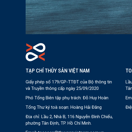
TẠP CHÍ THỦY SẢN VIỆT NAM
TO
Giấy phép số 179/GP-TTĐT của Bộ thông tin
Lầu
và Truyền thông cấp ngày 25/09/2020
Tân
Phó Tổng Biên tập phụ trách: Đỗ Huy Hoàn
Ema
Tổng Thư ký toà soạn: Hoàng Hải Đăng
Điệ
Địa chỉ: Lầu 2, Nhà B, 116 Nguyễn Đình Chiểu,
phường Tân Định, TP. Hồ Chí Minh.