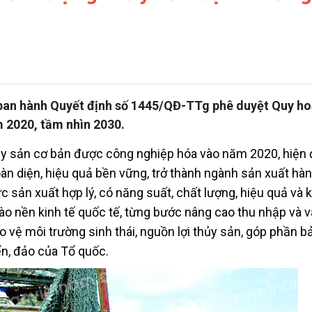
 ban hành Quyết định số 1445/QĐ-TTg phê duyệt Quy h
m 2020, tầm nhìn 2030.
ủy sản cơ bản được công nghiệp hóa vào năm 2020, hiện 
oàn diện, hiệu quả bền vững, trở thành ngành sản xuất hà
ức sản xuất hợp lý, có năng suất, chất lượng, hiệu quả và
ào nền kinh tế quốc tế, từng bước nâng cao thu nhập và 
 vệ môi trường sinh thái, nguồn lợi thủy sản, góp phần b
ển, đảo của Tổ quốc.