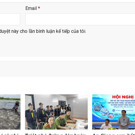
Email
*
duyệt này cho lần bình luận kế tiếp của tôi.