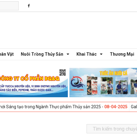
hân Vật
Nuôi Trồng Thủy Sản
Khai Thác
Thương Mại
o trong Ngành Thực phẩm Thủy sản 2025 -
08-04-2025
Galway, Ireland