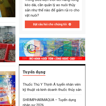
kéo dài, cần quản lý ao nuôi thủy
sản như thế nào để giảm rủi ro cho
vật nuôi?
Đặt câu hỏi cho chúng tôi
Tuyển dụng
Thuốc Thú Y Thịnh Á tuyển nhân viên
kỹ thuật và kinh doanh thuốc thủy sản
SHRIMPHARMAQUA – Tuyển dụng
nhân sự 2026