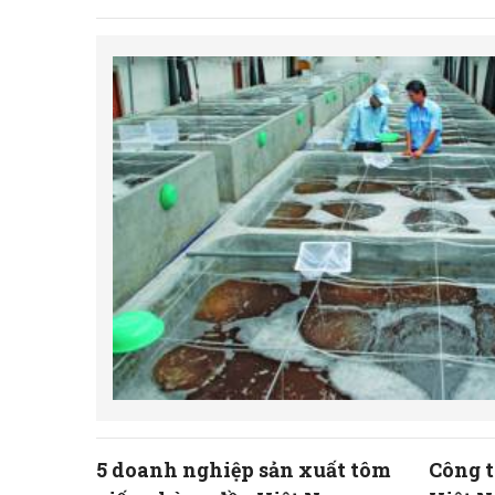
5 doanh nghiệp sản xuất tôm
Công 