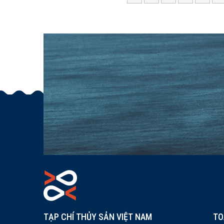
TẠP CHÍ THỦY SẢN VIỆT NAM
TO