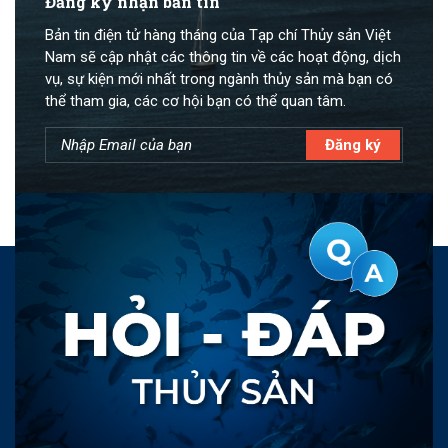
Đăng ký nhận bản tin
Bản tin điện tử hàng tháng của Tạp chí Thủy sản Việt
Nam sẽ cập nhật các thông tin về các hoạt động, dịch
vụ, sự kiện mới nhất trong ngành thủy sản mà bạn có
thể tham gia, các cơ hội bạn có thể quan tâm.