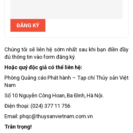
Chúng tôi sẽ liên hệ sớm nhất sau khi bạn điền đầy
đủ thông tin vào form đăng ký.
Hoặc quý độc giả có thể liên hệ:
Phòng Quảng cáo Phát hành – Tạp chí Thủy sản Việt
Nam
Số 10 Nguyễn Công Hoan, Ba Đình, Hà Nội.
Điện thoại: (024) 377 11 756
Email: phqc@thuysanvietnam.com.vn
Trân trọng!