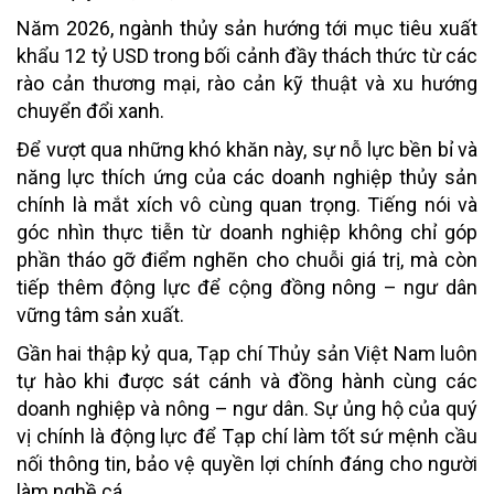
Năm 2026, ngành thủy sản hướng tới mục tiêu xuất
khẩu 12 tỷ USD trong bối cảnh đầy thách thức từ các
rào cản thương mại, rào cản kỹ thuật và xu hướng
chuyển đổi xanh.
Để vượt qua những khó khăn này, sự nỗ lực bền bỉ và
năng lực thích ứng của các doanh nghiệp thủy sản
chính là mắt xích vô cùng quan trọng. Tiếng nói và
góc nhìn thực tiễn từ doanh nghiệp không chỉ góp
phần tháo gỡ điểm nghẽn cho chuỗi giá trị, mà còn
tiếp thêm động lực để cộng đồng nông – ngư dân
vững tâm sản xuất.
Gần hai thập kỷ qua, Tạp chí Thủy sản Việt Nam luôn
tự hào khi được sát cánh và đồng hành cùng các
doanh nghiệp và nông – ngư dân. Sự ủng hộ của quý
vị chính là động lực để Tạp chí làm tốt sứ mệnh cầu
nối thông tin, bảo vệ quyền lợi chính đáng cho người
làm nghề cá.