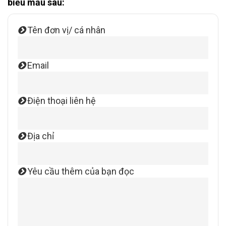
biểu mẫu sau:
Tên đơn vị/ cá nhân
Email
Điện thoại liên hệ
Địa chỉ
Yêu cầu thêm của bạn đọc