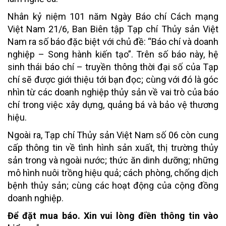
Nhân kỷ niệm 101 năm Ngày Báo chí Cách mạng
Việt Nam 21/6, Ban Biên tập Tạp chí Thủy sản Việt
Nam ra số báo đặc biệt với chủ đề: “Báo chí và doanh
nghiệp – Song hành kiến tạo”. Trên số báo này, hệ
sinh thái báo chí – truyền thông thời đại số của Tạp
chí sẽ được giới thiệu tới bạn đọc; cùng với đó là góc
nhìn từ các doanh nghiệp thủy sản về vai trò của báo
chí trong việc xây dựng, quảng bá và bảo vệ thương
hiệu.
Ngoài ra, Tạp chí Thủy sản Việt Nam số 06 còn cung
cấp thông tin về tình hình sản xuất, thị trường thủy
sản trong và ngoài nước; thức ăn dinh dưỡng; những
mô hình nuôi trồng hiệu quả; cách phòng, chống dịch
bệnh thủy sản; cùng các hoạt động của cộng đồng
doanh nghiệp.
Để đặt mua báo. Xin vui lòng điền thông tin vào