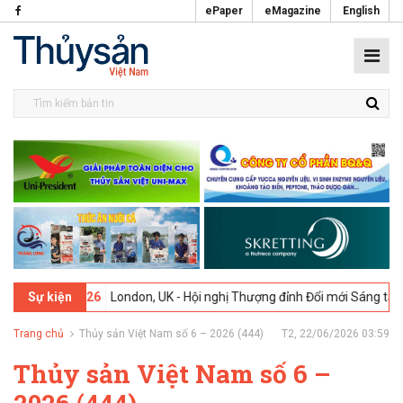
ePaper
eMagazine
English
2-2026
London, UK - Hội nghị Thượng đỉnh Đổi mới Sáng tạo trong N
Sự kiện
Trang chủ
Thủy sản Việt Nam số 6 – 2026 (444)
T2, 22/06/2026 03:59
Thủy sản Việt Nam số 6 –