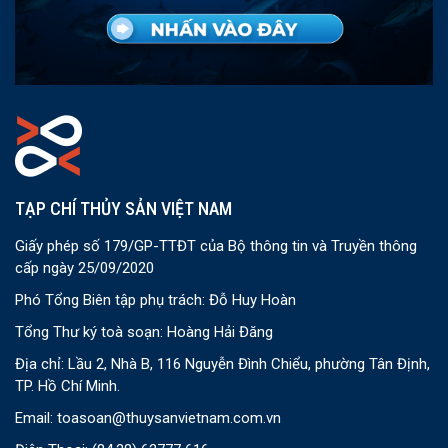
TẠP CHÍ THỦY SẢN VIỆT NAM
Giấy phép số 179/GP-TTĐT của Bộ thông tin và Truyền thông
cấp ngày 25/09/2020
Phó Tổng Biên tập phụ trách: Đỗ Huy Hoàn
Tổng Thư ký toà soạn: Hoàng Hải Đăng
Địa chỉ: Lầu 2, Nhà B, 116 Nguyễn Đình Chiểu, phường Tân Định,
TP. Hồ Chí Minh.
Email:
toasoan@thuysanvietnam.com.vn