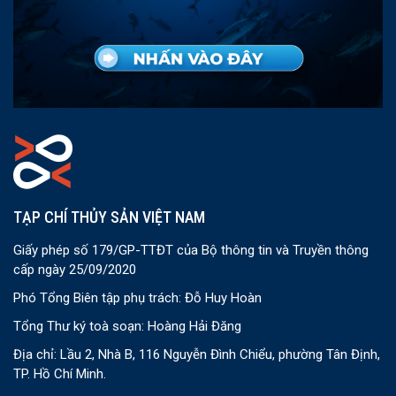
TẠP CHÍ THỦY SẢN VIỆT NAM
Giấy phép số 179/GP-TTĐT của Bộ thông tin và Truyền thông
cấp ngày 25/09/2020
Phó Tổng Biên tập phụ trách: Đỗ Huy Hoàn
Tổng Thư ký toà soạn: Hoàng Hải Đăng
Địa chỉ: Lầu 2, Nhà B, 116 Nguyễn Đình Chiểu, phường Tân Định,
TP. Hồ Chí Minh.