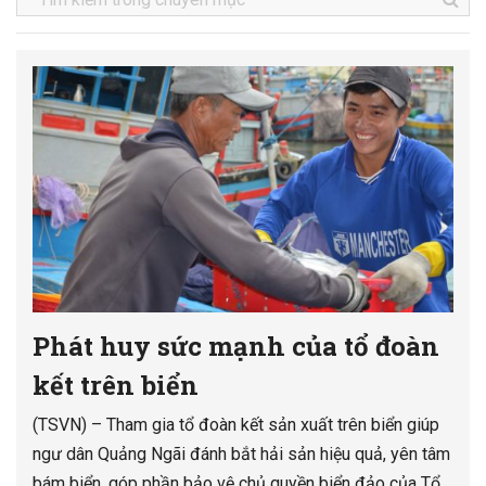
Phát huy sức mạnh của tổ đoàn
kết trên biển
(TSVN) – Tham gia tổ đoàn kết sản xuất trên biển giúp
ngư dân Quảng Ngãi đánh bắt hải sản hiệu quả, yên tâm
bám biển, góp phần bảo vệ chủ quyền biển đảo của Tổ