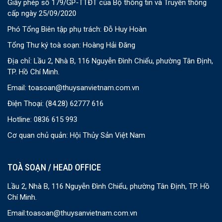
Giấy phép số 179/GP-TTĐT của Bộ thông tin và Truyền thông
cấp ngày 25/09/2020
Phó Tổng Biên tập phụ trách: Đỗ Huy Hoàn
Tổng Thư ký toà soạn: Hoàng Hải Đăng
Địa chỉ: Lầu 2, Nhà B, 116 Nguyễn Đình Chiểu, phường Tân Định,
TP. Hồ Chí Minh.
Email:
toasoan@thuysanvietnam.com.vn
Điện Thoại:
(84.28) 62777 616
Hotline: 0836 615 993
Cơ quan chủ quản: Hội Thủy Sản Việt Nam
TOÀ SOẠN / HEAD OFFICE
Lầu 2, Nhà B, 116 Nguyễn Đình Chiểu, phường Tân Định, TP. Hồ
Chí Minh.
Email:
toasoan@thuysanvietnam.com.vn