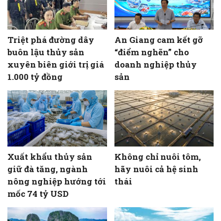
Triệt phá đường dây
An Giang cam kết gỡ
buôn lậu thủy sản
“điểm nghẽn” cho
xuyên biên giới trị giá
doanh nghiệp thủy
1.000 tỷ đồng
sản
Xuất khẩu thủy sản
Không chỉ nuôi tôm,
giữ đà tăng, ngành
hãy nuôi cả hệ sinh
nông nghiệp hướng tới
thái
mốc 74 tỷ USD