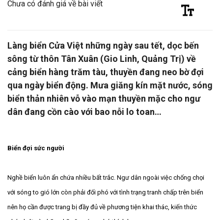
Chưa có đánh giá về bài viết
Làng biển Cửa Việt những ngày sau tết, dọc bến
sông từ thôn Tân Xuân (Gio Linh, Quảng Trị) về
cảng biển hàng trăm tàu, thuyền đang neo bờ đợi
qua ngày biển động. Mưa giăng kín mặt nước, sóng
biển thản nhiên vỗ vào mạn thuyền mặc cho ngư
dân đang cồn cào với bao nỗi lo toan…
Biển đợi sức người
Nghề biển luôn ẩn chứa nhiều bất trắc. Ngư dân ngoài việc chống chọi
với sóng to gió lớn còn phải đối phó với tình trạng tranh chấp trên biển
nên họ cần được trang bị đầy đủ về phương tiện khai thác, kiến thức