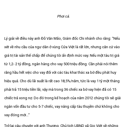
Phơi cá.
Lý giải về điều này anh Đỗ Văn Mão, Giám đốc Chi nhánh cho rằng: “Nếu
xét về nhu cầu của ngư dân ở vùng Cửa Việt là rất lớn, nhưng căn cứ vào
giá trị tài sản thế chấp để chúng tôi ấn định mức vay. Nếu một tàu trị giá
từ 1,2- 2 tỷ đồng, ngân hàng cho vay 500 triệu đồng. Cần phải nói thêm
rằng hầu hết việc cho vay đối với các tàu khai thác xa bờ đều phát huy
hiệu quả. Cho dù lãi suất là rất cao 18,5%/năm, tức là vay 1 tỷ một tháng
phải trả 15 triệu tiền lãi, vậy mà trong 36 chiếc xa bờ vay hiện đã có 15
chiếc trả xong nợ. Do đó trong kế hoạch của năm 2012 chúng tôi sẽ giải
ngân vốn đầu tư cho 5-7 chiếc, vay nâng cấp tàu thuyền chứ không cho
vay đóng mới…”
Trở lại câu chuyện với anh Thương, Chủ tịch UBND xã Gio Việt về những