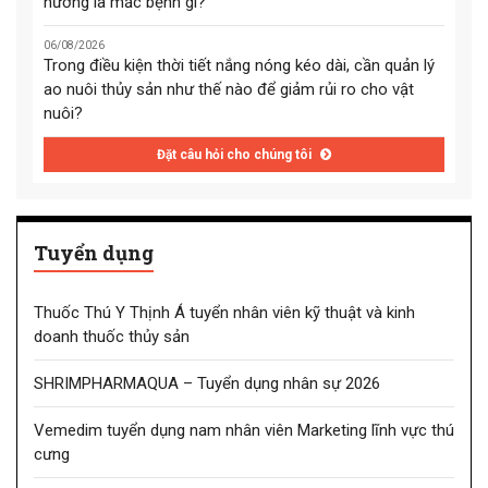
hướng là mắc bệnh gì?
06/08/2026
Trong điều kiện thời tiết nắng nóng kéo dài, cần quản lý
ao nuôi thủy sản như thế nào để giảm rủi ro cho vật
nuôi?
Đặt câu hỏi cho chúng tôi
Tuyển dụng
Thuốc Thú Y Thịnh Á tuyển nhân viên kỹ thuật và kinh
doanh thuốc thủy sản
SHRIMPHARMAQUA – Tuyển dụng nhân sự 2026
Vemedim tuyển dụng nam nhân viên Marketing lĩnh vực thú
cưng