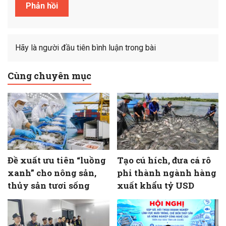
Hãy là người đầu tiên bình luận trong bài
Cùng chuyên mục
Đề xuất ưu tiên “luồng
Tạo cú hích, đưa cá rô
xanh” cho nông sản,
phi thành ngành hàng
thủy sản tươi sống
xuất khẩu tỷ USD