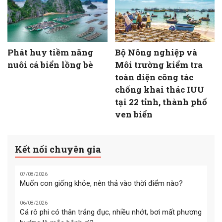
Phát huy tiềm năng
Bộ Nông nghiệp và
nuôi cá biển lồng bè
Môi trường kiểm tra
toàn diện công tác
chống khai thác IUU
tại 22 tỉnh, thành phố
ven biển
Kết nối chuyên gia
07/08/2026
Muốn con giống khỏe, nên thả vào thời điểm nào?
06/08/2026
Cá rô phi có thân trắng đục, nhiều nhớt, bơi mất phương