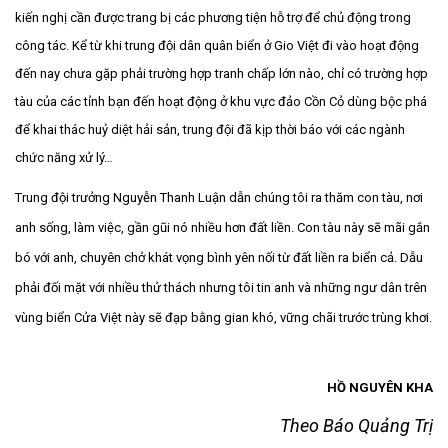
kiến nghị cần được trang bị các phương tiện hỗ trợ để chủ động trong
công tác. Kể từ khi trung đội dân quân biển ở Gio Việt đi vào hoạt động
đến nay chưa gặp phải trường hợp tranh chấp lớn nào, chỉ có trường hợp
tàu của các tỉnh bạn đến hoạt động ở khu vực đảo Cồn Cỏ dùng bộc phá
để khai thác huỷ diệt hải sản, trung đội đã kịp thời báo với các ngành
chức năng xử lý…
Trung đội trưởng Nguyễn Thanh Luận dẫn chúng tôi ra thăm con tàu, nơi
anh sống, làm việc, gần gũi nó nhiều hơn đất liền. Con tàu này sẽ mãi gắn
bó với anh, chuyên chở khát vọng bình yên nối từ đất liền ra biển cả. Dẫu
phải đối mặt với nhiều thử thách nhưng tôi tin anh và những ngư dân trên
vùng biển Cửa Việt này sẽ đạp bằng gian khó, vững chãi trước trùng khơi.
HỒ NGUYÊN KHA
Theo Báo Quảng Trị