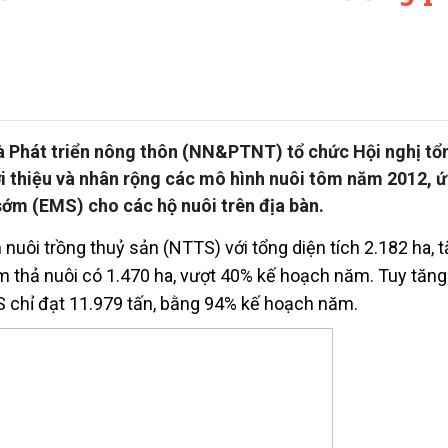
 Phát triển nông thôn (NN&PTNT) tổ chức Hội nghị tổ
ới thiệu và nhân rộng các mô hình nuôi tôm năm 2012, 
sớm (EMS) cho các hộ nuôi trên địa bàn.
 nuôi trồng thuỷ sản (NTTS) với tổng diện tích 2.182 ha, 
ôm thả nuôi có 1.470 ha, vượt 40% kế hoạch năm. Tuy tăng
 chỉ đạt 11.979 tấn, bằng 94% kế hoạch năm.