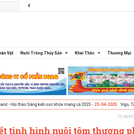
hân Vật
Nuôi Trồng Thủy Sản
Khai Thác
Thương Mại
ảo Sáng kiến sức khỏe mang cá 2025 -
23-04-2025
Vigo, Tây Ban Nha - 
T2, 06/07
ết tình hình nuôi tôm thương 