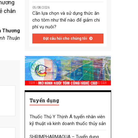
thương
05/08/2026
hẻ chân
Cần lựa chọn và sử dụng thức ăn
cho tôm như thế nào để giảm chi
phí vụ nuôi?
h Thương
inh Thuận
Đặt câu hỏi cho chúng tôi
Tuyển dụng
Thuốc Thú Y Thịnh Á tuyển nhân viên
kỹ thuật và kinh doanh thuốc thủy sản
SHRIMPHARMAQUA – Tuyển dụng