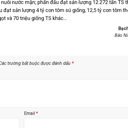
ch nuôi nước mặn; phấn đấu đạt sản lượng 12.272 tấn TS 
 đạt sản lượng 4 tỷ con tôm sú giống, 12,5 tỷ con tôm t
gọt và 70 triệu giống TS khác…
Bạc
Báo N
Các trường bắt buộc được đánh dấu
*
Email
*