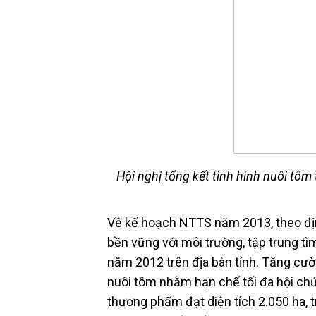
Hội nghị tổng kết tình hình nuôi tô
Về kế hoạch NTTS năm 2013, theo đị
bền vững với môi trường, tập trung t
năm 2012 trên địa bàn tỉnh. Tăng cư
nuôi tôm nhằm hạn chế tối đa hội chứ
thương phẩm đạt diện tích 2.050 ha, t