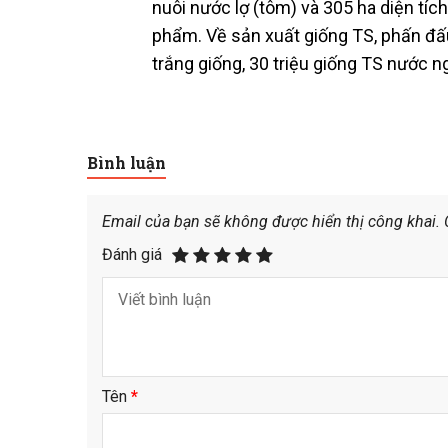
nuôi nước lợ (tôm) và 305 ha diện tí
phẩm. Về sản xuất giống TS, phấn đấu
trắng giống, 30 triệu giống TS nước n
Bình luận
Email của bạn sẽ không được hiển thị công khai.
Đánh giá
Tên
*