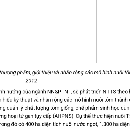
m thương phẩm, giới thiệu và nhân rộng các mô hình nuôi 
2012
nh hướng của ngành NN&PTNT, sẽ phát triển NTTS theo
ìm hiểu kỹ thuật và nhân rộng các mô hình nuôi tôm thành
ờng quản lý chất lượng tôm giống, chế phẩm sinh học dùn
ng hoại tử gan tụy cấp (AHPNS). Cụ thể thực hiện nuôi T
rong đó có 400 ha diện tích nuôi nước ngọt, 1.300 ha diện