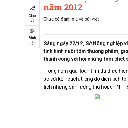
năm 2012
Chia
Chưa có đánh giá về bài viết
sẻ
Bình
Sáng ngày 22/12, Sở Nông nghiệp và
luận
tình hình nuôi tôm thương phẩm, gi
thành công với hội chứng tôm chết 
Trong năm qua, toàn tỉnh đã thực hiện
so với kế hoạch, trong đó diện tích t
tích nhưng sản lượng thu hoạch NTTS