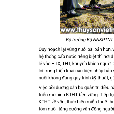
Bộ trưởng Bộ NN&PTNT k
Quy hoạch lại vùng nuôi bài bản hơn, 
hệ thống cấp nước riêng biệt thì nơi đ
lẻ vào HTX, THT, khuyến khích người d
lợi trong triển khai các biện pháp bảo
nuôi không đúng quy trình kỹ thuật, g
Việc bồi dưỡng cán bộ quản trị điều 
triển mô hình KTHT bền vững. Tiếp tục
KTHT về vốn; thực hiện miễn thuế thu 
tôm nuôi; tăng cường vận động người