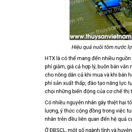
Hiệu quả nuôi tôm nước lợ
HTX là có thể mang đến nhiều nguồn lợ
phí giảm, giá cả hợp lý, buôn bán văn
cho nông dân cả khi mua và khi bán h
phí sản xuất thấp; đào tạo năng lực t
chọi những biến động của cơ chế thị
Có nhiều nguyên nhân gây thiệt hại t
lượng, ý thức cộng đồng trong việc t
nhân trên đều liên quan đến hệ quả c
Ở ĐBSCL, một số ngành tỉnh và huyện 