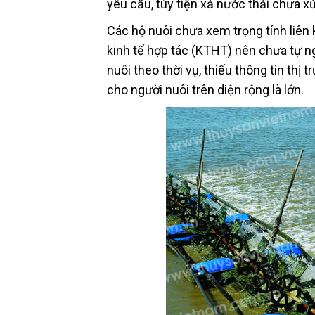
yêu cầu, tùy tiện xả nước thải chưa 
Các hộ nuôi chưa xem trọng tính liên 
kinh tế hợp tác (KTHT) nên chưa tự ng
nuôi theo thời vụ, thiếu thông tin thị
cho người nuôi trên diện rộng là lớn.