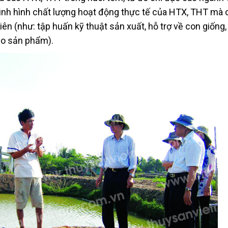
 tình hình chất lượng hoạt động thực tế của HTX, THT mà 
viên (như: tập huấn kỹ thuật sản xuất, hỗ trợ về con giống,
ho sản phẩm).