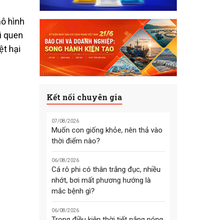
mô hình
i quen
ệt hại
Kết nối chuyên gia
07/08/2026
Muốn con giống khỏe, nên thả vào
thời điểm nào?
06/08/2026
Cá rô phi có thân trắng đục, nhiều
nhớt, bơi mất phương hướng là
mắc bệnh gì?
06/08/2026
Trong điều kiện thời tiết nắng nóng