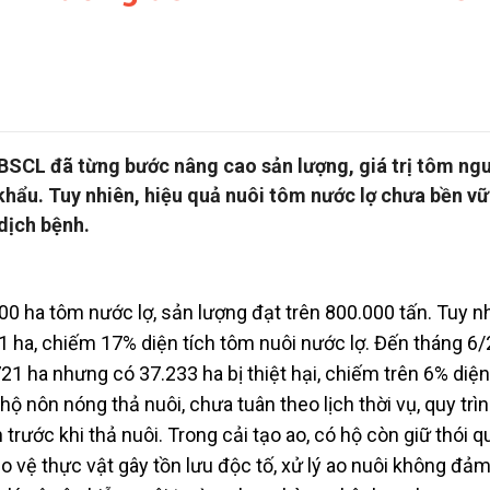
BSCL đã từng bước nâng cao sản lượng, giá trị tôm ng
 khẩu. Tuy nhiên, hiệu quả nuôi tôm nước lợ chưa bền v
 dịch bệnh.
 ha tôm nước lợ, sản lượng đạt trên 800.000 tấn. Tuy nh
1 ha, chiếm 17% diện tích tôm nuôi nước lợ. Đến tháng 6/
1 ha nhưng có 37.233 ha bị thiệt hại, chiếm trên 6% diện
ộ nôn nóng thả nuôi, chưa tuân theo lịch thời vụ, quy trìn
trước khi thả nuôi. Trong cải tạo ao, có hộ còn giữ thói 
 vệ thực vật gây tồn lưu độc tố, xử lý ao nuôi không đả