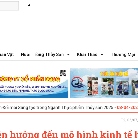
hân Vật
Nuôi Trồng Thủy Sản
Khai Thác
Thương Mại
o trong Ngành Thực phẩm Thủy sản 2025 -
08-04-2025
Galway, Ireland 
T2, 06/07
ên hướng đến mô hình kinh tế 