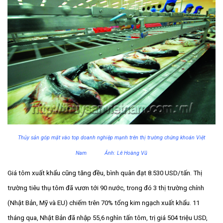
Thủy sản góp mặt vào top doanh nghiệp mạnh trên thị trường chứng khoán Việt
Nam Ảnh: Lê Hoàng Vũ
Giá tôm xuất khẩu cũng tăng đều, bình quân đạt 8.530 USD/tấn. Thị
trường tiêu thụ tôm đã vươn tới 90 nước, trong đó 3 thị trường chính
(Nhật Bản, Mỹ và EU) chiếm trên 70% tổng kim ngạch xuất khẩu. 11
tháng qua, Nhật Bản đã nhập 55,6 nghìn tấn tôm, trị giá 504 triệu USD,