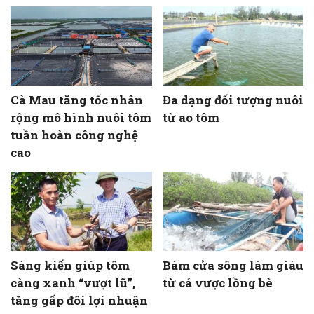
Cà Mau tăng tốc nhân
Đa dạng đối tượng nuôi
rộng mô hình nuôi tôm
từ ao tôm
tuần hoàn công nghệ
cao
Sáng kiến giúp tôm
Bám cửa sông làm giàu
càng xanh “vượt lũ”,
từ cá vược lồng bè
tăng gấp đôi lợi nhuận