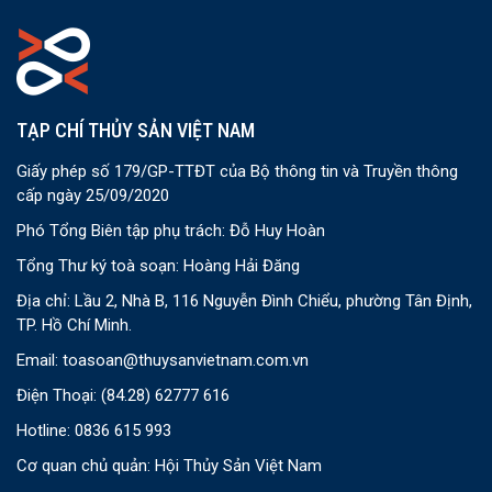
TẠP CHÍ THỦY SẢN VIỆT NAM
Giấy phép số 179/GP-TTĐT của Bộ thông tin và Truyền thông
cấp ngày 25/09/2020
Phó Tổng Biên tập phụ trách: Đỗ Huy Hoàn
Tổng Thư ký toà soạn: Hoàng Hải Đăng
Địa chỉ: Lầu 2, Nhà B, 116 Nguyễn Đình Chiểu, phường Tân Định,
TP. Hồ Chí Minh.
Email:
toasoan@thuysanvietnam.com.vn
Điện Thoại:
(84.28) 62777 616
Hotline: 0836 615 993
Cơ quan chủ quản: Hội Thủy Sản Việt Nam