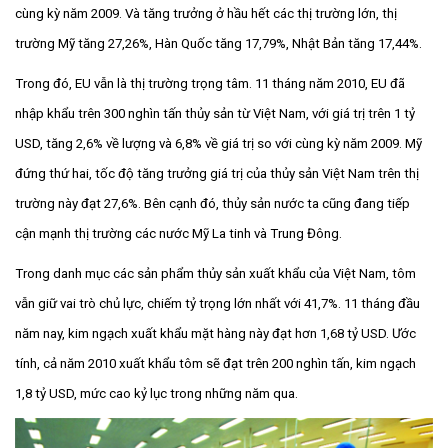
cùng kỳ năm 2009. Và tăng trưởng ở hầu hết các thị trường lớn, thị
trường Mỹ tăng 27,26%, Hàn Quốc tăng 17,79%, Nhật Bản tăng 17,44%.
Trong đó, EU vẫn là thị trường trọng tâm. 11 tháng năm 2010, EU đã
nhập khẩu trên 300 nghìn tấn thủy sản từ Việt Nam, với giá trị trên 1 tỷ
USD, tăng 2,6% về lượng và 6,8% về giá trị so với cùng kỳ năm 2009. Mỹ
đứng thứ hai, tốc độ tăng trưởng giá trị của thủy sản Việt Nam trên thị
trường này đạt 27,6%. Bên cạnh đó, thủy sản nước ta cũng đang tiếp
cận mạnh thị trường các nước Mỹ La tinh và Trung Đông.
Trong danh mục các sản phẩm thủy sản xuất khẩu của Việt Nam, tôm
vẫn giữ vai trò chủ lực, chiếm tỷ trọng lớn nhất với 41,7%. 11 tháng đầu
năm nay, kim ngạch xuất khẩu mặt hàng này đạt hơn 1,68 tỷ USD. Ước
tính, cả năm 2010 xuất khẩu tôm sẽ đạt trên 200 nghìn tấn, kim ngạch
1,8 tỷ USD, mức cao kỷ lục trong những năm qua.