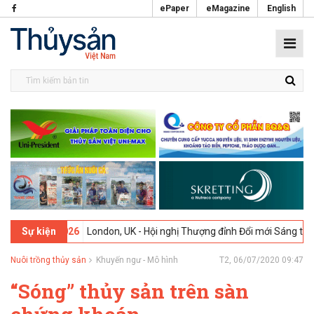
ePaper
eMagazine
English
02-2026
London, UK - Hội nghị Thượng đỉnh Đổi mới Sáng tạo trong N
Sự kiện
Nuôi trồng thủy sản
Khuyến ngư - Mô hình
T2, 06/07/2020 09:47
“Sóng” thủy sản trên sàn