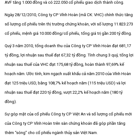
AVF tăng 1.000 đồng và có 222.050 cổ phiếu giao dịch thành công.
Ngày 28/12/2010, Công ty CP Vĩnh Hoàn (mã CK: VHC) chính thức tăng
số lượng cổ phiếu trên thị trường chứng khoán, với số lượng 11.823.273
cổ phiếu, mệnh giá 10.000 đồng/cổ phiếu, tổng giá trị gần 200 tỷ đồng.
Quý 3 năm 2010, tổng doanh thu của Công ty CP Vĩnh Hoàn đạt 681,17
tỷ đồng, lợi nhuận sau thuế đạt 67,32 tỷ đồng. Tính chung 3 quý, tổng lợi
nhuận sau thuế của VHC đạt 175,68 tỷ đồng, hoàn thành 97,69% kế
hoạch năm. Ước tính, kim ngạch xuất khẩu cả năm 2010 của Vĩnh Hoàn
đạt 125 triệu USD, bằng 108,7% kế hoạch năm (115 triệu USD) và lợi
nhuận sau thuế đạt 220 tỷ đồng, vượt 22,2% kế hoạch năm (180 tỷ
đồng).
Sự góp mặt của cổ phiếu Công ty CP Việt An và số lượng cổ phiếu mới
của Công ty CP Vĩnh Hoàn trên sàn chứng khoán đã góp phần tăng
thêm “sóng” cho cổ phiếu ngành thủy sản Việt Nam.