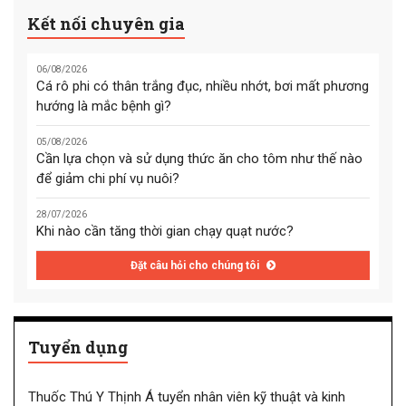
Kết nối chuyên gia
06/08/2026
Cá rô phi có thân trắng đục, nhiều nhớt, bơi mất phương
hướng là mắc bệnh gì?
05/08/2026
Cần lựa chọn và sử dụng thức ăn cho tôm như thế nào
để giảm chi phí vụ nuôi?
28/07/2026
Khi nào cần tăng thời gian chạy quạt nước?
Đặt câu hỏi cho chúng tôi
Tuyển dụng
Thuốc Thú Y Thịnh Á tuyển nhân viên kỹ thuật và kinh