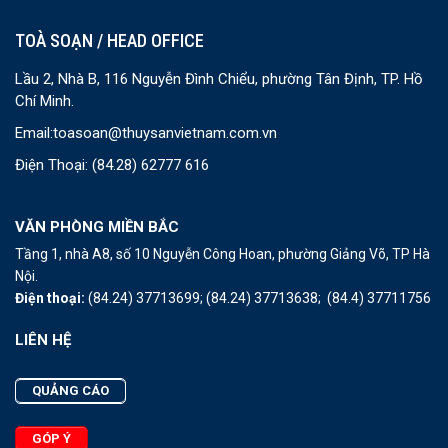
TOÀ SOẠN / HEAD OFFICE
Lầu 2, Nhà B, 116 Nguyễn Đình Chiểu, phường Tân Định, TP. Hồ
Chí Minh.
Email:
toasoan@thuysanvietnam.com.vn
Điện Thoại:
(84.28) 62777 616
VĂN PHÒNG MIỀN BẮC
Tầng 1, nhà A8, số 10 Nguyễn Công Hoan, phường Giảng Võ, TP Hà
Nội.
Điện thoại:
(84.24) 37713699;
(84.24) 37713638;
(84.4) 37711756
LIÊN HỆ
QUẢNG CÁO
GÓP Ý