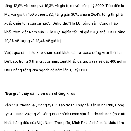
tăng 12,8% về lượng và 18,3% về giá trị so với cùng kỳ 2009. Tiếp đến là
Mỹ, với giá trị 459,5 triệu USD, tăng gần 30%, chiếm 26,4% tổng thị phần
xuất khẩu tôm của cả nước. Đứng thứ 3 là EU, tổng sản lượng nhập
khẩu tôm Việt Nam của EU là 37,9 nghìn tấn, trị giá 275,6 triệu USD, tăng
10,3% về lượng và 18,4% về giá trị.
Vượt qua rất nhiều khó khăn, xuất khẩu cá tra, basa đứng vị trí thứ hai.
Dự báo, trong 3 tháng cuối năm, xuất khẩu cá tra, basa sẽ đạt 400 nghìn
USD, nâng tổng kim ngạch cả năm lên 1,5 tỷ USD.
“Đại gia” thủy sản trên sàn chứng khoán
Vẫn như “thông lệ”, Công ty CP Tập đoàn Thủy hải sản Minh Phú, Công
ty CP Hùng Vương và Công ty CP Vĩnh Hoàn vẫn là 3 doanh nghiệp xuất
khẩu hàng đầu của Việt Nam. Trong đó, Minh Phú là nhà xuất khẩu tôm