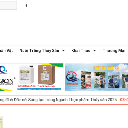
hân Vật
Nuôi Trồng Thủy Sản
Khai Thác
Thương Mại
Đổi mới Sáng tạo trong Ngành Thực phẩm Thủy sản 2025 -
08-04-2025