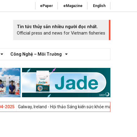
ePaper
eMagazine
English
Tin tức thủy sản nhiều người đọc nhất.
Official press and news for Vietnam fisheries
Công Nghệ – Môi Trường
Galway, Ireland - Hội thảo Sáng kiến sức khỏe mang cá 2025 -
23-04-20