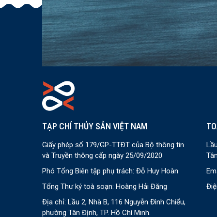
TẠP CHÍ THỦY SẢN VIỆT NAM
TO
Giấy phép số 179/GP-TTĐT của Bộ thông tin
Lầu
và Truyền thông cấp ngày 25/09/2020
Tân
Phó Tổng Biên tập phụ trách: Đỗ Huy Hoàn
Ema
Tổng Thư ký toà soạn: Hoàng Hải Đăng
Điệ
Địa chỉ: Lầu 2, Nhà B, 116 Nguyễn Đình Chiểu,
phường Tân Định, TP. Hồ Chí Minh.