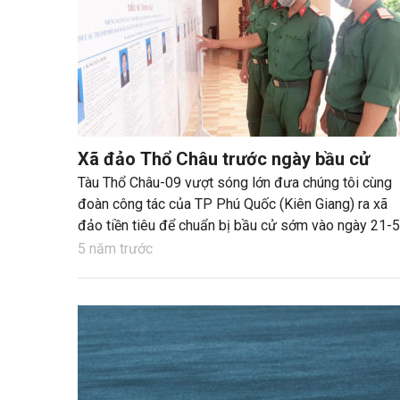
Xã đảo Thổ Châu trước ngày bầu cử
Tàu Thổ Châu-09 vượt sóng lớn đưa chúng tôi cùng
đoàn công tác của TP Phú Quốc (Kiên Giang) ra xã
đảo tiền tiêu để chuẩn bị bầu cử sớm vào ngày 21-5
5 năm trước