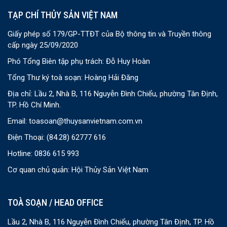
TẠP CHÍ THỦY SẢN VIỆT NAM
Giấy phép số 179/GP-TTĐT của Bộ thông tin và Truyền thông
cấp ngày 25/09/2020
Phó Tổng Biên tập phụ trách: Đỗ Huy Hoàn
Tổng Thư ký toà soạn: Hoàng Hải Đăng
Địa chỉ: Lầu 2, Nhà B, 116 Nguyễn Đình Chiểu, phường Tân Định,
TP. Hồ Chí Minh.
Email:
toasoan@thuysanvietnam.com.vn
Điện Thoại:
(84.28) 62777 616
Hotline: 0836 615 993
Cơ quan chủ quản: Hội Thủy Sản Việt Nam
TOÀ SOẠN / HEAD OFFICE
Lầu 2, Nhà B, 116 Nguyễn Đình Chiểu, phường Tân Định, TP. Hồ