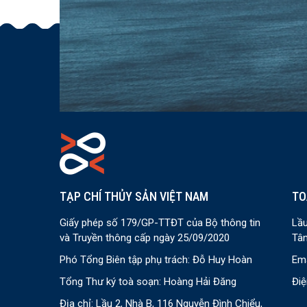
TẠP CHÍ THỦY SẢN VIỆT NAM
TO
Giấy phép số 179/GP-TTĐT của Bộ thông tin
Lầu
và Truyền thông cấp ngày 25/09/2020
Tân
Phó Tổng Biên tập phụ trách: Đỗ Huy Hoàn
Ema
Tổng Thư ký toà soạn: Hoàng Hải Đăng
Điệ
Địa chỉ: Lầu 2, Nhà B, 116 Nguyễn Đình Chiểu,