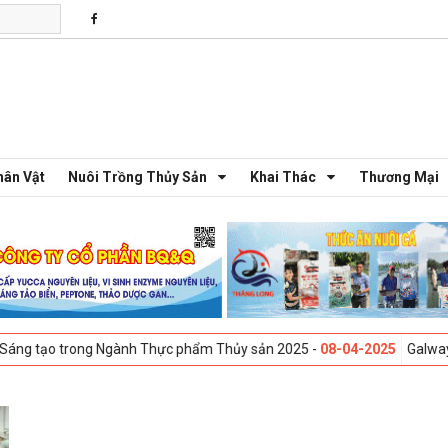
hân Vật
Nuôi Trồng Thủy Sản
Khai Thác
Thương Mại
o trong Ngành Thực phẩm Thủy sản 2025 -
08-04-2025
Galway, Ireland 