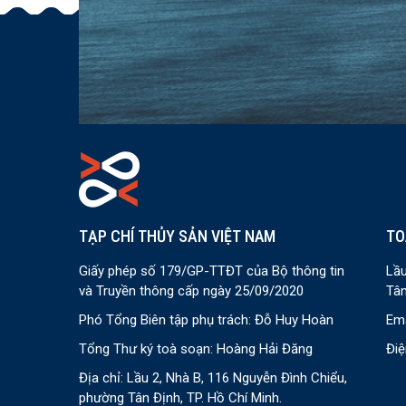
TẠP CHÍ THỦY SẢN VIỆT NAM
TO
Giấy phép số 179/GP-TTĐT của Bộ thông tin
Lầu
và Truyền thông cấp ngày 25/09/2020
Tân
Phó Tổng Biên tập phụ trách: Đỗ Huy Hoàn
Ema
Tổng Thư ký toà soạn: Hoàng Hải Đăng
Điệ
Địa chỉ: Lầu 2, Nhà B, 116 Nguyễn Đình Chiểu,
phường Tân Định, TP. Hồ Chí Minh.