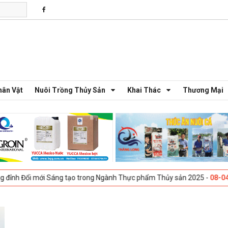
hân Vật
Nuôi Trồng Thủy Sản
Khai Thác
Thương Mại
ổi mới Sáng tạo trong Ngành Thực phẩm Thủy sản 2025 -
08-04-2025
G