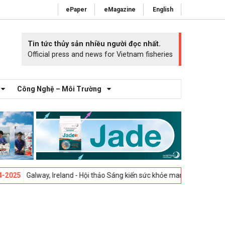
ePaper
eMagazine
English
Tin tức thủy sản nhiều người đọc nhất.
Official press and news for Vietnam fisheries
Công Nghệ – Môi Trường
alway, Ireland - Hội thảo Sáng kiến sức khỏe mang cá 2025 -
23-04-202