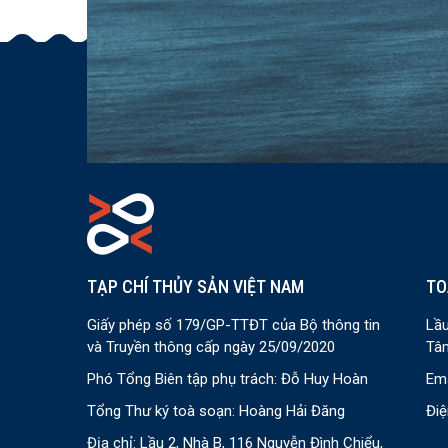
TẠP CHÍ THỦY SẢN VIỆT NAM
TO
Giấy phép số 179/GP-TTĐT của Bộ thông tin
Lầu
và Truyền thông cấp ngày 25/09/2020
Tân
Phó Tổng Biên tập phụ trách: Đỗ Huy Hoàn
Ema
Tổng Thư ký toà soạn: Hoàng Hải Đăng
Điệ
Địa chỉ: Lầu 2, Nhà B, 116 Nguyễn Đình Chiểu,