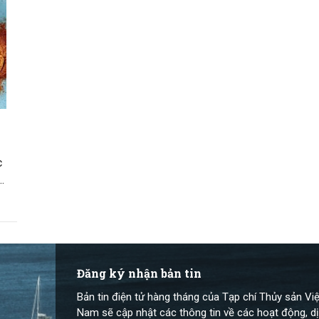
c
t
Đăng ký nhận bản tin
Bản tin điện tử hàng tháng của Tạp chí Thủy sản Việ
Nam sẽ cập nhật các thông tin về các hoạt động, dị