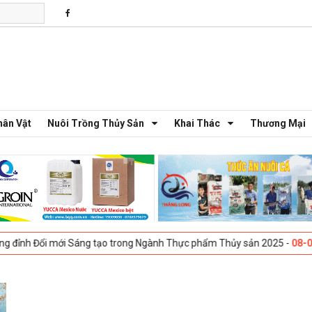
hân Vật
Nuôi Trồng Thủy Sản
Khai Thác
Thương Mại
Đổi mới Sáng tạo trong Ngành Thực phẩm Thủy sản 2025 -
08-04-2025