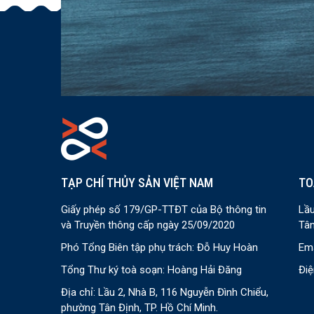
TẠP CHÍ THỦY SẢN VIỆT NAM
TO
Giấy phép số 179/GP-TTĐT của Bộ thông tin
Lầu
và Truyền thông cấp ngày 25/09/2020
Tân
Phó Tổng Biên tập phụ trách: Đỗ Huy Hoàn
Ema
Tổng Thư ký toà soạn: Hoàng Hải Đăng
Điệ
Địa chỉ: Lầu 2, Nhà B, 116 Nguyễn Đình Chiểu,
phường Tân Định, TP. Hồ Chí Minh.