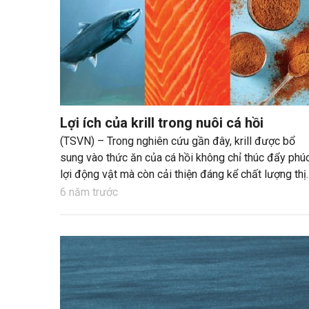
Lợi ích của krill trong nuôi cá hồi
(TSVN) – Trong nghiên cứu gần đây, krill được bổ
sung vào thức ăn của cá hồi không chỉ thúc đẩy phú
lợi động vật mà còn cải thiện đáng kể chất lượng thị
cá.
6 năm trước