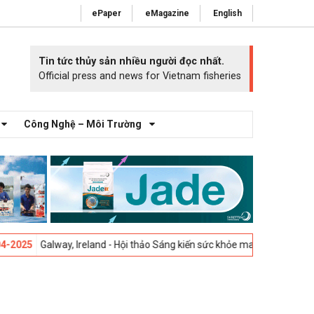
ePaper
eMagazine
English
Tin tức thủy sản nhiều người đọc nhất.
Official press and news for Vietnam fisheries
Công Nghệ – Môi Trường
Galway, Ireland - Hội thảo Sáng kiến sức khỏe mang cá 2025 -
23-04-20