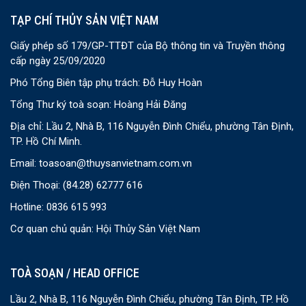
TẠP CHÍ THỦY SẢN VIỆT NAM
Giấy phép số 179/GP-TTĐT của Bộ thông tin và Truyền thông
cấp ngày 25/09/2020
Phó Tổng Biên tập phụ trách: Đỗ Huy Hoàn
Tổng Thư ký toà soạn: Hoàng Hải Đăng
Địa chỉ: Lầu 2, Nhà B, 116 Nguyễn Đình Chiểu, phường Tân Định,
TP. Hồ Chí Minh.
Email:
toasoan@thuysanvietnam.com.vn
Điện Thoại:
(84.28) 62777 616
Hotline: 0836 615 993
Cơ quan chủ quản: Hội Thủy Sản Việt Nam
TOÀ SOẠN / HEAD OFFICE
Lầu 2, Nhà B, 116 Nguyễn Đình Chiểu, phường Tân Định, TP. Hồ