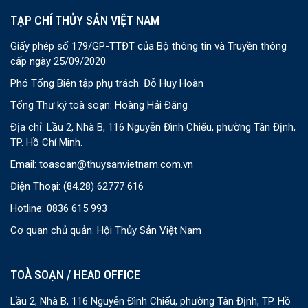
TẠP CHÍ THỦY SẢN VIỆT NAM
Giấy phép số 179/GP-TTĐT của Bộ thông tin và Truyền thông
cấp ngày 25/09/2020
Phó Tổng Biên tập phụ trách: Đỗ Huy Hoàn
Tổng Thư ký toà soạn: Hoàng Hải Đăng
Địa chỉ: Lầu 2, Nhà B, 116 Nguyễn Đình Chiểu, phường Tân Định,
TP. Hồ Chí Minh.
Email:
toasoan@thuysanvietnam.com.vn
Điện Thoại:
(84.28) 62777 616
Hotline: 0836 615 993
Cơ quan chủ quản: Hội Thủy Sản Việt Nam
TOÀ SOẠN / HEAD OFFICE
Lầu 2, Nhà B, 116 Nguyễn Đình Chiểu, phường Tân Định, TP. Hồ