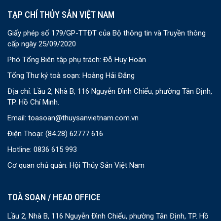
TẠP CHÍ THỦY SẢN VIỆT NAM
Giấy phép số 179/GP-TTĐT của Bộ thông tin và Truyền thông
cấp ngày 25/09/2020
Phó Tổng Biên tập phụ trách: Đỗ Huy Hoàn
Tổng Thư ký toà soạn: Hoàng Hải Đăng
Địa chỉ: Lầu 2, Nhà B, 116 Nguyễn Đình Chiểu, phường Tân Định,
TP. Hồ Chí Minh.
Email:
toasoan@thuysanvietnam.com.vn
Điện Thoại:
(84.28) 62777 616
Hotline: 0836 615 993
Cơ quan chủ quản: Hội Thủy Sản Việt Nam
TOÀ SOẠN / HEAD OFFICE
Lầu 2, Nhà B, 116 Nguyễn Đình Chiểu, phường Tân Định, TP. Hồ