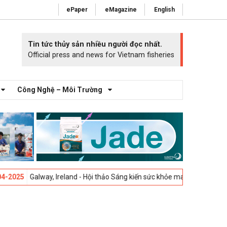
ePaper
eMagazine
English
Tin tức thủy sản nhiều người đọc nhất.
Official press and news for Vietnam fisheries
Công Nghệ – Môi Trường
Galway, Ireland - Hội thảo Sáng kiến sức khỏe mang cá 2025 -
23-04-20