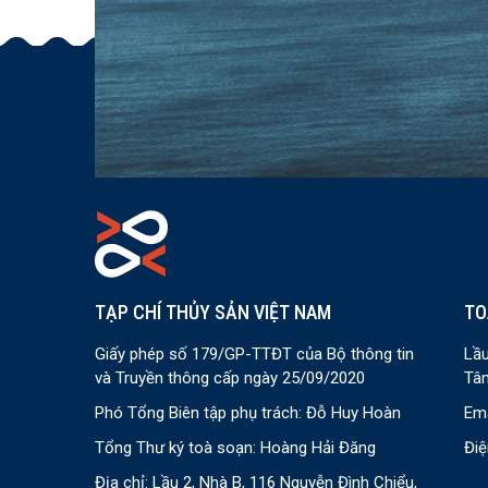
TẠP CHÍ THỦY SẢN VIỆT NAM
TO
Giấy phép số 179/GP-TTĐT của Bộ thông tin
Lầu
và Truyền thông cấp ngày 25/09/2020
Tân
Phó Tổng Biên tập phụ trách: Đỗ Huy Hoàn
Ema
Tổng Thư ký toà soạn: Hoàng Hải Đăng
Điệ
Địa chỉ: Lầu 2, Nhà B, 116 Nguyễn Đình Chiểu,