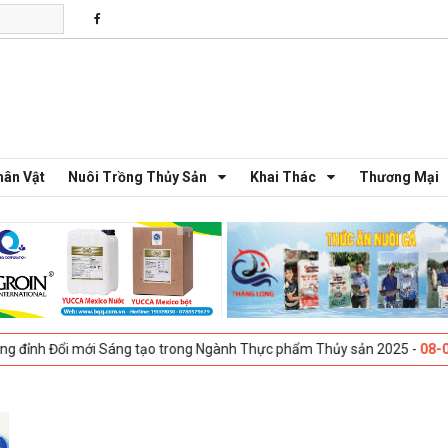
hân Vật
Nuôi Trồng Thủy Sản
Khai Thác
Thương Mại
Đổi mới Sáng tạo trong Ngành Thực phẩm Thủy sản 2025 -
08-04-2025