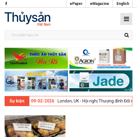
ePaper
eMagazine
English
i lần thứ 13 -
09-02-2026
London, UK - Hội nghị Thượng đỉnh Đổi mới
Sự kiện