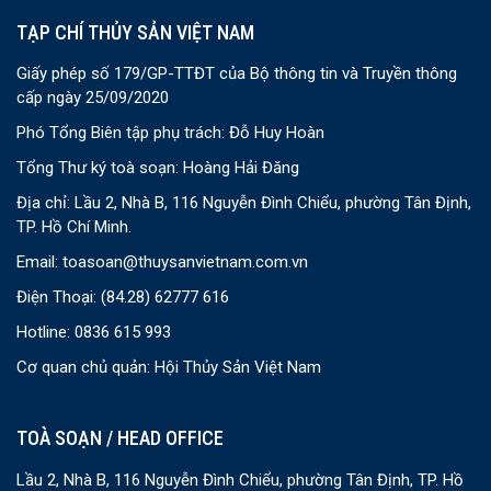
TẠP CHÍ THỦY SẢN VIỆT NAM
Giấy phép số 179/GP-TTĐT của Bộ thông tin và Truyền thông
cấp ngày 25/09/2020
Phó Tổng Biên tập phụ trách: Đỗ Huy Hoàn
Tổng Thư ký toà soạn: Hoàng Hải Đăng
Địa chỉ: Lầu 2, Nhà B, 116 Nguyễn Đình Chiểu, phường Tân Định,
TP. Hồ Chí Minh.
Email:
toasoan@thuysanvietnam.com.vn
Điện Thoại:
(84.28) 62777 616
Hotline: 0836 615 993
Cơ quan chủ quản: Hội Thủy Sản Việt Nam
TOÀ SOẠN / HEAD OFFICE
Lầu 2, Nhà B, 116 Nguyễn Đình Chiểu, phường Tân Định, TP. Hồ