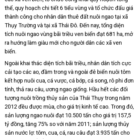
thể, quy hoạch chi tiết 6 tiểu vùng và tổ chức đấu giá
thành công cho nhân dân thuê đất nuôi ngao tại xã
Thụy Trường và tại xã Thái Đô. Đến nay, tổng diện
tích nuôi ngao vùng bãi triều ven biển đạt 681 ha, mở
ra hướng làm giàu mới cho người dân các xã ven
biển.
Ngoài khai thác diện tích bãi triều, nhân dân tích cực
cải tạo các ao, đầm trong và ngoài đê biển nuôi tôm
kết hợp nuôi cua, cá vược, cá bớp, cá song, rô phi đơn
tính, thả rau câu, ương ngao giống. Hầu hết các đối
tượng nuôi trồng thủy sản của Thái Thụy trong năm
2012 đều được mùa, cho giá trị kinh tế cao. Trong đó,
sản lượng ngao nuôi đạt 10.500 tấn cho giá trị 157,5
tỷ đồng, tăng 75% so với năm 2011; sản lượng thủy
sản nước lợ: tôm, cua, cá, rau câu đạt 3.935 tấn cho