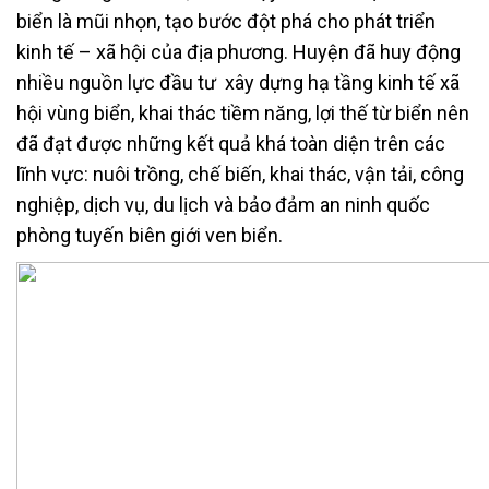
biển là mũi nhọn, tạo bước đột phá cho phát triển
kinh tế – xã hội của địa phương. Huyện đã huy động
nhiều nguồn lực đầu tư xây dựng hạ tầng kinh tế xã
hội vùng biển, khai thác tiềm năng, lợi thế từ biển nên
đã đạt được những kết quả khá toàn diện trên các
lĩnh vực: nuôi trồng, chế biến, khai thác, vận tải, công
nghiệp, dịch vụ, du lịch và bảo đảm an ninh quốc
phòng tuyến biên giới ven biển.