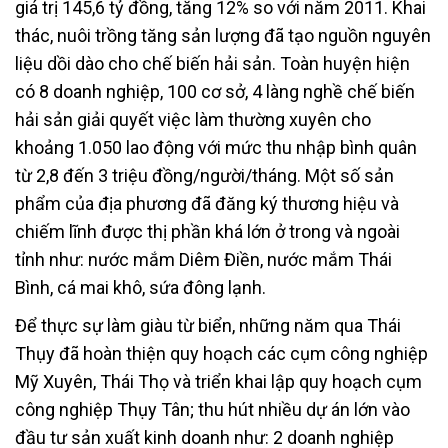
giá trị 145,6 tỷ đồng, tăng 12% so với năm 2011. Khai
thác, nuôi trồng tăng sản lượng đã tạo nguồn nguyên
liệu dồi dào cho chế biến hải sản. Toàn huyện hiện
có 8 doanh nghiệp, 100 cơ sở, 4 làng nghề chế biến
hải sản giải quyết việc làm thường xuyên cho
khoảng 1.050 lao động với mức thu nhập bình quân
từ 2,8 đến 3 triệu đồng/người/tháng. Một số sản
phẩm của địa phương đã đăng ký thương hiệu và
chiếm lĩnh được thị phần khá lớn ở trong và ngoài
tỉnh như: nước mắm Diêm Điền, nước mắm Thái
Bình, cá mai khô, sứa đông lạnh.
Để thực sự làm giàu từ biển, những năm qua Thái
Thụy đã hoàn thiện quy hoạch các cụm công nghiệp
Mỹ Xuyên, Thái Thọ và triển khai lập quy hoạch cụm
công nghiệp Thụy Tân; thu hút nhiều dự án lớn vào
đầu tư sản xuất kinh doanh như: 2 doanh nghiệp