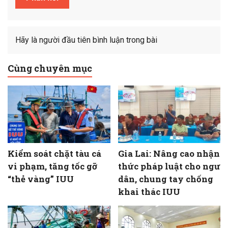
Hãy là người đầu tiên bình luận trong bài
Cùng chuyên mục
Kiểm soát chặt tàu cá
Gia Lai: Nâng cao nhận
vi phạm, tăng tốc gỡ
thức pháp luật cho ngư
“thẻ vàng” IUU
dân, chung tay chống
khai thác IUU