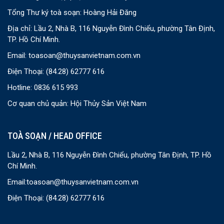
Tổng Thư ký toà soạn: Hoàng Hải Đăng
Địa chỉ: Lầu 2, Nhà B, 116 Nguyễn Đình Chiểu, phường Tân Định,
TP. Hồ Chí Minh.
Email:
toasoan@thuysanvietnam.com.vn
Điện Thoại:
(84.28) 62777 616
Hotline: 0836 615 993
Cơ quan chủ quản: Hội Thủy Sản Việt Nam
TOÀ SOẠN / HEAD OFFICE
Lầu 2, Nhà B, 116 Nguyễn Đình Chiểu, phường Tân Định, TP. Hồ
Chí Minh.
Email:
toasoan@thuysanvietnam.com.vn
Điện Thoại:
(84.28) 62777 616