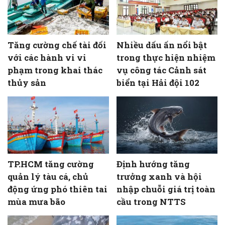
Tăng cường chế tài đối
Nhiều dấu ấn nổi bật
với các hành vi vi
trong thực hiện nhiệm
phạm trong khai thác
vụ công tác Cảnh sát
thủy sản
biển tại Hải đội 102
TP.HCM tăng cường
Định hướng tăng
quản lý tàu cá, chủ
trưởng xanh và hội
động ứng phó thiên tai
nhập chuỗi giá trị toàn
mùa mưa bão
cầu trong NTTS