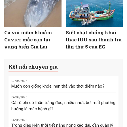
Cá voi mõm khoằm
Siết chặt chống khai
Cuvier mắc cạn tại
thác IUU sau thanh tra
vùng biển Gia Lai
lần thứ 5 của EC
Kết nối chuyên gia
07/08/2026
Muốn con giống khỏe, nên thả vào thời điểm nào?
06/08/2026
Cá rô phi có thân trắng đục, nhiều nhớt, bơi mất phương
hướng là mắc bệnh gì?
06/08/2026
Trong điều kiện thời tiết nắng nóng kéo dài, cần quản lý