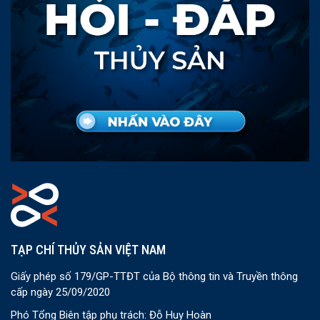
TẠP CHÍ THỦY SẢN VIỆT NAM
Giấy phép số 179/GP-TTĐT của Bộ thông tin và Truyền thông
cấp ngày 25/09/2020
Phó Tổng Biên tập phụ trách: Đỗ Huy Hoàn