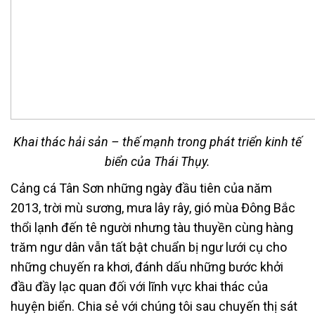
Khai thác hải sản – thế mạnh trong phát triển kinh tế
biển của Thái Thụy.
Cảng cá Tân Sơn những ngày đầu tiên của năm
2013, trời mù sương, mưa lây rây, gió mùa Đông Bắc
thổi lạnh đến tê người nhưng tàu thuyền cùng hàng
trăm ngư dân vẫn tất bật chuẩn bị ngư lưới cụ cho
những chuyến ra khơi, đánh dấu những bước khởi
đầu đầy lạc quan đối với lĩnh vực khai thác của
huyện biển. Chia sẻ với chúng tôi sau chuyến thị sát