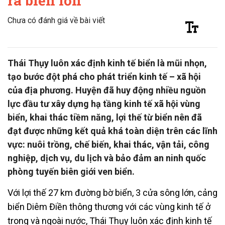
ra biển lớn
Chưa có đánh giá về bài viết
Thái Thụy luôn xác định kinh tế biển là mũi nhọn,
tạo bước đột phá cho phát triển kinh tế – xã hội
của địa phương. Huyện đã huy động nhiều nguồn
lực đầu tư xây dựng hạ tầng kinh tế xã hội vùng
biển, khai thác tiềm năng, lợi thế từ biển nên đã
đạt được những kết quả khá toàn diện trên các lĩnh
vực: nuôi trồng, chế biến, khai thác, vận tải, công
nghiệp, dịch vụ, du lịch và bảo đảm an ninh quốc
phòng tuyến biên giới ven biển.
Với lợi thế 27 km đường bờ biển, 3 cửa sông lớn, cảng
biển Diêm Điền thông thương với các vùng kinh tế ở
trong và ngoài nước, Thái Thụy luôn xác định kinh tế