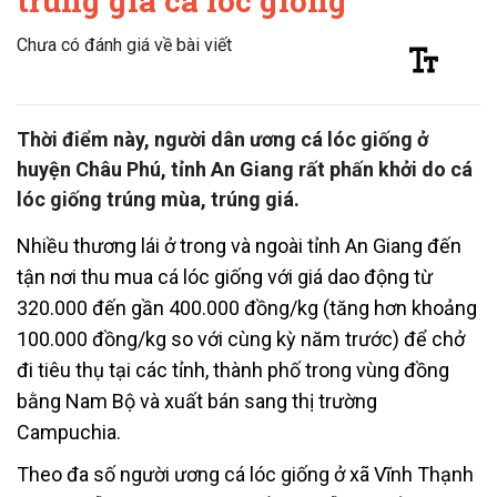
trúng giá cá lóc giống
Chưa có đánh giá về bài viết
Thời điểm này, người dân ương cá lóc giống ở
huyện Châu Phú, tỉnh An Giang rất phấn khởi do cá
lóc giống trúng mùa, trúng giá.
Nhiều thương lái ở trong và ngoài tỉnh An Giang đến
tận nơi thu mua cá lóc giống với giá dao động từ
320.000 đến gần 400.000 đồng/kg (tăng hơn khoảng
100.000 đồng/kg so với cùng kỳ năm trước) để chở
đi tiêu thụ tại các tỉnh, thành phố trong vùng đồng
bằng Nam Bộ và xuất bán sang thị trường
Campuchia.
Theo đa số người ương cá lóc giống ở xã Vĩnh Thạnh