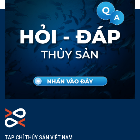
TẠP CHÍ THỦY SẢN VIỆT NAM