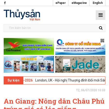
ePaper
eMagazine
English
 -
09-02-2026
London, UK - Hội nghị Thượng đỉnh Đổi mới Sáng tạo t
Sự kiện
T2, 06/07/2020 10:33
An Giang: Nông dân Châu Phú