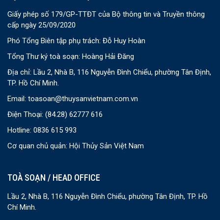
Giấy phép số 179/GP-TTĐT của Bộ thông tin và Truyền thông
cấp ngày 25/09/2020
Phó Tổng Biên tập phụ trách: Đỗ Huy Hoàn
Tổng Thư ký toà soạn: Hoàng Hải Đăng
Địa chỉ: Lầu 2, Nhà B, 116 Nguyễn Đình Chiểu, phường Tân Định,
TP. Hồ Chí Minh.
Email:
toasoan@thuysanvietnam.com.vn
Điện Thoại:
(84.28) 62777 616
Hotline: 0836 615 993
Cơ quan chủ quản: Hội Thủy Sản Việt Nam
TOÀ SOẠN / HEAD OFFICE
Lầu 2, Nhà B, 116 Nguyễn Đình Chiểu, phường Tân Định, TP. Hồ
Chí Minh.