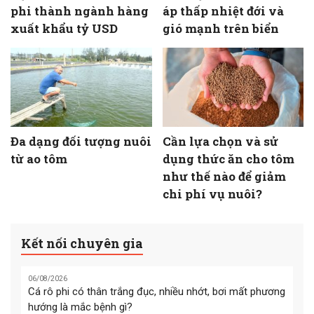
phi thành ngành hàng
áp thấp nhiệt đới và
xuất khẩu tỷ USD
gió mạnh trên biển
Đa dạng đối tượng nuôi
Cần lựa chọn và sử
từ ao tôm
dụng thức ăn cho tôm
như thế nào để giảm
chi phí vụ nuôi?
Kết nối chuyên gia
06/08/2026
Cá rô phi có thân trắng đục, nhiều nhớt, bơi mất phương
hướng là mắc bệnh gì?