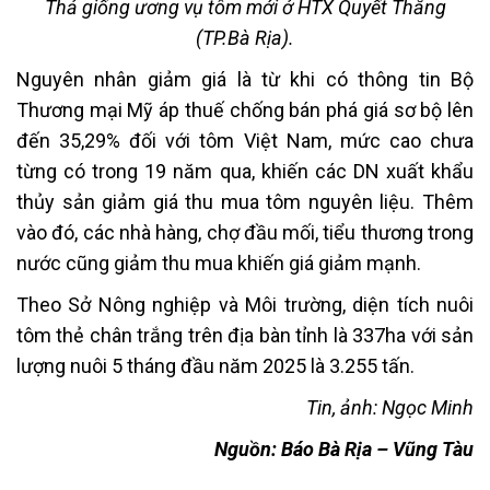
Thả giống ương vụ tôm mới ở HTX Quyết Thắng
(TP.Bà Rịa).
Nguyên nhân giảm giá là từ khi có thông tin Bộ
Thương mại Mỹ áp thuế chống bán phá giá sơ bộ lên
đến 35,29% đối với tôm Việt Nam, mức cao chưa
từng có trong 19 năm qua, khiến các DN xuất khẩu
thủy sản giảm giá thu mua tôm nguyên liệu. Thêm
vào đó, các nhà hàng, chợ đầu mối, tiểu thương trong
nước cũng giảm thu mua khiến giá giảm mạnh.
Theo Sở Nông nghiệp và Môi trường, diện tích nuôi
tôm thẻ chân trắng trên địa bàn tỉnh là 337ha với sản
lượng nuôi 5 tháng đầu năm 2025 là 3.255 tấn.
Tin, ảnh: Ngọc Minh
Nguồn: Báo Bà Rịa – Vũng Tàu