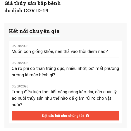
Giá thủy sản bấp bênh
do dịch COVID-19
Kết nối chuyên gia
07/08/2026
Muốn con giống khỏe, nên thả vào thời điểm nào?
06/08/2026
Cá rô phi có thân trắng đục, nhiều nhớt, bơi mất phương
hướng là mắc bệnh gì?
06/08/2026
Trong điều kiện thời tiết nắng nóng kéo dài, cần quản lý
ao nuôi thủy sản như thế nào để giảm rủi ro cho vật
nuôi?
Đặt câu hỏi cho chúng tôi