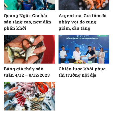
Quảng Ngãi: Giá hải
Argentina: Giá tôm đỏ
sản tăng cao, ngư dân
nhảy vọt do cung
phấn khởi
giảm, cầu tăng
Bảng giá thủy sản
Chiến lược khôi phục
tuần 4/12 – 8/12/2023
thị trường nội địa