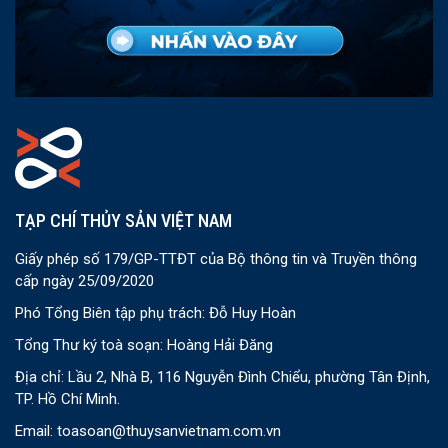
TẠP CHÍ THỦY SẢN VIỆT NAM
Giấy phép số 179/GP-TTĐT của Bộ thông tin và Truyền thông
cấp ngày 25/09/2020
Phó Tổng Biên tập phụ trách: Đỗ Huy Hoàn
Tổng Thư ký toà soạn: Hoàng Hải Đăng
Địa chỉ: Lầu 2, Nhà B, 116 Nguyễn Đình Chiểu, phường Tân Định,
TP. Hồ Chí Minh.
Email:
toasoan@thuysanvietnam.com.vn