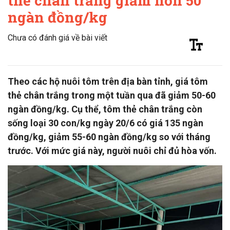
thẻ chân trắng giảm hơn 50
ngàn đồng/kg
Chưa có đánh giá về bài viết
Theo các hộ nuôi tôm trên địa bàn tỉnh, giá tôm
thẻ chân trắng trong một tuần qua đã giảm 50-60
ngàn đồng/kg. Cụ thể, tôm thẻ chân trắng còn
sống loại 30 con/kg ngày 20/6 có giá 135 ngàn
đồng/kg, giảm 55-60 ngàn đồng/kg so với tháng
trước. Với mức giá này, người nuôi chỉ đủ hòa vốn.