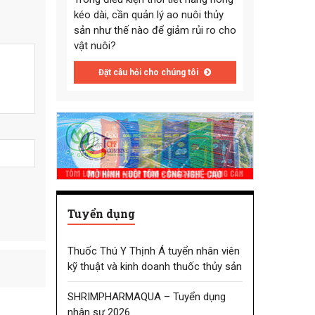
kéo dài, cần quản lý ao nuôi thủy
sản như thế nào để giảm rủi ro cho
vật nuôi?
Đặt câu hỏi cho chúng tôi
Tuyển dụng
Thuốc Thú Y Thịnh Á tuyển nhân viên
kỹ thuật và kinh doanh thuốc thủy sản
SHRIMPHARMAQUA – Tuyển dụng
nhân sự 2026