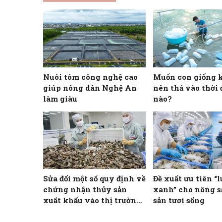
Nuôi tôm công nghệ cao
Muốn con giống 
giúp nông dân Nghệ An
nên thả vào thời
làm giàu
nào?
Sửa đổi một số quy định về
Đề xuất ưu tiên “
chứng nhận thủy sản
xanh” cho nông s
xuất khẩu vào thị trường
sản tươi sống
Hoa Kỳ