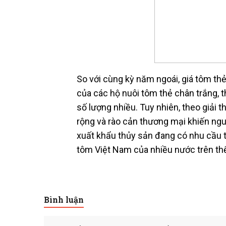
So với cùng kỳ năm ngoái, giá tôm thẻ
của các hộ nuôi tôm thẻ chân trắng, 
số lượng nhiều. Tuy nhiên, theo giải t
rộng và rào cản thương mại khiến ng
xuất khẩu thủy sản đang có nhu cầu 
tôm Việt Nam của nhiều nước trên thế 
Bình luận