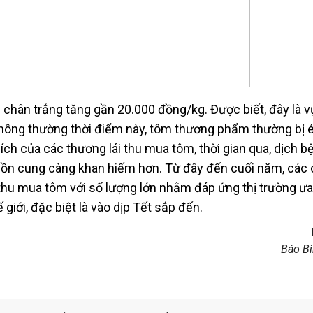
 chân trắng tăng gần 20.000 đồng/kg. Được biết, đây là v
thông thường thời điểm này, tôm thương phẩm thường bị ép
hích của các thương lái thu mua tôm, thời gian qua, dịch b
uồn cung càng khan hiếm hơn. Từ đây đến cuối năm, các 
thu mua tôm với số lượng lớn nhằm đáp ứng thị trường ư
giới, đặc biệt là vào dịp Tết sắp đến.
Báo B