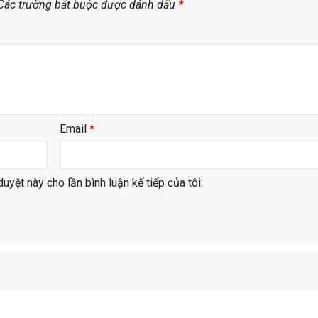
Các trường bắt buộc được đánh dấu
*
Email
*
duyệt này cho lần bình luận kế tiếp của tôi.