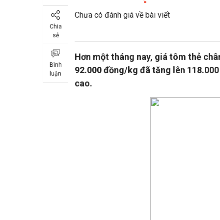
Chưa có đánh giá về bài viết
Chia
sẻ
Hơn một tháng nay, giá tôm thẻ chân
Bình
92.000 đồng/kg đã tăng lên 118.000
luận
cao.