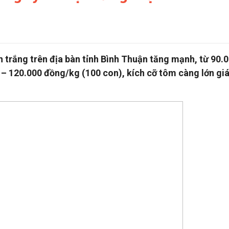
 trắng trên địa bàn tỉnh Bình Thuận tăng mạnh, từ 90.
 – 120.000 đồng/kg (100 con), kích cỡ tôm càng lớn gi