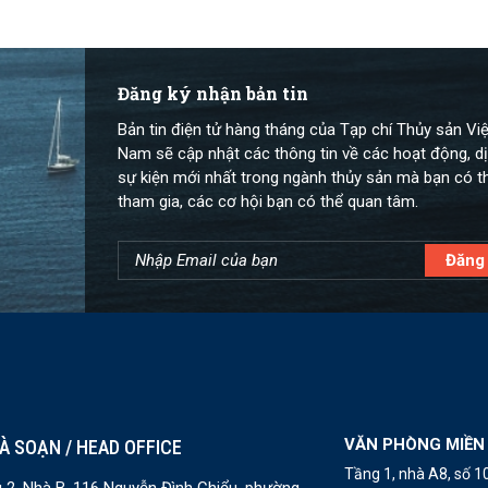
Đăng ký nhận bản tin
Bản tin điện tử hàng tháng của Tạp chí Thủy sản Việ
Nam sẽ cập nhật các thông tin về các hoạt động, dị
sự kiện mới nhất trong ngành thủy sản mà bạn có t
tham gia, các cơ hội bạn có thể quan tâm.
VĂN PHÒNG MIỀN
À SOẠN / HEAD OFFICE
Tầng 1, nhà A8, số 