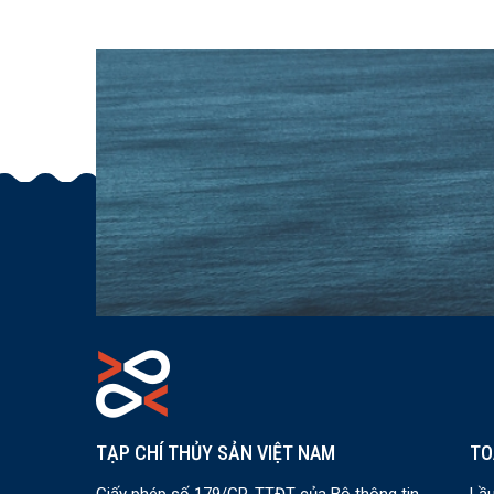
TẠP CHÍ THỦY SẢN VIỆT NAM
TO