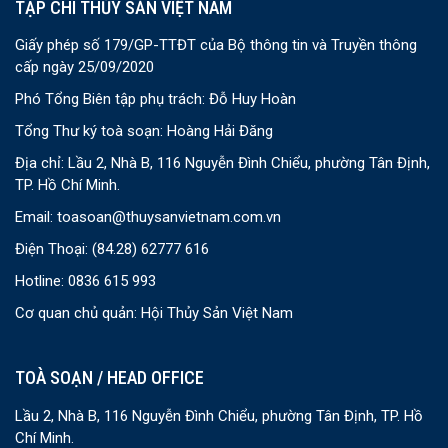
TẠP CHÍ THỦY SẢN VIỆT NAM
Giấy phép số 179/GP-TTĐT của Bộ thông tin và Truyền thông
cấp ngày 25/09/2020
Phó Tổng Biên tập phụ trách: Đỗ Huy Hoàn
Tổng Thư ký toà soạn: Hoàng Hải Đăng
Địa chỉ: Lầu 2, Nhà B, 116 Nguyễn Đình Chiểu, phường Tân Định,
TP. Hồ Chí Minh.
Email:
toasoan@thuysanvietnam.com.vn
Điện Thoại:
(84.28) 62777 616
Hotline: 0836 615 993
Cơ quan chủ quản: Hội Thủy Sản Việt Nam
TOÀ SOẠN / HEAD OFFICE
Lầu 2, Nhà B, 116 Nguyễn Đình Chiểu, phường Tân Định, TP. Hồ
Chí Minh.