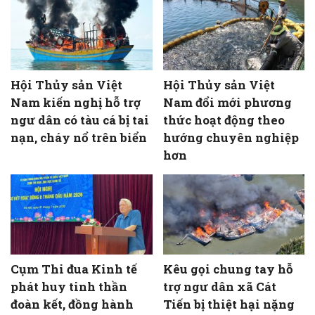
Hội Thủy sản Việt
Hội Thủy sản Việt
Nam kiến nghị hỗ trợ
Nam đổi mới phương
ngư dân có tàu cá bị tai
thức hoạt động theo
nạn, cháy nổ trên biển
hướng chuyên nghiệp
hơn
Cụm Thi đua Kinh tế
Kêu gọi chung tay hỗ
phát huy tinh thần
trợ ngư dân xã Cát
đoàn kết, đồng hành
Tiến bị thiệt hại nặng