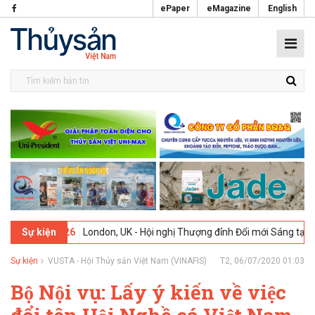
ePaper
eMagazine
English
02-2026
London, UK - Hội nghị Thượng đỉnh Đổi mới Sáng tạo trong 
Sự kiện
Sự kiện
VUSTA - Hội Thủy sản Việt Nam (VINAFIS)
T2, 06/07/2020 01:03
Bộ Nội vụ: Lấy ý kiến về việc