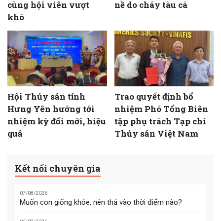
cùng hội viên vượt
nề do cháy tàu cá
khó
Hội Thủy sản tỉnh
Trao quyết định bổ
Hưng Yên hướng tới
nhiệm Phó Tổng Biên
nhiệm kỳ đổi mới, hiệu
tập phụ trách Tạp chí
quả
Thủy sản Việt Nam
Kết nối chuyên gia
07/08/2026
Muốn con giống khỏe, nên thả vào thời điểm nào?