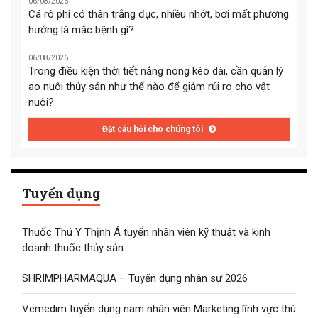
06/08/2026
Cá rô phi có thân trắng đục, nhiều nhớt, bơi mất phương
hướng là mắc bệnh gì?
06/08/2026
Trong điều kiện thời tiết nắng nóng kéo dài, cần quản lý
ao nuôi thủy sản như thế nào để giảm rủi ro cho vật
nuôi?
Đặt câu hỏi cho chúng tôi
Tuyển dụng
Thuốc Thú Y Thịnh Á tuyển nhân viên kỹ thuật và kinh
doanh thuốc thủy sản
SHRIMPHARMAQUA – Tuyển dụng nhân sự 2026
Vemedim tuyển dụng nam nhân viên Marketing lĩnh vực thú