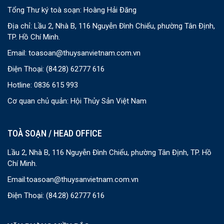
Tổng Thư ký toà soạn: Hoàng Hải Đăng
Địa chỉ: Lầu 2, Nhà B, 116 Nguyễn Đình Chiểu, phường Tân Định,
TP. Hồ Chí Minh.
Email:
toasoan@thuysanvietnam.com.vn
Điện Thoại:
(84.28) 62777 616
Hotline: 0836 615 993
Cơ quan chủ quản: Hội Thủy Sản Việt Nam
TOÀ SOẠN / HEAD OFFICE
Lầu 2, Nhà B, 116 Nguyễn Đình Chiểu, phường Tân Định, TP. Hồ
Chí Minh.
Email:
toasoan@thuysanvietnam.com.vn
Điện Thoại:
(84.28) 62777 616