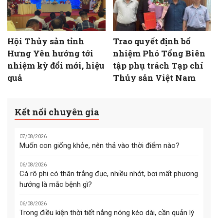
Hội Thủy sản tỉnh
Trao quyết định bổ
Hưng Yên hướng tới
nhiệm Phó Tổng Biên
nhiệm kỳ đổi mới, hiệu
tập phụ trách Tạp chí
quả
Thủy sản Việt Nam
Kết nối chuyên gia
07/08/2026
Muốn con giống khỏe, nên thả vào thời điểm nào?
06/08/2026
Cá rô phi có thân trắng đục, nhiều nhớt, bơi mất phương
hướng là mắc bệnh gì?
06/08/2026
Trong điều kiện thời tiết nắng nóng kéo dài, cần quản lý