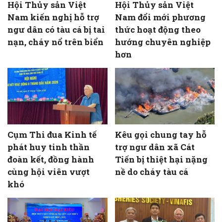
Hội Thủy sản Việt
Hội Thủy sản Việt
Nam kiến nghị hỗ trợ
Nam đổi mới phương
ngư dân có tàu cá bị tai
thức hoạt động theo
nạn, cháy nổ trên biển
hướng chuyên nghiệp
hơn
Cụm Thi đua Kinh tế
Kêu gọi chung tay hỗ
phát huy tinh thần
trợ ngư dân xã Cát
đoàn kết, đồng hành
Tiến bị thiệt hại nặng
cùng hội viên vượt
nề do cháy tàu cá
khó