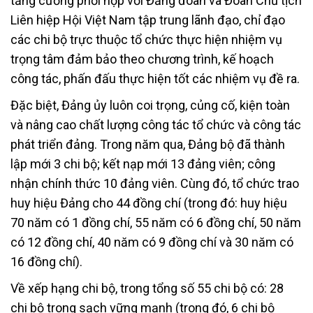
tăng cường phối hợp với Đảng đoàn và Đoàn Chủ tịch
Liên hiệp Hội Việt Nam tập trung lãnh đạo, chỉ đạo
các chi bộ trực thuộc tổ chức thực hiện nhiệm vụ
trọng tâm đảm bảo theo chương trình, kế hoạch
công tác, phấn đấu thực hiện tốt các nhiệm vụ đề ra.
Đặc biệt, Đảng ủy luôn coi trọng, củng cố, kiện toàn
và nâng cao chất lượng công tác tổ chức và công tác
phát triển đảng. Trong năm qua, Đảng bộ đã thành
lập mới 3 chi bộ; kết nạp mới 13 đảng viên; công
nhận chính thức 10 đảng viên. Cùng đó, tổ chức trao
huy hiệu Đảng cho 44 đồng chí (trong đó: huy hiệu
70 năm có 1 đồng chí, 55 năm có 6 đồng chí, 50 năm
có 12 đồng chí, 40 năm có 9 đồng chí và 30 năm có
16 đồng chí).
Về xếp hạng chi bộ, trong tổng số 55 chi bộ có: 28
chi bộ trong sạch vững mạnh (trong đó, 6 chi bộ