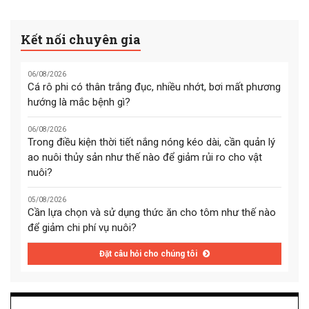
Kết nối chuyên gia
06/08/2026
Cá rô phi có thân trắng đục, nhiều nhớt, bơi mất phương
hướng là mắc bệnh gì?
06/08/2026
Trong điều kiện thời tiết nắng nóng kéo dài, cần quản lý
ao nuôi thủy sản như thế nào để giảm rủi ro cho vật
nuôi?
05/08/2026
Cần lựa chọn và sử dụng thức ăn cho tôm như thế nào
để giảm chi phí vụ nuôi?
Đặt câu hỏi cho chúng tôi