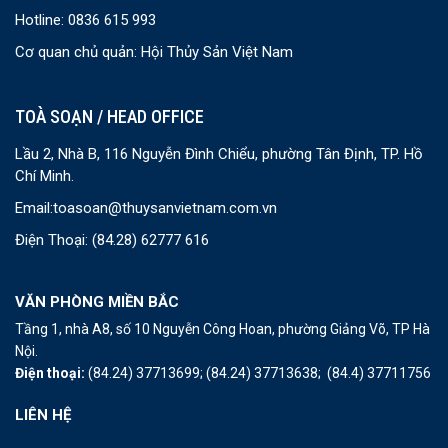
Hotline: 0836 615 993
Cơ quan chủ quản: Hội Thủy Sản Việt Nam
TOÀ SOẠN / HEAD OFFICE
Lầu 2, Nhà B, 116 Nguyễn Đình Chiểu, phường Tân Định, TP. Hồ
Chí Minh.
Email:
toasoan@thuysanvietnam.com.vn
Điện Thoại:
(84.28) 62777 616
VĂN PHÒNG MIỀN BẮC
Tầng 1, nhà A8, số 10 Nguyễn Công Hoan, phường Giảng Võ, TP Hà
Nội.
Điện thoại:
(84.24) 37713699;
(84.24) 37713638;
(84.4) 37711756
LIÊN HỆ