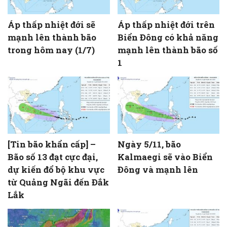
Áp thấp nhiệt đới sẽ
Áp thấp nhiệt đới trên
mạnh lên thành bão
Biển Đông có khả năng
trong hôm nay (1/7)
mạnh lên thành bão số
1
[Tin bão khẩn cấp] –
Ngày 5/11, bão
Bão số 13 đạt cực đại,
Kalmaegi sẽ vào Biển
dự kiến đổ bộ khu vực
Đông và mạnh lên
từ Quảng Ngãi đến Đắk
Lắk