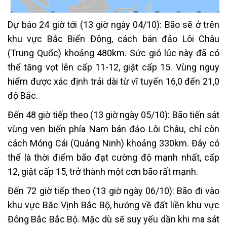
Dự báo 24 giờ tới (13 giờ ngày 04/10): Bão sẽ ở trên
khu vực Bắc Biển Đông, cách bán đảo Lôi Châu
(Trung Quốc) khoảng 480km. Sức gió lúc này đã có
thể tăng vọt lên cấp 11-12, giật cấp 15. Vùng nguy
hiểm được xác định trải dài từ vĩ tuyến 16,0 đến 21,0
độ Bắc.
Đến 48 giờ tiếp theo (13 giờ ngày 05/10): Bão tiến sát
vùng ven biển phía Nam bán đảo Lôi Châu, chỉ còn
cách Móng Cái (Quảng Ninh) khoảng 330km. Đây có
thể là thời điểm bão đạt cường độ mạnh nhất, cấp
12, giật cấp 15, trở thành một cơn bão rất mạnh.
Đến 72 giờ tiếp theo (13 giờ ngày 06/10): Bão đi vào
khu vực Bắc Vịnh Bắc Bộ, hướng về đất liền khu vực
Đông Bắc Bắc Bộ. Mặc dù sẽ suy yếu dần khi ma sát