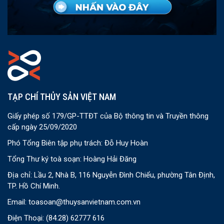
TẠP CHÍ THỦY SẢN VIỆT NAM
Giấy phép số 179/GP-TTĐT của Bộ thông tin và Truyền thông
cấp ngày 25/09/2020
Phó Tổng Biên tập phụ trách: Đỗ Huy Hoàn
Tổng Thư ký toà soạn: Hoàng Hải Đăng
Địa chỉ: Lầu 2, Nhà B, 116 Nguyễn Đình Chiểu, phường Tân Định,
TP. Hồ Chí Minh.
Email:
toasoan@thuysanvietnam.com.vn
Điện Thoại:
(84.28) 62777 616