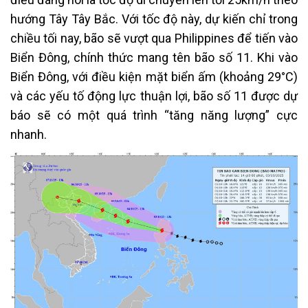
hướng Tây Tây Bắc. Với tốc độ này, dự kiến chỉ trong
chiều tối nay, bão sẽ vượt qua Philippines để tiến vào
Biển Đông, chính thức mang tên bão số 11. Khi vào
Biển Đông, với điều kiện mặt biển ấm (khoảng 29°C)
và các yếu tố động lực thuận lợi, bão số 11 được dự
báo sẽ có một quá trình “tăng năng lượng” cực
nhanh.