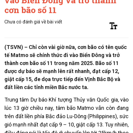
vào Biển Đông và trở thành
cơn bão số 11
Chưa có đánh giá về bài viết
(TSVN) – Chỉ còn vài giờ nữa, cơn bão có tên quốc
tế Matmo sẽ chính thức đi vào Biển Đông và trở
thành cơn bão số 11 trong năm 2025. Bão số 11
được dự báo sẽ mạnh lên rất nhanh, đạt cấp 12,
giật cấp 15, đe dọa trực tiếp đến Vịnh Bắc Bộ và
đất liền các tỉnh miền Bắc nước ta.
Trung tâm Dự báo Khí tượng Thủy văn Quốc gia, vào
lúc 13 giờ chiều nay, tâm bão Matmo vẫn còn đang
trên đất liền phía Bắc đảo Lu-Dông (Philippines), sức
gió mạnh nhất đạt cấp 9 – 10, giật cấp 13. Tuy nhiên,
điều đáng nói là tốc độ di chuyển lên tới 25km/h theo