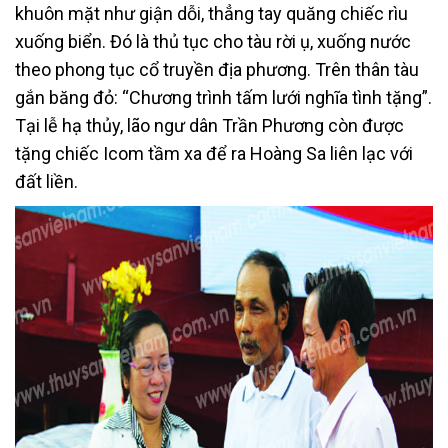
khuôn mặt như giận dỗi, thẳng tay quăng chiếc rìu
xuống biển. Đó là thủ tục cho tàu rời ụ, xuống nước
theo phong tục cổ truyền địa phương. Trên thân tàu
gắn băng đỏ: “Chương trình tấm lưới nghĩa tình tặng”.
Tại lễ hạ thủy, lão ngư dân Trần Phương còn được
tặng chiếc Icom tầm xa để ra Hoàng Sa liên lạc với
đất liền.