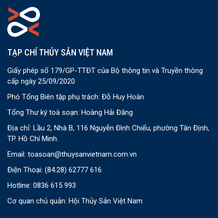
TẠP CHÍ THỦY SẢN VIỆT NAM
Giấy phép số 179/GP-TTĐT của Bộ thông tin và Truyền thông
cấp ngày 25/09/2020
Phó Tổng Biên tập phụ trách: Đỗ Huy Hoàn
Tổng Thư ký toà soạn: Hoàng Hải Đăng
Địa chỉ: Lầu 2, Nhà B, 116 Nguyễn Đình Chiểu, phường Tân Định,
TP. Hồ Chí Minh.
Email:
toasoan@thuysanvietnam.com.vn
Điện Thoại:
(84.28) 62777 616
Hotline: 0836 615 993
Cơ quan chủ quản: Hội Thủy Sản Việt Nam