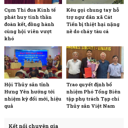
Cụm Thi đua Kinh tế
Kêu gọi chung tay hỗ
phát huy tinh thần
trợ ngư dân xã Cát
đoàn kết, đồng hành
Tiến bị thiệt hại nặng
cùng hội viên vượt
nề do cháy tàu cá
khó
Hội Thủy sản tỉnh
Trao quyết định bổ
Hưng Yên hướng tới
nhiệm Phó Tổng Biên
nhiệm kỳ đổi mới, hiệu
tập phụ trách Tạp chí
quả
Thủy sản Việt Nam
Kết nối chuyên gia