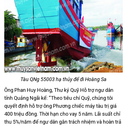
Tàu QNg 55003 hạ thủy để đi Hoàng Sa
Ông Phan Huy Hoàng, Thư ký Quỹ Hỗ trợ ngư dân
tỉnh Quảng Ngãi kể: “Theo tiêu chí Quỹ, chúng tôi
quyết định hỗ trợ ông Phương chiếc máy tàu trị giá
400 triệu đồng. Thời hạn cho vay 5 năm. Lãi suất chỉ
thu 5%/năm để ngư dân gắn trách nhiệm và hoàn trả