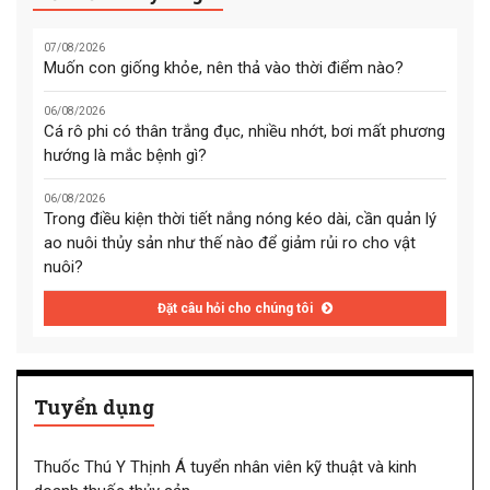
07/08/2026
Muốn con giống khỏe, nên thả vào thời điểm nào?
06/08/2026
Cá rô phi có thân trắng đục, nhiều nhớt, bơi mất phương
hướng là mắc bệnh gì?
06/08/2026
Trong điều kiện thời tiết nắng nóng kéo dài, cần quản lý
ao nuôi thủy sản như thế nào để giảm rủi ro cho vật
nuôi?
Đặt câu hỏi cho chúng tôi
Tuyển dụng
Thuốc Thú Y Thịnh Á tuyển nhân viên kỹ thuật và kinh