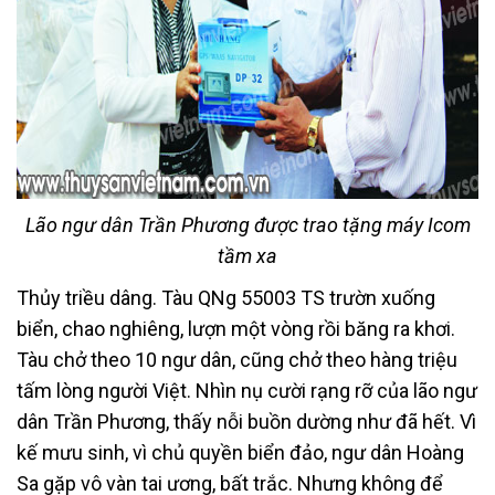
Lão ngư dân Trần Phương được trao tặng máy Icom
tầm xa
Thủy triều dâng. Tàu QNg 55003 TS trườn xuống
biển, chao nghiêng, lượn một vòng rồi băng ra khơi.
Tàu chở theo 10 ngư dân, cũng chở theo hàng triệu
tấm lòng người Việt. Nhìn nụ cười rạng rỡ của lão ngư
dân Trần Phương, thấy nỗi buồn dường như đã hết. Vì
kế mưu sinh, vì chủ quyền biển đảo, ngư dân Hoàng
Sa gặp vô vàn tai ương, bất trắc. Nhưng không để