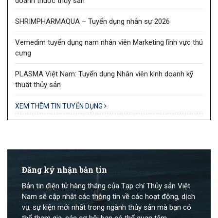
doanh thuốc thủy sản
SHRIMPHARMAQUA – Tuyển dụng nhân sự 2026
Vemedim tuyển dụng nam nhân viên Marketing lĩnh vực thú
cưng
PLASMA Việt Nam: Tuyển dụng Nhân viên kinh doanh kỹ
thuật thủy sản
XEM THÊM TIN TUYỂN DỤNG
Đăng ký nhận bản tin
Bản tin điện tử hàng tháng của Tạp chí Thủy sản Việt
Nam sẽ cập nhật các thông tin về các hoạt động, dịch
vụ, sự kiện mới nhất trong ngành thủy sản mà bạn có
thể tham gia, các cơ hội bạn có thể quan tâm.