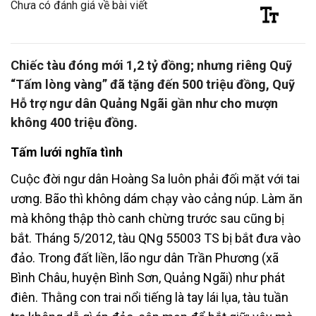
Chưa có đánh giá về bài viết
Chiếc tàu đóng mới 1,2 tỷ đồng; nhưng riêng Quỹ
“Tấm lòng vàng” đã tặng đến 500 triệu đồng, Quỹ
Hỗ trợ ngư dân Quảng Ngãi gần như cho mượn
không 400 triệu đồng.
Tấm lưới nghĩa tình
Cuộc đời ngư dân Hoàng Sa luôn phải đối mặt với tai
ương. Bão thì không dám chạy vào cảng núp. Làm ăn
mà không thập thò canh chừng trước sau cũng bị
bắt. Tháng 5/2012, tàu QNg 55003 TS bị bắt đưa vào
đảo. Trong đất liền, lão ngư dân Trần Phương (xã
Bình Châu, huyện Bình Sơn, Quảng Ngãi) như phát
điên. Thằng con trai nổi tiếng là tay lái lụa, tàu tuần