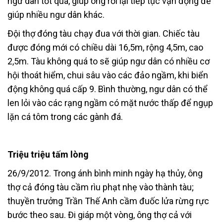
ngư dân tốt quá, giúp ông rồi lại tiếp tục vận động để
giúp nhiều ngư dân khác.
Đội thợ đóng tàu chạy đua với thời gian. Chiếc tàu
được đóng mới có chiều dài 16,5m, rộng 4,5m, cao
2,5m. Tàu không quá to sẽ giúp ngư dân có nhiều cơ
hội thoát hiểm, chui sâu vào các đảo ngầm, khi biển
động không quá cấp 9. Bình thường, ngư dân có thể
len lỏi vào các rạng ngầm có mặt nước thấp để ngụp
lặn cá tôm trong các gành đá.
Triệu triệu tấm lòng
26/9/2012. Trong ánh bình minh ngày hạ thủy, ông
thợ cả đóng tàu cầm rìu phạt nhẹ vào thành tàu;
thuyền trưởng Trần Thế Anh cầm đuốc lửa rừng rực
bước theo sau. Đi giáp một vòng, ông thợ cả với