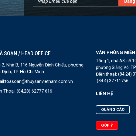
VĂN PHÒNG MIỀN
À SOẠN / HEAD OFFICE
Tầng 1, nhà A8, số 
 2, Nhà B, 116 Nguyễn Đình Chiểu, phường
phường Giảng Võ, TP 
 Định, TP. Hồ Chí Minh.
Điện thoại:
(84.24) 
(84.4) 37711756
il:
toasoan@thuysanvietnam.com.vn
n Thoại:
(84.28) 62777 616
LIÊN HỆ
QUẢNG CÁO
GÓP Ý