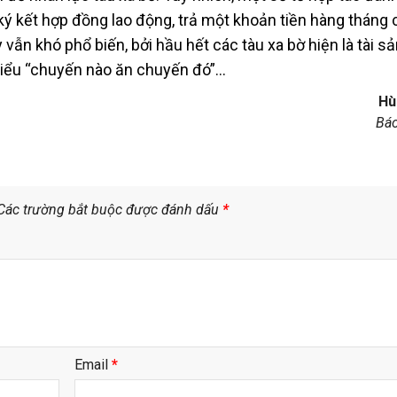
ý kết hợp đồng lao động, trả một khoản tiền hàng tháng 
vẫn khó phổ biến, bởi hầu hết các tàu xa bờ hiện là tài s
 kiểu “chuyến nào ăn chuyến đó”…
Hù
Báo
Các trường bắt buộc được đánh dấu
*
Email
*