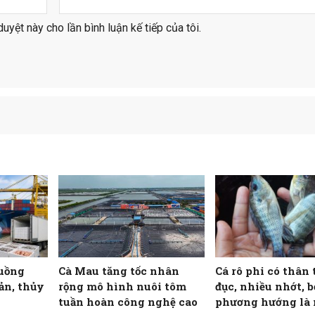
duyệt này cho lần bình luận kế tiếp của tôi.
luồng
Cà Mau tăng tốc nhân
Cá rô phi có thân 
ản, thủy
rộng mô hình nuôi tôm
đục, nhiều nhớt, b
tuần hoàn công nghệ cao
phương hướng là