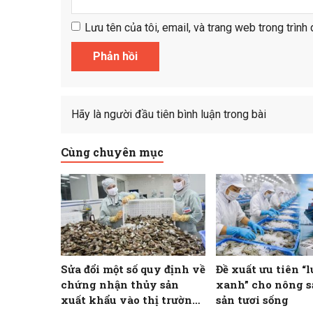
Lưu tên của tôi, email, và trang web trong trình 
Hãy là người đầu tiên bình luận trong bài
Cùng chuyên mục
Sửa đổi một số quy định về
Đề xuất ưu tiên “
chứng nhận thủy sản
xanh” cho nông s
xuất khẩu vào thị trường
sản tươi sống