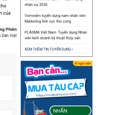
nhân sự 2026
cho
ản của
Vemedim tuyển dụng nam nhân viên
Marketing lĩnh vực thú cưng
ng Phiên
PLASMA Việt Nam: Tuyển dụng Nhân
 Dân Việt
viên kinh doanh kỹ thuật thủy sản
XEM THÊM TIN TUYỂN DỤNG