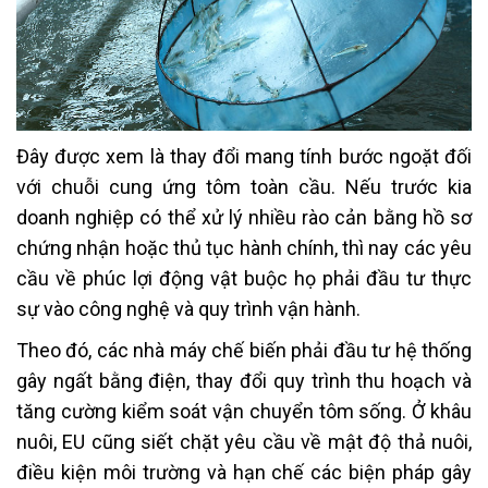
Đây được xem là thay đổi mang tính bước ngoặt đối
với chuỗi cung ứng tôm toàn cầu. Nếu trước kia
doanh nghiệp có thể xử lý nhiều rào cản bằng hồ sơ
chứng nhận hoặc thủ tục hành chính, thì nay các yêu
cầu về phúc lợi động vật buộc họ phải đầu tư thực
sự vào công nghệ và quy trình vận hành.
Theo đó, các nhà máy chế biến phải đầu tư hệ thống
gây ngất bằng điện, thay đổi quy trình thu hoạch và
tăng cường kiểm soát vận chuyển tôm sống. Ở khâu
nuôi, EU cũng siết chặt yêu cầu về mật độ thả nuôi,
điều kiện môi trường và hạn chế các biện pháp gây