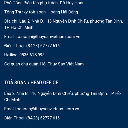
Phó Tổng Biên tập phụ trách: Đỗ Huy Hoàn
Tổng Thư ký toà soạn: Hoàng Hải Đăng
Địa chỉ: Lầu 2, Nhà B, 116 Nguyễn Đình Chiểu, phường Tân Định,
TP. Hồ Chí Minh.
Email:
toasoan@thuysanvietnam.com.vn
Điện Thoại:
(84.28) 62777 616
Hotline: 0836 615 993
Cơ quan chủ quản: Hội Thủy Sản Việt Nam
TOÀ SOẠN / HEAD OFFICE
Lầu 2, Nhà B, 116 Nguyễn Đình Chiểu, phường Tân Định, TP. Hồ
Chí Minh.
Email:
toasoan@thuysanvietnam.com.vn
Điện Thoại:
(84.28) 62777 616