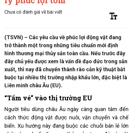
lý phúc lợi tôm
Chưa có đánh giá về bài viết
(TSVN) – Các yêu cầu về phúc lợi động vật đang
trở thành một trong những tiêu chuẩn mới định
hình thương mại thủy sản toàn cầu. Nếu trước đây
đây chủ yếu được xem là vấn đề đạo đức trong sản
xuất, thì nay đã chuyển thành rào cản kỹ thuật bắt
buộc tại nhiều thị trường nhập khẩu lớn, đặc biệt là
Liên minh châu Âu (EU).
“Tấm vé” vào thị trường EU
Người tiêu dùng châu Âu ngày càng quan tâm đến
cách thức động vật được nuôi, vận chuyển và chế
biến. Xu hướng này đang buộc các chuỗi bán lẻ lớn