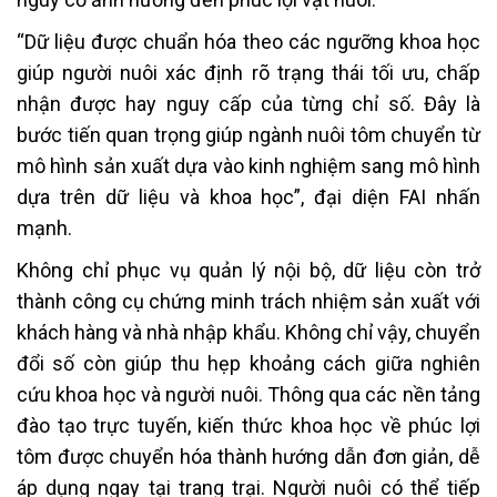
“Dữ liệu được chuẩn hóa theo các ngưỡng khoa học
giúp người nuôi xác định rõ trạng thái tối ưu, chấp
nhận được hay nguy cấp của từng chỉ số. Đây là
bước tiến quan trọng giúp ngành nuôi tôm chuyển từ
mô hình sản xuất dựa vào kinh nghiệm sang mô hình
dựa trên dữ liệu và khoa học”, đại diện FAI nhấn
mạnh.
Không chỉ phục vụ quản lý nội bộ, dữ liệu còn trở
thành công cụ chứng minh trách nhiệm sản xuất với
khách hàng và nhà nhập khẩu. Không chỉ vậy, chuyển
đổi số còn giúp thu hẹp khoảng cách giữa nghiên
cứu khoa học và người nuôi. Thông qua các nền tảng
đào tạo trực tuyến, kiến thức khoa học về phúc lợi
tôm được chuyển hóa thành hướng dẫn đơn giản, dễ
áp dụng ngay tại trang trại. Người nuôi có thể tiếp