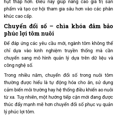
hụt thấp hơn. Điều này giúp nâng cao giá trị sản
phẩm và tạo cơ hội tham gia sâu hơn vào các phân
khúc cao cấp.
Chuyển đổi số – chìa khóa đảm bảo
phúc lợi tôm nuôi
Để đáp ứng các yêu cầu mới, ngành tôm không thể
chỉ dựa vào kinh nghiệm truyền thống mà cần
chuyển sang mô hình quản lý dựa trên dữ liệu và
công nghệ số.
Trong nhiều năm, chuyển đổi số trong nuôi tôm
thường được hiểu là tự động hóa cho ăn, sử dụng
cảm biến môi trường hay hệ thống điều khiển ao nuôi
từ xa. Tuy nhiên, một hướng tiếp cận mới đang được
thúc đẩy mạnh mẽ hơn chuyển đổi số phục vụ quản
lý phúc lợi tôm.