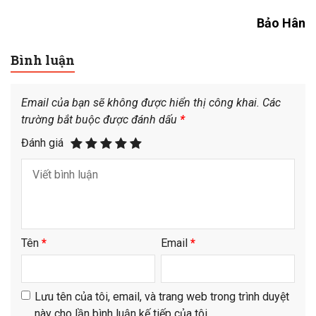
Bảo Hân
Bình luận
Email của bạn sẽ không được hiển thị công khai.
Các
trường bắt buộc được đánh dấu
*
Đánh giá
Tên
*
Email
*
Lưu tên của tôi, email, và trang web trong trình duyệt
này cho lần bình luận kế tiếp của tôi.