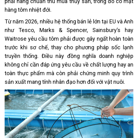
phải nâng chuẩn thu mua thủy sản, trong đó có mặt
hàng tôm nhiệt đới.
Từ năm 2026, nhiều hệ thống bán lẻ lớn tại EU và Anh
như Tesco, Marks & Spencer, Sainsbury’s hay
Waitrose yêu cầu tôm phải được gây ngất hoàn toàn
trước khi sơ chế, thay cho phương pháp sốc lạnh
truyền thống. Điều này đồng nghĩa doanh nghiệp
không chỉ cần đáp ứng yêu cầu về chất lượng hay an
toàn thực phẩm mà còn phải chứng minh quy trình
sản xuất mang tính nhân đạo hơn đối với vật nuôi.