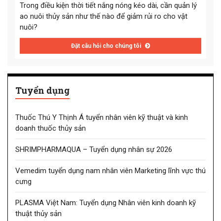
Trong điều kiện thời tiết nắng nóng kéo dài, cần quản lý
ao nuôi thủy sản như thế nào để giảm rủi ro cho vật
nuôi?
Đặt câu hỏi cho chúng tôi
Tuyển dụng
Thuốc Thú Y Thịnh Á tuyển nhân viên kỹ thuật và kinh
doanh thuốc thủy sản
SHRIMPHARMAQUA – Tuyển dụng nhân sự 2026
Vemedim tuyển dụng nam nhân viên Marketing lĩnh vực thú
cưng
PLASMA Việt Nam: Tuyển dụng Nhân viên kinh doanh kỹ
thuật thủy sản