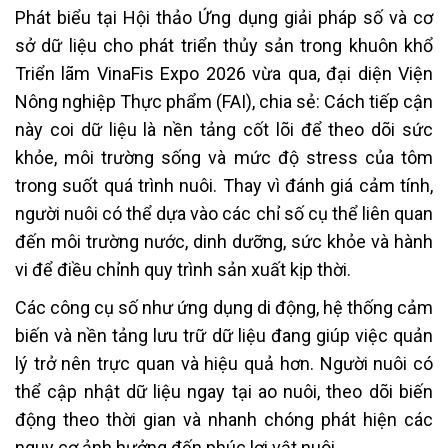
Phát biểu tại Hội thảo Ứng dụng giải pháp số và cơ
sở dữ liệu cho phát triển thủy sản trong khuôn khổ
Triển lãm VinaFis Expo 2026 vừa qua, đại diện Viện
Nông nghiệp Thực phẩm (FAI), chia sẻ: Cách tiếp cận
này coi dữ liệu là nền tảng cốt lõi để theo dõi sức
khỏe, môi trường sống và mức độ stress của tôm
trong suốt quá trình nuôi. Thay vì đánh giá cảm tính,
người nuôi có thể dựa vào các chỉ số cụ thể liên quan
đến môi trường nước, dinh dưỡng, sức khỏe và hành
vi để điều chỉnh quy trình sản xuất kịp thời.
Các công cụ số như ứng dụng di động, hệ thống cảm
biến và nền tảng lưu trữ dữ liệu đang giúp việc quản
lý trở nên trực quan và hiệu quả hơn. Người nuôi có
thể cập nhật dữ liệu ngay tại ao nuôi, theo dõi biến
động theo thời gian và nhanh chóng phát hiện các
nguy cơ ảnh hưởng đến phúc lợi vật nuôi.