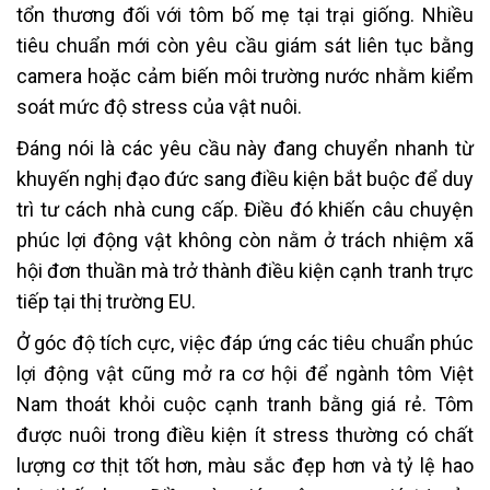
tổn thương đối với tôm bố mẹ tại trại giống. Nhiều
tiêu chuẩn mới còn yêu cầu giám sát liên tục bằng
camera hoặc cảm biến môi trường nước nhằm kiểm
soát mức độ stress của vật nuôi.
Đáng nói là các yêu cầu này đang chuyển nhanh từ
khuyến nghị đạo đức sang điều kiện bắt buộc để duy
trì tư cách nhà cung cấp. Điều đó khiến câu chuyện
phúc lợi động vật không còn nằm ở trách nhiệm xã
hội đơn thuần mà trở thành điều kiện cạnh tranh trực
tiếp tại thị trường EU.
Ở góc độ tích cực, việc đáp ứng các tiêu chuẩn phúc
lợi động vật cũng mở ra cơ hội để ngành tôm Việt
Nam thoát khỏi cuộc cạnh tranh bằng giá rẻ. Tôm
được nuôi trong điều kiện ít stress thường có chất
lượng cơ thịt tốt hơn, màu sắc đẹp hơn và tỷ lệ hao