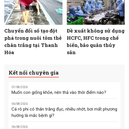
Chuyển đổi số tạo đột
Đề xuất không sử dụng
phá trong nuôi tôm thẻ
HCFC, HFC trong chế
chân trắng tại Thanh
biến, bảo quản thủy
Hóa
sản
Kết nối chuyên gia
07/08/2026
Muốn con giống khỏe, nên thả vào thời điểm nào?
06/08/2026
Cá rô phi có thân trắng đục, nhiều nhớt, bơi mất phương
hướng là mắc bệnh gì?
06/08/2026