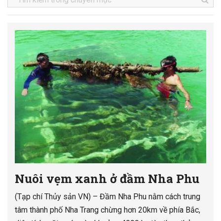
Nuôi vẹm xanh ở đầm Nha Phu
(Tạp chí Thủy sản VN) – Đầm Nha Phu nằm cách trung
tâm thành phố Nha Trang chừng hơn 20km về phía Bắc,