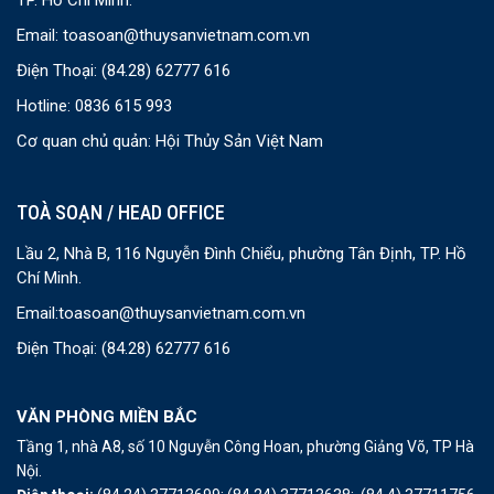
Email:
toasoan@thuysanvietnam.com.vn
Điện Thoại:
(84.28) 62777 616
Hotline: 0836 615 993
Cơ quan chủ quản: Hội Thủy Sản Việt Nam
TOÀ SOẠN / HEAD OFFICE
Lầu 2, Nhà B, 116 Nguyễn Đình Chiểu, phường Tân Định, TP. Hồ
Chí Minh.
Email:
toasoan@thuysanvietnam.com.vn
Điện Thoại:
(84.28) 62777 616
VĂN PHÒNG MIỀN BẮC
Tầng 1, nhà A8, số 10 Nguyễn Công Hoan, phường Giảng Võ, TP Hà
Nội.