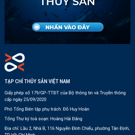
TẠP CHÍ THỦY SẢN VIỆT NAM
Giấy phép số 179/GP-TTĐT của Bộ thông tin và Truyền thông
cấp ngày 25/09/2020
Phó Tổng Biên tập phụ trách: Đỗ Huy Hoàn
Tổng Thư ký toà soạn: Hoàng Hải Đăng
Địa chỉ: Lầu 2, Nhà B, 116 Nguyễn Đình Chiểu, phường Tân Định,
TP. Hồ Chí Minh.