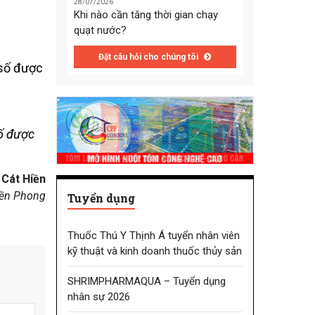
28/07/2026
Khi nào cần tăng thời gian chạy
quạt nước?
Đặt câu hỏi cho chúng tôi
số được
Cát Hiền
iền Phong
Tuyển dụng
Thuốc Thú Y Thịnh Á tuyển nhân viên
kỹ thuật và kinh doanh thuốc thủy sản
SHRIMPHARMAQUA – Tuyển dụng
nhân sự 2026