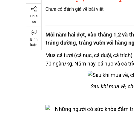
Chưa có đánh giá về bài viết
Chia
sẻ
Mỗi năm hai đợt, vào tháng 1,2 và thá
Bình
trắng đường, trắng vườn với hàng n
luận
Mua cá tươi (cá nục, cá duội, cá trích
70 ngàn/kg. Năm nay, cá nục và cá trí
Sau khi mua về, ch