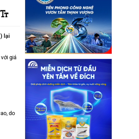
 lại
với giá