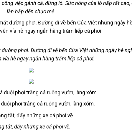
ông việc gánh cá, đứng lò. Sức nóng của lò hấp rất cao,
lần hấp đến chục mẻ.
t đường phơi. Đường đi về bển Cửa Việt những ngày hè ng
n vỉa hè ngay ngắn hàng trăm liếp cá phơi.
 duội phơi trắng cả ruộng vườn, làng xóm.
g tắt, đẩy những xe cá phơi về.