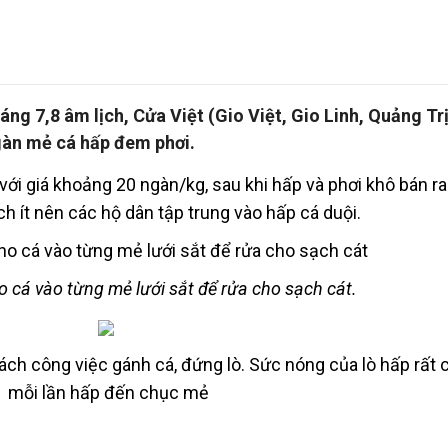
ng 7,8 âm lịch, Cửa Việt (Gio Việt, Gio Linh, Quảng Trị)
gàn mẻ cá hấp đem phơi.
) với giá khoảng 20 ngàn/kg, sau khi hấp và phơi khô bán ra 
ch ít nên các hộ dân tập trung vào hấp cá duội.
o cá vào từng mẻ lưới sắt để rửa cho sạch cát.