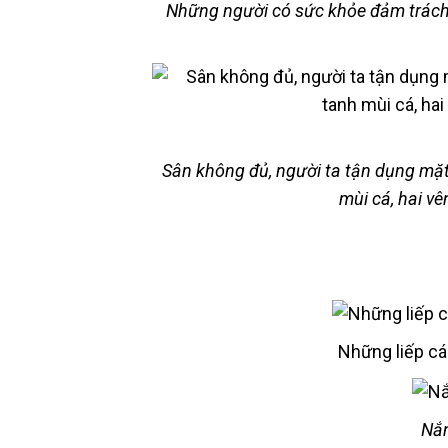
Những người có sức khỏe đảm trách c
Sân không đủ, người ta tận dụng mặ
mùi cá, hai vê
Những liếp cá
Nắn