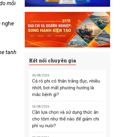
 do mỗi
he tanh
Kết nối chuyên gia
06/08/2026
Cá rô phi có thân trắng đục, nhiều
nhớt, bơi mất phương hướng là
mắc bệnh gì?
05/08/2026
Cần lựa chọn và sử dụng thức ăn
cho tôm như thế nào để giảm chi
phí vụ nuôi?