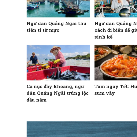
Ngư dân Quảng Ngãi thu
Ngư dân Quảng N
tiền tỉ từ mực
cách đi biển để g
sinh kế
Cá nục đầy khoang, ngư
Tôm ngày Tết: Hư
dân Quảng Ngãi trúng lộc
sum vầy
đầu năm