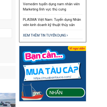
Vemedim tuyển dụng nam nhân viên
Marketing lĩnh vực thú cưng
PLASMA Việt Nam: Tuyển dụng Nhân
viên kinh doanh kỹ thuật thủy sản
XEM THÊM TIN TUYỂN DỤNG