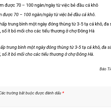
m được 70 – 100 ngàn/ngày từ việc bẻ đầu cá khô.
hấp trung bình một ngày đóng thùng từ 3-5 tạ cá khô, đa 
 số ít bỏ mối cho các tiểu thương ở chợ Đông Hà.
Báo T
Các trường bắt buộc được đánh dấu
*