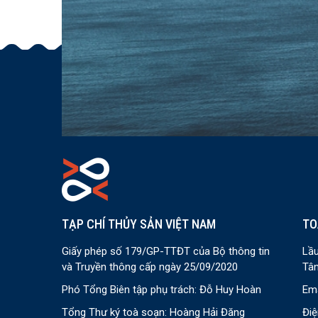
TẠP CHÍ THỦY SẢN VIỆT NAM
TO
Giấy phép số 179/GP-TTĐT của Bộ thông tin
Lầu
và Truyền thông cấp ngày 25/09/2020
Tân
Phó Tổng Biên tập phụ trách: Đỗ Huy Hoàn
Ema
Tổng Thư ký toà soạn: Hoàng Hải Đăng
Điệ