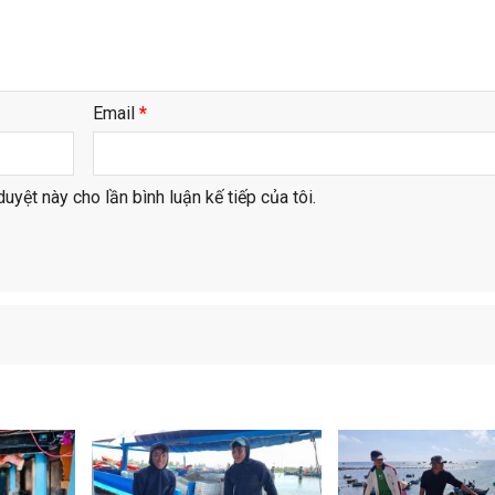
Email
*
duyệt này cho lần bình luận kế tiếp của tôi.