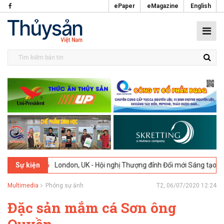
ePaper
eMagazine
English
ondon, UK - Hội nghị Thượng đỉnh Đổi mới Sáng tạo trong Ngành Thực 
Sự kiện
Multimedia
Phóng sự ảnh
T2, 06/07/2020 12:24
Đặc sản mắm cá Sơn ông