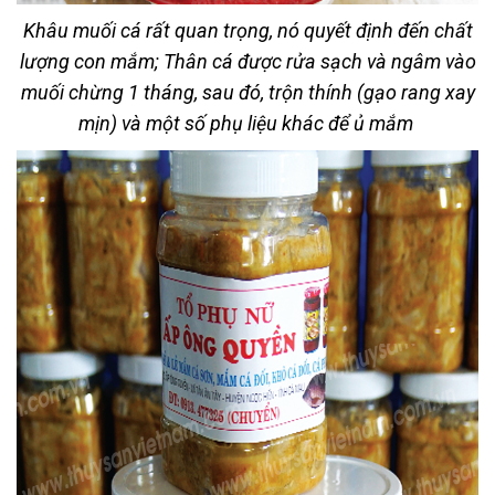
Khâu muối cá rất quan trọng, nó quyết định đến chất
lượng con mắm; Thân cá được rửa sạch và ngâm vào
muối chừng 1 tháng, sau đó, trộn thính (gạo rang xay
mịn) và một số phụ liệu khác để ủ mắm