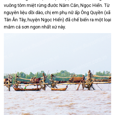
vuông tôm miệt rừng đước Năm Căn, Ngọc Hiển. Từ
nguyên liệu dồi dào, chị em phụ nữ ấp Ông Quyền (xã
Tân Ân Tây, huyện Ngọc Hiển) đã chế biến ra một loại
mắm cá sơn ngon nhất xứ này.