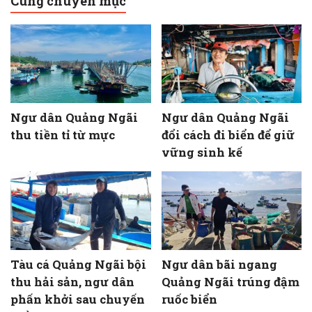
Cùng chuyên mục
Ngư dân Quảng Ngãi
Ngư dân Quảng Ngãi
thu tiền tỉ từ mực
đổi cách đi biển để giữ
vững sinh kế
Tàu cá Quảng Ngãi bội
Ngư dân bãi ngang
thu hải sản, ngư dân
Quảng Ngãi trúng đậm
phấn khởi sau chuyến
ruốc biển