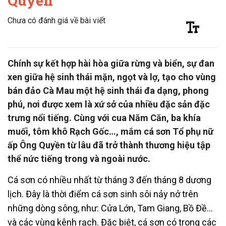
Quyền
Chưa có đánh giá về bài viết
Chính sự kết hợp hài hòa giữa rừng và biển, sự đan
xen giữa hệ sinh thái mặn, ngọt và lợ, tạo cho vùng
bán đảo Cà Mau một hệ sinh thái đa dạng, phong
phú, nơi được xem là xứ sở của nhiều đặc sản đặc
trưng nổi tiếng. Cùng với cua Năm Căn, ba khía
muối, tôm khô Rạch Gốc…, mắm cá sơn Tổ phụ nữ
ấp Ông Quyền từ lâu đã trở thành thương hiệu tập
thể nức tiếng trong và ngoài nước.
Cá sơn có nhiều nhất từ tháng 3 đến tháng 8 dương
lịch. Đây là thời điểm cá sơn sinh sôi nảy nở trên
những dòng sông, như: Cửa Lớn, Tam Giang, Bồ Đề…
và các vùng kênh rạch. Đặc biệt, cá sơn có trong các