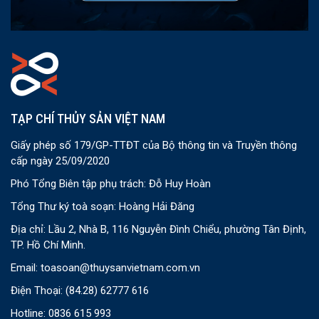
TẠP CHÍ THỦY SẢN VIỆT NAM
Giấy phép số 179/GP-TTĐT của Bộ thông tin và Truyền thông
cấp ngày 25/09/2020
Phó Tổng Biên tập phụ trách: Đỗ Huy Hoàn
Tổng Thư ký toà soạn: Hoàng Hải Đăng
Địa chỉ: Lầu 2, Nhà B, 116 Nguyễn Đình Chiểu, phường Tân Định,
TP. Hồ Chí Minh.
Email:
toasoan@thuysanvietnam.com.vn
Điện Thoại:
(84.28) 62777 616
Hotline: 0836 615 993