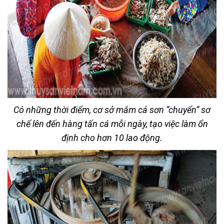
Có những thời điểm, cơ sở mắm cá sơn “chuyển” sơ
chế lên đến hàng tấn cá mỗi ngày, tạo việc làm ổn
định cho hơn 10 lao động.