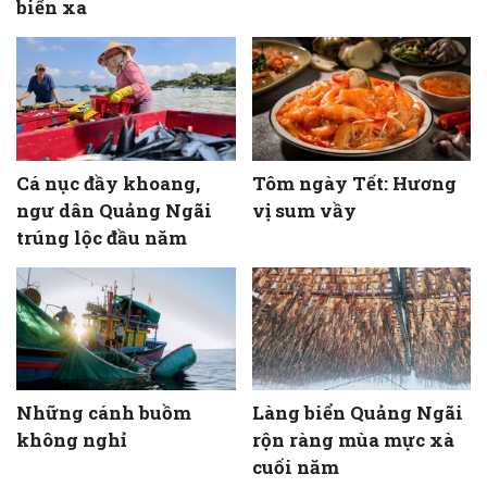
biển xa
Cá nục đầy khoang,
Tôm ngày Tết: Hương
ngư dân Quảng Ngãi
vị sum vầy
trúng lộc đầu năm
Những cánh buồm
Làng biển Quảng Ngãi
không nghỉ
rộn ràng mùa mực xà
cuối năm