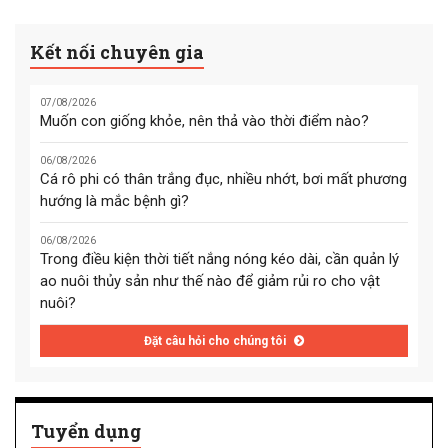
Kết nối chuyên gia
07/08/2026
Muốn con giống khỏe, nên thả vào thời điểm nào?
06/08/2026
Cá rô phi có thân trắng đục, nhiều nhớt, bơi mất phương
hướng là mắc bệnh gì?
06/08/2026
Trong điều kiện thời tiết nắng nóng kéo dài, cần quản lý
ao nuôi thủy sản như thế nào để giảm rủi ro cho vật
nuôi?
Đặt câu hỏi cho chúng tôi
Tuyển dụng