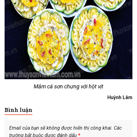
Mắm cá sơn chưng với hột vịt
Huỳnh Lâm
Bình luận
Email của bạn sẽ không được hiển thị công khai.
Các
trường bắt buộc được đánh dấu
*