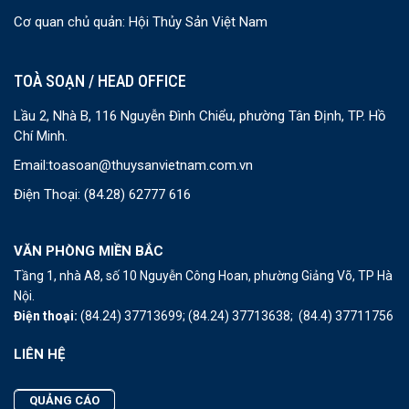
Cơ quan chủ quản: Hội Thủy Sản Việt Nam
TOÀ SOẠN / HEAD OFFICE
Lầu 2, Nhà B, 116 Nguyễn Đình Chiểu, phường Tân Định, TP. Hồ
Chí Minh.
Email:
toasoan@thuysanvietnam.com.vn
Điện Thoại:
(84.28) 62777 616
VĂN PHÒNG MIỀN BẮC
Tầng 1, nhà A8, số 10 Nguyễn Công Hoan, phường Giảng Võ, TP Hà
Nội.
Điện thoại:
(84.24) 37713699;
(84.24) 37713638;
(84.4) 37711756
LIÊN HỆ
QUẢNG CÁO