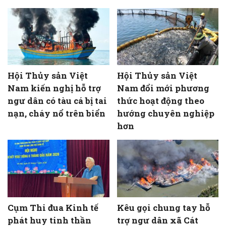
Hội Thủy sản Việt
Hội Thủy sản Việt
Nam kiến nghị hỗ trợ
Nam đổi mới phương
ngư dân có tàu cá bị tai
thức hoạt động theo
nạn, cháy nổ trên biển
hướng chuyên nghiệp
hơn
Cụm Thi đua Kinh tế
Kêu gọi chung tay hỗ
phát huy tinh thần
trợ ngư dân xã Cát