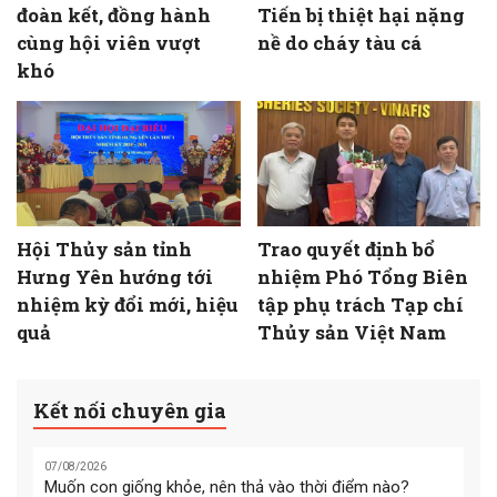
đoàn kết, đồng hành
Tiến bị thiệt hại nặng
cùng hội viên vượt
nề do cháy tàu cá
khó
Hội Thủy sản tỉnh
Trao quyết định bổ
Hưng Yên hướng tới
nhiệm Phó Tổng Biên
nhiệm kỳ đổi mới, hiệu
tập phụ trách Tạp chí
quả
Thủy sản Việt Nam
Kết nối chuyên gia
07/08/2026
Muốn con giống khỏe, nên thả vào thời điểm nào?