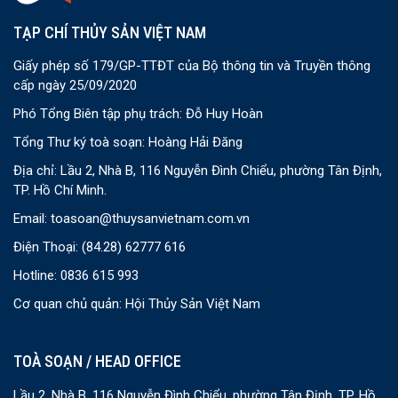
TẠP CHÍ THỦY SẢN VIỆT NAM
Giấy phép số 179/GP-TTĐT của Bộ thông tin và Truyền thông
cấp ngày 25/09/2020
Phó Tổng Biên tập phụ trách: Đỗ Huy Hoàn
Tổng Thư ký toà soạn: Hoàng Hải Đăng
Địa chỉ: Lầu 2, Nhà B, 116 Nguyễn Đình Chiểu, phường Tân Định,
TP. Hồ Chí Minh.
Email:
toasoan@thuysanvietnam.com.vn
Điện Thoại:
(84.28) 62777 616
Hotline: 0836 615 993
Cơ quan chủ quản: Hội Thủy Sản Việt Nam
TOÀ SOẠN / HEAD OFFICE
Lầu 2, Nhà B, 116 Nguyễn Đình Chiểu, phường Tân Định, TP. Hồ