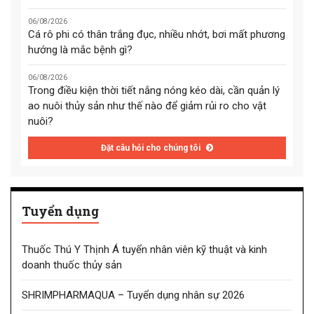
06/08/2026
Cá rô phi có thân trắng đục, nhiều nhớt, bơi mất phương
hướng là mắc bệnh gì?
06/08/2026
Trong điều kiện thời tiết nắng nóng kéo dài, cần quản lý
ao nuôi thủy sản như thế nào để giảm rủi ro cho vật
nuôi?
Đặt câu hỏi cho chúng tôi
Tuyển dụng
Thuốc Thú Y Thịnh Á tuyển nhân viên kỹ thuật và kinh
doanh thuốc thủy sản
SHRIMPHARMAQUA – Tuyển dụng nhân sự 2026