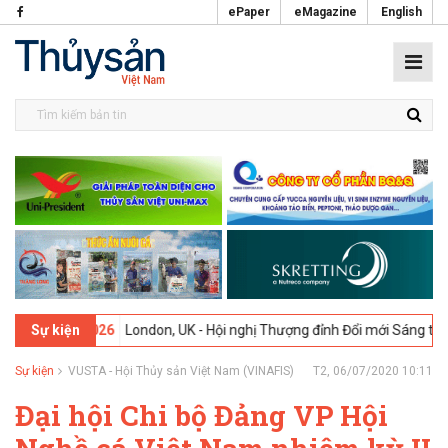
ePaper
eMagazine
English
-02-2026
London, UK - Hội nghị Thượng đỉnh Đổi mới Sáng tạo trong
Sự kiện
Sự kiện
VUSTA - Hội Thủy sản Việt Nam (VINAFIS)
T2, 06/07/2020 10:11
Đại hội Chi bộ Đảng VP Hội