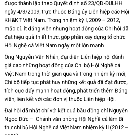
được thành lập theo Quyết định số 23/QĐ-ĐULHH
ngày 4/3/2009, trực thuộc Đảng ủy Liên hiệp các Hội
KH&KT Việt Nam. Trong nhiệm kỳ I, 2009 – 2012,
mặc dù ít đảng viên nhưng hoạt động của Chi hội đã
đạt hiệu quả thiết thực, góp phần xây dựng tổ chức
Hội Nghề cá Việt Nam ngày một lớn mạnh.
Ông Nguyễn Văn Nhân, đại diện Liên hiệp hội đánh
giá cao những hoạt động của Chi bộ Hội Nghề cá
Việt Nam trong thời gian qua và trong nhiệm kỳ mới,
Chi bộ tiếp tục phát huy những kết quả đã đạt được,
tích cực đẩy mạnh hoạt động, phát triển thêm Đảng
viên, liên kết với các đơn vị thuộc Liên hiệp Hội.
Đại hội đã nhất chí với kết quả bầu đồng chí Nguyễn
Ngọc Đức – Chánh văn phòng Hội Nghề cá làm Bí
thư chi bộ Hội Nghề cá Việt Nam nhiệm kỳ II (2012 –