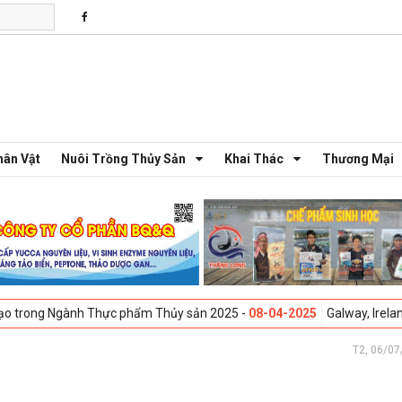
hân Vật
Nuôi Trồng Thủy Sản
Khai Thác
Thương Mại
h Thực phẩm Thủy sản 2025 -
08-04-2025
Galway, Ireland - Hội thảo S
T2, 06/07