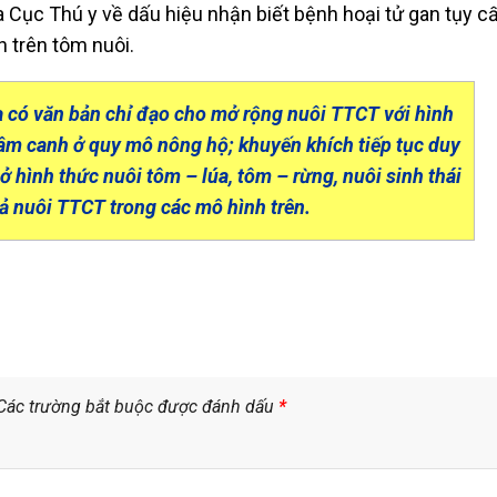
ục Thú y về dấu hiệu nhận biết bệnh hoại tử gan tụy c
 trên tôm nuôi.
 có văn bản chỉ đạo cho mở rộng nuôi TTCT với hình
âm canh ở quy mô nông hộ; khuyến khích tiếp tục duy
ú ở hình thức nuôi tôm – lúa, tôm – rừng, nuôi sinh thái
 nuôi TTCT trong các mô hình trên.
Các trường bắt buộc được đánh dấu
*