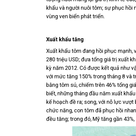
khẩu và người nuôi tôm; sự phục hồi n
vùng ven biển phát triển.
Xuất khẩu tăng
Xuất khẩu tôm đang hồi phục mạnh, v
280 triệu USD; đưa tổng giá trị xuất 
kỳ năm 2012. Có được kết quả như vậ
với mức tăng 150% trong tháng 8 và t
bằng tôm sú, chiếm trên 46% tổng giá
biết, những tháng đầu năm xuất khẩu 
kế hoạch đề ra; song, với nỗ lực vượt
chức năng, con tôm đã phục hồi nhan
đều tăng; trong đó, Mỹ tăng gần 43%,