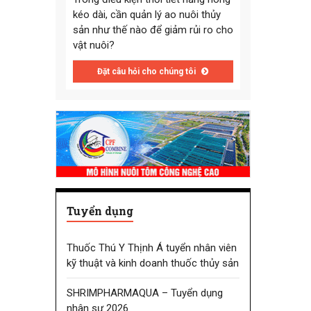
kéo dài, cần quản lý ao nuôi thủy
sản như thế nào để giảm rủi ro cho
vật nuôi?
Đặt câu hỏi cho chúng tôi
Tuyển dụng
Thuốc Thú Y Thịnh Á tuyển nhân viên
kỹ thuật và kinh doanh thuốc thủy sản
SHRIMPHARMAQUA – Tuyển dụng
nhân sự 2026