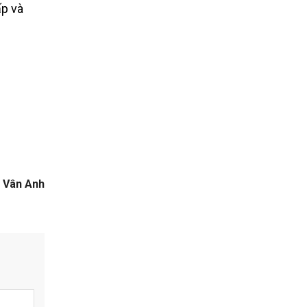
ấp và
Vân Anh