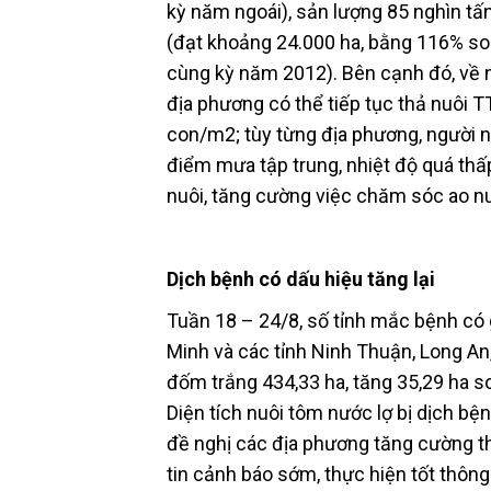
kỳ năm ngoái), sản lượng 85 nghìn tấ
(đạt khoảng 24.000 ha, bằng 116% so
cùng kỳ năm 2012). Bên cạnh đó, về 
địa phương có thể tiếp tục thả nuôi 
con/m2; tùy từng địa phương, người n
điểm mưa tập trung, nhiệt độ quá thấp
nuôi, tăng cường việc chăm sóc ao n
Dịch bệnh có dấu hiệu tăng lại
Tuần 18 – 24/8, số tỉnh mắc bệnh có g
Minh và các tỉnh Ninh Thuận, Long An,
đốm trắng 434,33 ha, tăng 35,29 ha so
Diện tích nuôi tôm nước lợ bị dịch bệ
đề nghị các địa phương tăng cường t
tin cảnh báo sớm, thực hiện tốt th