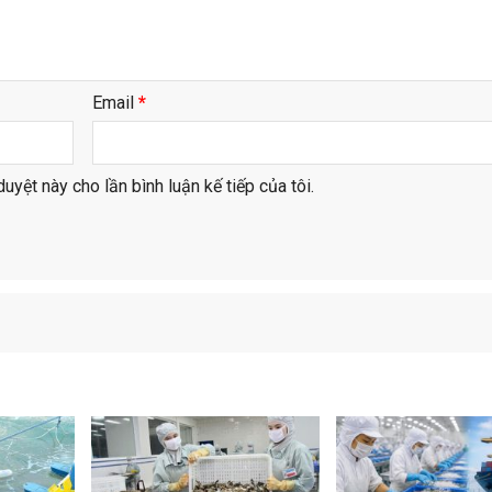
Email
*
duyệt này cho lần bình luận kế tiếp của tôi.