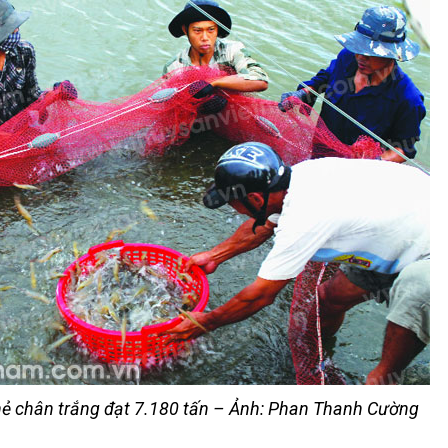
hẻ chân trắng đạt 7.180 tấn – Ảnh: Phan Thanh Cường