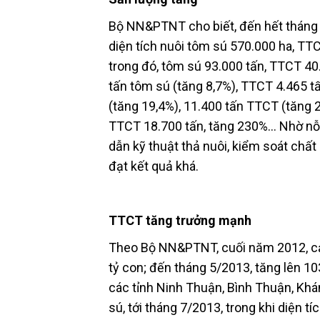
Bộ NN&PTNT cho biết, đến hết tháng 8
diện tích nuôi tôm sú 570.000 ha, TT
trong đó, tôm sú 93.000 tấn, TTCT 40
tấn tôm sú (tăng 8,7%), TTCT 4.465 t
(tăng 19,4%), 11.400 tấn TTCT (tăng 
TTCT 18.700 tấn, tăng 230%… Nhờ nỗ l
dẫn kỹ thuật thả nuôi, kiểm soát chấ
đạt kết quả khá.
TTCT tăng trưởng mạnh
Theo Bộ NN&PTNT, cuối năm 2012, cả
tỷ con; đến tháng 5/2013, tăng lên 103
các tỉnh Ninh Thuận, Bình Thuận, Kh
sú, tới tháng 7/2013, trong khi diện 