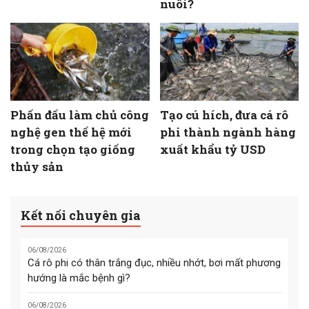
nuôi?
Phấn đấu làm chủ công
Tạo cú hích, đưa cá rô
nghệ gen thế hệ mới
phi thành ngành hàng
trong chọn tạo giống
xuất khẩu tỷ USD
thủy sản
Kết nối chuyên gia
06/08/2026
Cá rô phi có thân trắng đục, nhiều nhớt, bơi mất phương
hướng là mắc bệnh gì?
06/08/2026