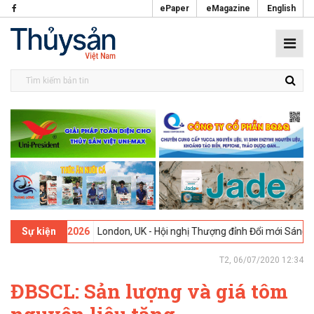
ePaper
eMagazine
English
-
09-02-2026
London, UK - Hội nghị Thượng đỉnh Đổi mới Sáng tạo tr
Sự kiện
T2, 06/07/2020 12:34
ĐBSCL: Sản lượng và giá tôm