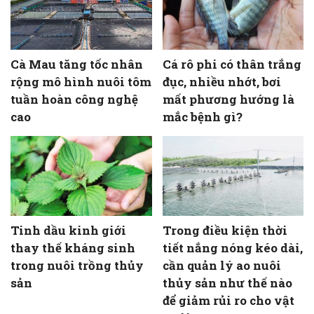
Cà Mau tăng tốc nhân
Cá rô phi có thân trắng
rộng mô hình nuôi tôm
đục, nhiều nhớt, bơi
tuần hoàn công nghệ
mất phương hướng là
cao
mắc bệnh gì?
Tinh dầu kinh giới
Trong điều kiện thời
thay thế kháng sinh
tiết nắng nóng kéo dài,
trong nuôi trồng thủy
cần quản lý ao nuôi
sản
thủy sản như thế nào
để giảm rủi ro cho vật