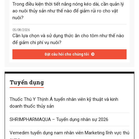
Trong điều kiện thời tiết nắng nóng kéo dài, cần quản lý
ao nuôi thủy sản như thế nào để giảm rủi ro cho vật
nuôi?
05/08/2026
Cần lựa chọn và sử dụng thức ăn cho tôm như thế nào
để giảm chi phí vụ nuôi?
Đặt câu hỏi cho chúng tôi
Tuyển dụng
Thuốc Thú Y Thịnh Á tuyển nhân viên kỹ thuật và kinh
doanh thuốc thủy sản
SHRIMPHARMAQUA – Tuyển dụng nhân sự 2026
Vemedim tuyển dụng nam nhân viên Marketing lĩnh vực thú