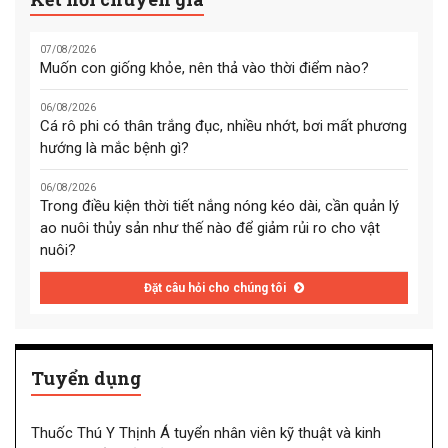
07/08/2026
Muốn con giống khỏe, nên thả vào thời điểm nào?
06/08/2026
Cá rô phi có thân trắng đục, nhiều nhớt, bơi mất phương
hướng là mắc bệnh gì?
06/08/2026
Trong điều kiện thời tiết nắng nóng kéo dài, cần quản lý
ao nuôi thủy sản như thế nào để giảm rủi ro cho vật
nuôi?
Đặt câu hỏi cho chúng tôi
Tuyển dụng
Thuốc Thú Y Thịnh Á tuyển nhân viên kỹ thuật và kinh