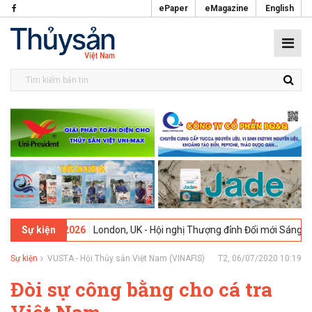
ePaper
eMagazine
English
02-2026
London, UK - Hội nghị Thượng đỉnh Đổi mới Sáng tạo trong 
Sự kiện
Sự kiện
VUSTA - Hội Thủy sản Việt Nam (VINAFIS)
T2, 06/07/2020 10:19
Đòi sự công bằng cho cá tra