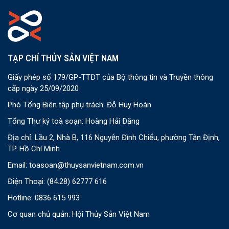
TẠP CHÍ THỦY SẢN VIỆT NAM
Giấy phép số 179/GP-TTĐT của Bộ thông tin và Truyền thông
cấp ngày 25/09/2020
Phó Tổng Biên tập phụ trách: Đỗ Huy Hoàn
Tổng Thư ký toà soạn: Hoàng Hải Đăng
Địa chỉ: Lầu 2, Nhà B, 116 Nguyễn Đình Chiểu, phường Tân Định,
TP. Hồ Chí Minh.
Email:
toasoan@thuysanvietnam.com.vn
Điện Thoại:
(84.28) 62777 616
Hotline: 0836 615 993
Cơ quan chủ quản: Hội Thủy Sản Việt Nam