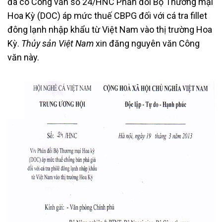
đã có Công văn số 24/HNC Phản đối Bộ Thương mại
Hoa Kỳ (DOC) áp mức thuế CBPG đối với cá tra fillet
đông lạnh nhập khẩu từ Việt Nam vào thị trường Hoa
Kỳ.
Thủy sản Việt Nam
xin đăng nguyên văn Công
văn này.