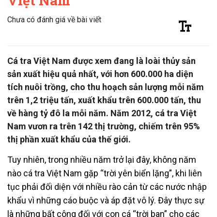
Việt Nam
Chưa có đánh giá về bài viết
Cá tra Việt Nam được xem đang là loài thủy sản
sản xuất hiệu quả nhất, với hơn 600.000 ha diện
tích nuôi trồng, cho thu hoạch sản lượng mỗi năm
trên 1,2 triệu tấn, xuất khẩu trên 600.000 tấn, thu
về hàng tỷ đô la mỗi năm. Năm 2012, cá tra Việt
Nam vươn ra trên 142 thị trường, chiếm trên 95%
thị phần xuất khẩu của thế giới.
Tuy nhiên, trong nhiều năm trở lại đây, không năm
nào cá tra Việt Nam gặp “trời yên biển lặng”, khi liên
tục phải đối diện với nhiều rào cản từ các nước nhập
khẩu vì những cáo buộc và áp đặt vô lý. Đây thực sự
là những bất công đối với con cá “trời ban” cho các