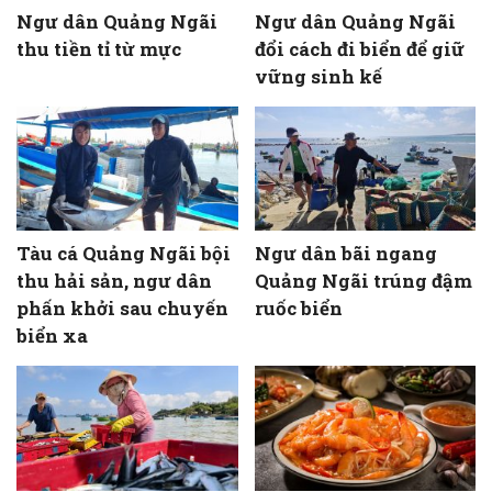
Ngư dân Quảng Ngãi
Ngư dân Quảng Ngãi
thu tiền tỉ từ mực
đổi cách đi biển để giữ
vững sinh kế
Tàu cá Quảng Ngãi bội
Ngư dân bãi ngang
thu hải sản, ngư dân
Quảng Ngãi trúng đậm
phấn khởi sau chuyến
ruốc biển
biển xa