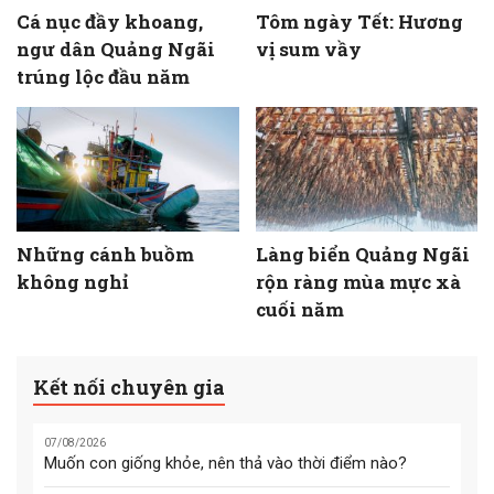
Cá nục đầy khoang,
Tôm ngày Tết: Hương
ngư dân Quảng Ngãi
vị sum vầy
trúng lộc đầu năm
Những cánh buồm
Làng biển Quảng Ngãi
không nghỉ
rộn ràng mùa mực xà
cuối năm
Kết nối chuyên gia
07/08/2026
Muốn con giống khỏe, nên thả vào thời điểm nào?