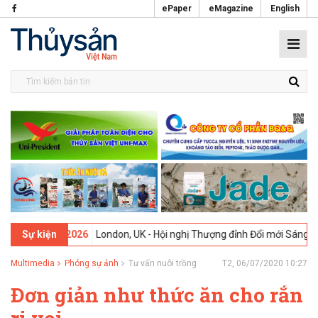
ePaper
eMagazine
English
9-02-2026
London, UK - Hội nghị Thượng đỉnh Đổi mới Sáng tạo tron
Sự kiện
Multimedia
Phóng sự ảnh
Tư vấn nuôi trồng
T2, 06/07/2020 10:27
Đơn giản như thức ăn cho rắn