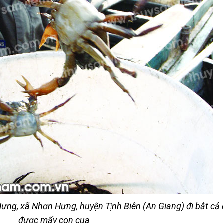
ng, xã Nhơn Hưng, huyện Tịnh Biên (An Giang) đi bắt cả 
được mấy con cua