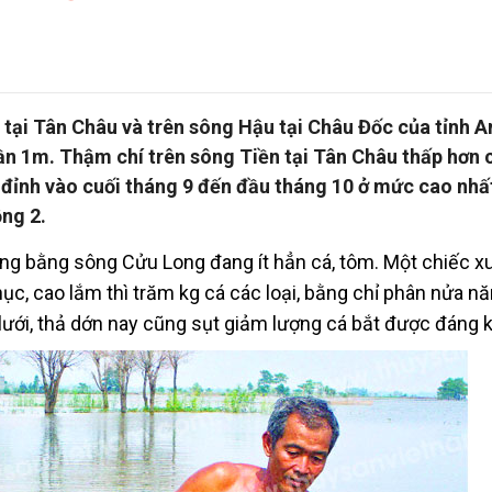
tại Tân Châu và trên sông Hậu tại Châu Đốc của tỉnh A
n 1m. Thậm chí trên sông Tiền tại Tân Châu thấp hơn 
 đỉnh vào cuối tháng 9 đến đầu tháng 10 ở mức cao nhấ
ng 2.
ồng bằng sông Cửu Long đang ít hẳn cá, tôm. Một chiếc x
ục, cao lắm thì trăm kg cá các loại, bằng chỉ phân nửa nă
lưới, thả dớn nay cũng sụt giảm lượng cá bắt được đáng k