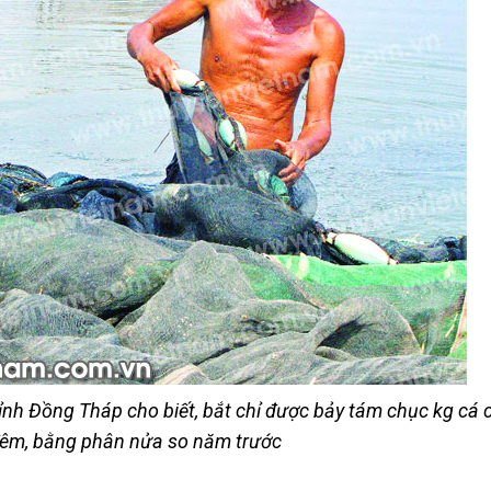
nh Đồng Tháp cho biết, bắt chỉ được bảy tám chục kg cá c
êm, bằng phân nửa so năm trước