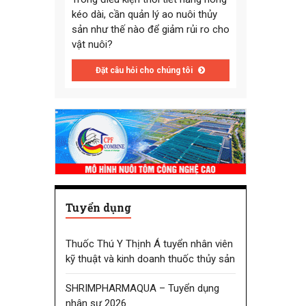
kéo dài, cần quản lý ao nuôi thủy
sản như thế nào để giảm rủi ro cho
vật nuôi?
Đặt câu hỏi cho chúng tôi
Tuyển dụng
Thuốc Thú Y Thịnh Á tuyển nhân viên
kỹ thuật và kinh doanh thuốc thủy sản
SHRIMPHARMAQUA – Tuyển dụng
nhân sự 2026