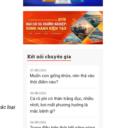
Kết nối chuyên gia
07/08/2026
Muốn con giống khỏe, nên thả vào
thời điểm nào?
06/08/2026
Cá rô phi có thân trắng đục, nhiều
nhớt, bơi mất phương hướng là
ác loại
mắc bệnh gì?
06/08/2026
Trong điều kiện thời tiết nắng nóng