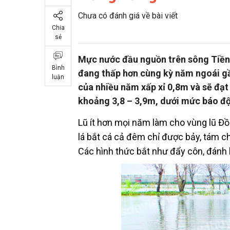
Chưa có đánh giá về bài viết
Chia
sẻ
Mực nước đầu nguồn trên sông Tiền 
Bình
đang thấp hơn cùng kỳ năm ngoái gầ
luận
của nhiều năm xấp xỉ 0,8m và sẽ đạt
khoảng 3,8 – 3,9m, dưới mức báo độ
Lũ ít hơn mọi năm làm cho vùng lũ Đ
lá bắt cá cả đêm chỉ được bảy, tám ch
Các hình thức bắt như đẩy côn, đánh 