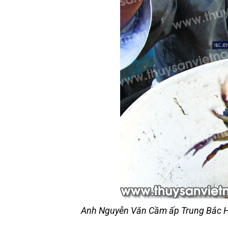
Anh Nguyễn Văn Cầm ấp Trung Bắc Hư