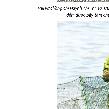
Hai vợ chồng chị Huỳnh Thị Thi, ấp T
đêm được bảy, tám chụ