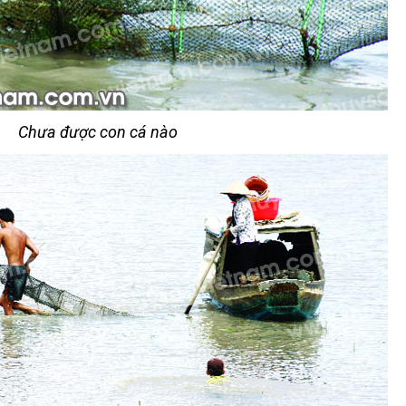
Chưa được con cá nào