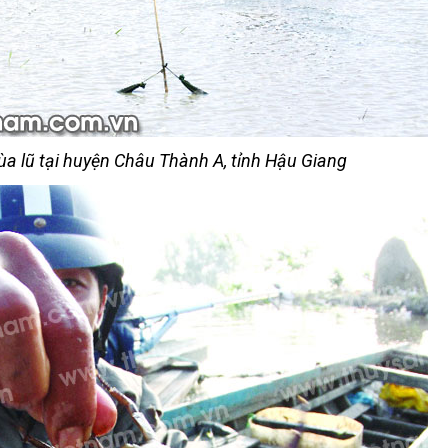
a lũ tại huyện Châu Thành A, tỉnh Hậu Giang