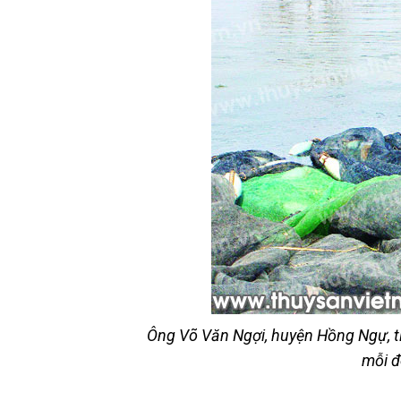
Ông Võ Văn Ngợi, huyện Hồng Ngự, tỉ
mỗi đ