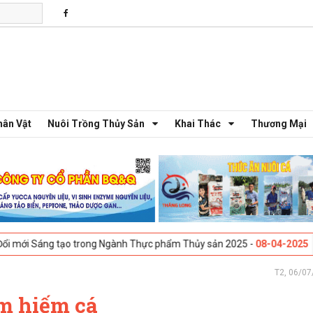
hân Vật
Nuôi Trồng Thủy Sản
Khai Thác
Thương Mại
g Ngành Thực phẩm Thủy sản 2025 -
08-04-2025
Galway, Ireland - Hội 
T2, 06/07
m hiếm cá