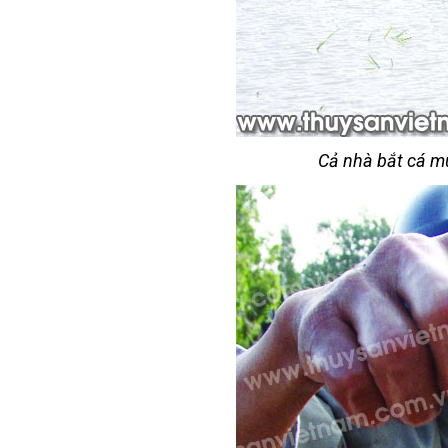
Cả nhà bắt cá mù