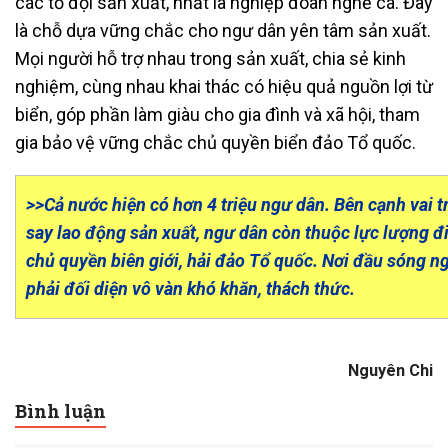
các tổ đội sản xuất, nhất là nghiệp đoàn nghề cá. Đây
là chỗ dựa vững chắc cho ngư dân yên tâm sản xuất.
Mọi người hỗ trợ nhau trong sản xuất, chia sẻ kinh
nghiệm, cùng nhau khai thác có hiệu quả nguồn lợi từ
biển, góp phần làm giàu cho gia đình và xã hội, tham
gia bảo vệ vững chắc chủ quyền biển đảo Tổ quốc.
>>Cả nước hiện có hơn 4 triệu ngư dân. Bên cạnh vai 
say lao động sản xuất, ngư dân còn thuộc lực lượng đ
chủ quyền biên giới, hải đảo Tổ quốc. Nơi đầu sóng n
phải đối diện vô vàn khó khăn, thách thức.
Nguyên Chi
Bình luận