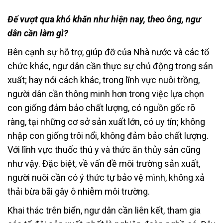
Để vượt qua khó khăn như hiện nay, theo ông, ngư
dân cần làm gì?
Bên cạnh sự hỗ trợ, giúp đỡ của Nhà nước và các tổ
chức khác, ngư dân cần thực sự chủ động trong sản
xuất; hay nói cách khác, trong lĩnh vực nuôi trồng,
người dân cần thông minh hơn trong việc lựa chọn
con giống đảm bảo chất lượng, có nguồn gốc rõ
ràng, tại những cơ sở sản xuất lớn, có uy tín; không
nhập con giống trôi nổi, không đảm bảo chất lượng.
Với lĩnh vực thuốc thú y và thức ăn thủy sản cũng
như vậy. Đặc biệt, về vấn đề môi trường sản xuất,
người nuôi cần có ý thức tự bảo vệ mình, không xả
thải bừa bãi gây ô nhiễm môi trường.
Khai thác trên biển, ngư dân cần liên kết, tham gia