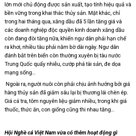
lớn mới chủ động được sản xuất, tạo tính hiệu quả và
bền vững trong khai thác thủy sản. Mặt khác, chỉ
trong hai tháng qua, xăng dầu đã 5 lần tăng giá và
các doanh nghiệp độc quyền kinh doanh xăng dầu
còn đang đòi tăng nữa, khiến ngư dân phải hạn chế
ra khơi, nhiều tàu phải nằm bờ dài ngày. Ngư dân
đánh bắt trên biển còn thường xuyên bị tàu nước
Trung Quốc quấy nhiễu, cướp phá tài sản, đe dọa
mạng sống…
Ngoài ra, người nuôi còn phải chịu ảnh hưởng bởi giá
hàng thủy sản đã giảm sâu lại bị thương lái chèn ép.
Giá cá tra, tôm nguyên liệu giảm nhiều, trong khi giá
thuốc, thức ăn, con giống cũng thi nhau tăng…
Hội Nghề cá Việt Nam vừa có thêm hoạt động gì