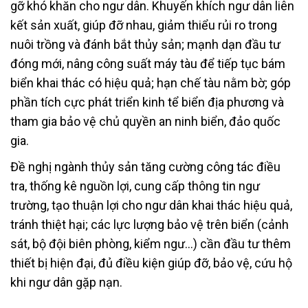
gỡ khó khăn cho ngư dân. Khuyến khích ngư dân liên
kết sản xuất, giúp đỡ nhau, giảm thiểu rủi ro trong
nuôi trồng và đánh bắt thủy sản; mạnh dạn đầu tư
đóng mới, nâng công suất máy tàu để tiếp tục bám
biển khai thác có hiệu quả; hạn chế tàu nằm bờ; góp
phần tích cực phát triển kinh tể biển địa phương và
tham gia bảo vệ chủ quyền an ninh biển, đảo quốc
gia.
Đề nghị ngành thủy sản tăng cường công tác điều
tra, thống kê nguồn lợi, cung cấp thông tin ngư
trường, tạo thuận lợi cho ngư dân khai thác hiệu quả,
tránh thiệt hại; các lực lượng bảo vệ trên biển (cảnh
sát, bộ đội biên phòng, kiểm ngư…) cần đầu tư thêm
thiết bị hiện đại, đủ điều kiện giúp đỡ, bảo vệ, cứu hộ
khi ngư dân gặp nạn.