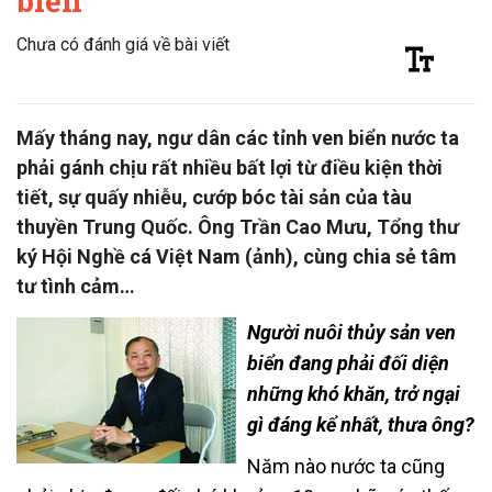
biển
Chưa có đánh giá về bài viết
Mấy tháng nay, ngư dân các tỉnh ven biển nước ta
phải gánh chịu rất nhiều bất lợi từ điều kiện thời
tiết, sự quấy nhiễu, cướp bóc tài sản của tàu
thuyền Trung Quốc. Ông Trần Cao Mưu, Tổng thư
ký Hội Nghề cá Việt Nam (ảnh), cùng chia sẻ tâm
tư tình cảm…
Người nuôi thủy sản ven
biển đang phải đối diện
những khó khăn, trở ngại
gì đáng kể nhất, thưa ông?
Năm nào nước ta cũng