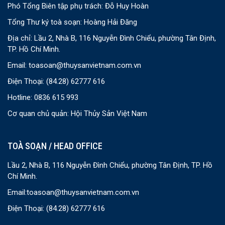
Phó Tổng Biên tập phụ trách: Đỗ Huy Hoàn
Tổng Thư ký toà soạn: Hoàng Hải Đăng
Địa chỉ: Lầu 2, Nhà B, 116 Nguyễn Đình Chiểu, phường Tân Định,
TP. Hồ Chí Minh.
Email:
toasoan@thuysanvietnam.com.vn
Điện Thoại:
(84.28) 62777 616
Hotline: 0836 615 993
Cơ quan chủ quản: Hội Thủy Sản Việt Nam
TOÀ SOẠN / HEAD OFFICE
Lầu 2, Nhà B, 116 Nguyễn Đình Chiểu, phường Tân Định, TP. Hồ
Chí Minh.
Email:
toasoan@thuysanvietnam.com.vn
Điện Thoại:
(84.28) 62777 616