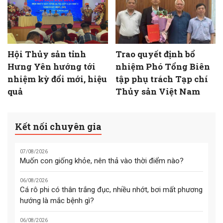
Hội Thủy sản tỉnh
Trao quyết định bổ
Hưng Yên hướng tới
nhiệm Phó Tổng Biên
nhiệm kỳ đổi mới, hiệu
tập phụ trách Tạp chí
quả
Thủy sản Việt Nam
Kết nối chuyên gia
07/08/2026
Muốn con giống khỏe, nên thả vào thời điểm nào?
06/08/2026
Cá rô phi có thân trắng đục, nhiều nhớt, bơi mất phương
hướng là mắc bệnh gì?
06/08/2026