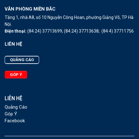
VĂN PHÒNG MIỀN BẮC
Tầng 1, nhà A8, số 10 Nguyễn Công Hoan, phường Giảng Võ, TP Hà
Nội.
Điện thoại:
(84.24) 37713699;
(84.24) 37713638;
(84.4) 37711756
LIÊN HỆ
QUẢNG CÁO
GÓP Ý
LIÊN HỆ
Quảng Cáo
Góp Ý
Facebook