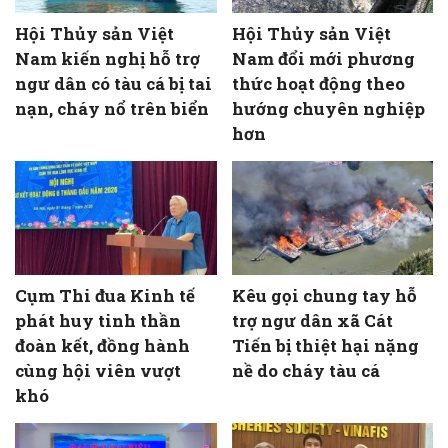
Hội Thủy sản Việt
Hội Thủy sản Việt
Nam kiến nghị hỗ trợ
Nam đổi mới phương
ngư dân có tàu cá bị tai
thức hoạt động theo
nạn, cháy nổ trên biển
hướng chuyên nghiệp
hơn
Cụm Thi đua Kinh tế
Kêu gọi chung tay hỗ
phát huy tinh thần
trợ ngư dân xã Cát
đoàn kết, đồng hành
Tiến bị thiệt hại nặng
cùng hội viên vượt
nề do cháy tàu cá
khó