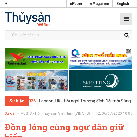
ePaper
eMagazine
English
2-2026
London, UK - Hội nghị Thượng đỉnh Đổi mới Sáng tạo trong Ng
Sự kiện
Sự kiện
VUSTA - Hội Thủy sản Việt Nam (VINAFIS)
T2, 06/07/2020 10:05
Đồng lòng cùng ngư dân giữ