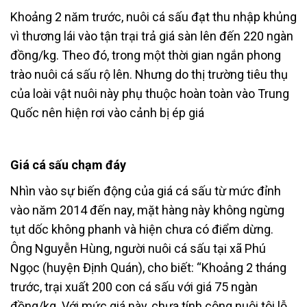
Khoảng 2 năm trước, nuôi cá sấu đạt thu nhập khủng
vì thương lái vào tận trại trả giá sàn lên đến 220 ngàn
đồng/kg. Theo đó, trong một thời gian ngắn phong
trào nuôi cá sấu rộ lên. Nhưng do thị trường tiêu thụ
của loài vật nuôi này phụ thuộc hoàn toàn vào Trung
Quốc nên hiện rơi vào cảnh bị ép giá
Giá cá sấu chạm đáy
Nhìn vào sự biến động của giá cá sấu từ mức đỉnh
vào năm 2014 đến nay, mặt hàng này không ngừng
tụt dốc không phanh và hiện chưa có điểm dừng.
Ông Nguyễn Hùng, người nuôi cá sấu tại xã Phú
Ngọc (huyện Định Quán), cho biết: “Khoảng 2 tháng
trước, trại xuất 200 con cá sấu với giá 75 ngàn
đồng/kg. Với mức giá này, chưa tính công nuôi tôi lỗ