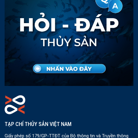
TẠP CHÍ THỦY SẢN VIỆT NAM
Giấy phép số 179/GP-TTĐT của Bộ thông tin và Truyền thông