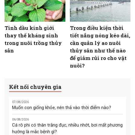
Tinh dầu kinh giới
Trong điều kiện thời
thay thế kháng sinh
tiết nắng nóng kéo dài,
trong nuôi trồng thủy
cần quản lý ao nuôi
sản
thủy sản như thế nào
để giảm rủi ro cho vật
nuôi?
Kết nối chuyên gia
07/08/2026
Muốn con giống khỏe, nên thả vào thời điểm nào?
06/08/2026
Cá rô phi có thân trắng đục, nhiều nhớt, bơi mất phương
hướng là mắc bệnh gì?