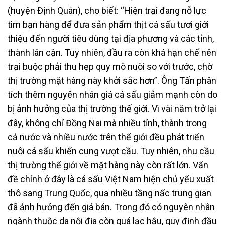
(huyện Định Quán), cho biết: “Hiện trại đang nỗ lực
tìm bạn hàng để đưa sản phẩm thịt cá sấu tươi giới
thiệu đến người tiêu dùng tại địa phương và các tỉnh,
thành lân cận. Tuy nhiên, đầu ra còn khá hạn chế nên
trại buộc phải thu hẹp quy mô nuôi so với trước, chờ
thị trường mặt hàng này khởi sắc hơn”. Ông Tấn phân
tích thêm nguyên nhân giá cá sấu giảm mạnh còn do
bị ảnh hưởng của thị trường thế giới. Vì vài năm trở lại
đây, không chỉ Đồng Nai mà nhiều tỉnh, thành trong
cả nước và nhiều nước trên thế giới đều phát triển
nuôi cá sấu khiến cung vượt cầu. Tuy nhiên, nhu cầu
thị trường thế giới về mặt hàng này còn rất lớn. Vấn
đề chính ở đây là cá sấu Việt Nam hiện chủ yếu xuất
thô sang Trung Quốc, qua nhiều tầng nấc trung gian
đã ảnh hưởng đến giá bán. Trong đó có nguyên nhân
ngành thuộc da nội địa còn quá lạc hậu, quy định đầu