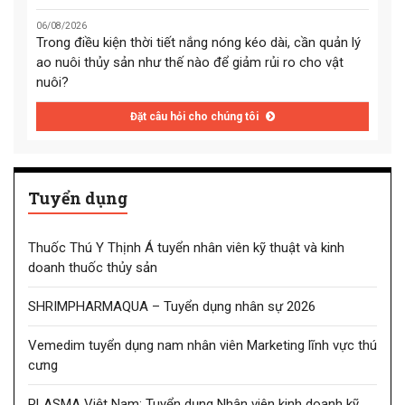
06/08/2026
Trong điều kiện thời tiết nắng nóng kéo dài, cần quản lý
ao nuôi thủy sản như thế nào để giảm rủi ro cho vật
nuôi?
Đặt câu hỏi cho chúng tôi
Tuyển dụng
Thuốc Thú Y Thịnh Á tuyển nhân viên kỹ thuật và kinh
doanh thuốc thủy sản
SHRIMPHARMAQUA – Tuyển dụng nhân sự 2026
Vemedim tuyển dụng nam nhân viên Marketing lĩnh vực thú
cưng
PLASMA Việt Nam: Tuyển dụng Nhân viên kinh doanh kỹ