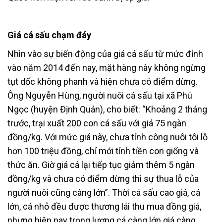
Giá cá sấu chạm đáy
Nhìn vào sự biến động của giá cá sấu từ mức đỉnh
vào năm 2014 đến nay, mặt hàng này không ngừng
tụt dốc không phanh và hiện chưa có điểm dừng.
Ông Nguyễn Hùng, người nuôi cá sấu tại xã Phú
Ngọc (huyện Định Quán), cho biết: “Khoảng 2 tháng
trước, trại xuất 200 con cá sấu với giá 75 ngàn
đồng/kg. Với mức giá này, chưa tính công nuôi tôi lỗ
hơn 100 triệu đồng, chỉ mới tính tiền con giống và
thức ăn. Giờ giá cá lại tiếp tục giảm thêm 5 ngàn
đồng/kg và chưa có điểm dừng thì sự thua lỗ của
người nuôi cũng càng lớn”. Thời cá sấu cao giá, cá
lớn, cá nhỏ đều được thương lái thu mua đồng giá,
nhưng hiện nay trọng lượng cá càng lớn giá càng