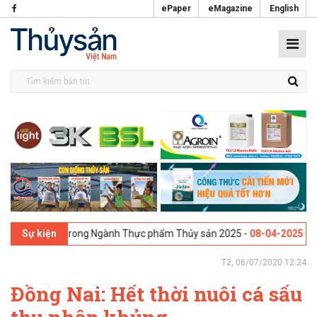
ePaper
eMagazine
English
áng tạo trong Ngành Thực phẩm Thủy sản 2025 -
08-04-2025
Galway, Ir
Sự kiện
T2, 06/07/2020 12:24
Đồng Nai: Hết thời nuôi cá sấu