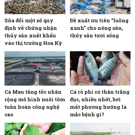
Sửa đổi một số quy
Đề xuất ưu tiên “luồng
định về chứng nhận
xanh” cho nông sản,
thủy sản xuất khẩu
thủy sản tươi sống
vào thị trường Hoa Kỳ
Cà Mau tăng tốc nhân
Cá rô phi có thân trắng
rộng mô hình nuôi tôm
đục, nhiều nhớt, bơi
tuần hoàn công nghệ
mất phương hướng là
cao
mắc bệnh gì?