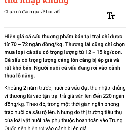
thu nhập khủng
Chưa có đánh giá về bài viết
Hiện giá cá sấu thương phẩm bán tại trại chỉ được
từ 70 – 72 ngàn đồng/kg. Thương lái cũng chỉ chọn
mua loại cá sấu có trọng lượng từ 12 – 15 kg/con.
Cá sấu có trọng lượng càng lớn càng bị ép giá và
rất khó bán. Người nuôi cá sấu đang rơi vào cảnh
thua lỗ nặng.
Khoảng 2 năm trước, nuôi cá sấu đạt thu nhập khủng
vì thương lái vào tận trại trả giá sàn lên đến 220 ngàn
đồng/kg. Theo đó, trong một thời gian ngắn phong
trào nuôi cá sấu rộ lên. Nhưng do thị trường tiêu thụ
của loài vật nuôi này phụ thuộc hoàn toàn vào Trung
Quốc nên hiện rơi vào cảnh bị ép giá.