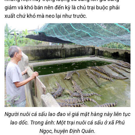
giảm và khó bán nên đến kỳ là chủ trại buộc phải
xuất chứ khó mà neo lại như trước.
Người nuôi cá sấu lao đao vì giá mặt hàng này liên tục
lao dốc. Trong ảnh: Một trại nuôi cá sấu ở xã Phú
Ngọc, huyện Định Quán.