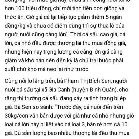
hơn 100 triệu đồng, chỉ mới tính tiền con giống và
thức ăn. Giờ giá cá lại tiếp tục giảm thêm 5 ngàn
đồng/kg và chưa có điểm dừng thì sự thua lỗ của
người nuôi cũng càng lớn”. Thời cá sấu cao giá, cá
lớn, cá nhỏ đều được thương lái thu mua đồng giá,
nhưng hiện nay trọng lượng cá càng lớn giá càng
giảm và khó bán nên đến kỳ là chủ trại buộc phải
xuất chứ khó mà neo lại như trước.
Cùng nỗi lo lắng trên, bà Phạm Thị Bích Sen, người
nuôi cá sấu tại xã Gia Canh (huyện Định Quán), cho
rằng thị trường cá sấu đang xảy ra tình trạng bị ép
giá. Bà Sen so sánh: “Trước đây, cá nuôi đến trên
30kg/con vẫn bán được với giá như cá nhỏ nhưng giờ
loại cá lớn này bị liệt vào cá loại 3, bán rẻ hơn cả 10
giá. Dù sản lượng bao nhiêu thương lái đều thu mua