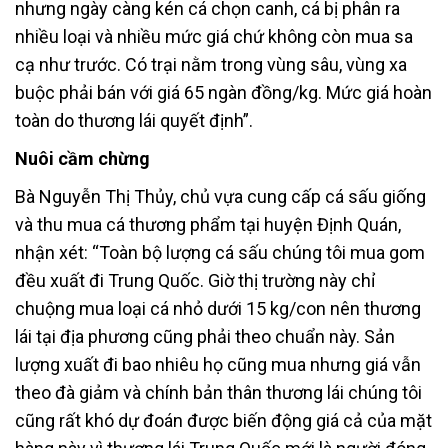
nhưng ngày càng kén cá chọn canh, cá bị phân ra
nhiều loại và nhiều mức giá chứ không còn mua sa
cạ như trước. Có trại nằm trong vùng sâu, vùng xa
buộc phải bán với giá 65 ngàn đồng/kg. Mức giá hoàn
toàn do thương lái quyết định”.
Nuôi cầm chừng
Bà Nguyễn Thị Thủy, chủ vựa cung cấp cá sấu giống
và thu mua cá thương phẩm tại huyện Định Quán,
nhận xét: “Toàn bộ lượng cá sấu chúng tôi mua gom
đều xuất đi Trung Quốc. Giờ thị trường này chỉ
chuộng mua loại cá nhỏ dưới 15 kg/con nên thương
lái tại địa phương cũng phải theo chuẩn này. Sản
lượng xuất đi bao nhiêu họ cũng mua nhưng giá vẫn
theo đà giảm và chính bản thân thương lái chúng tôi
cũng rất khó dự đoán được biến động giá cả của mặt