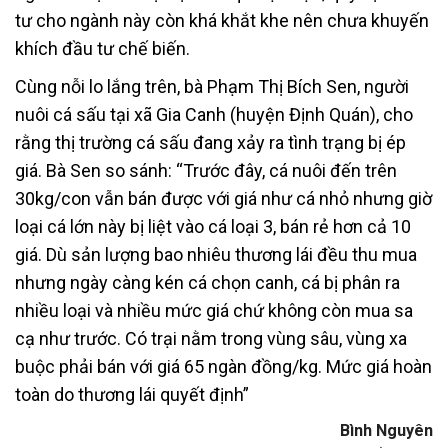
tư cho ngành này còn khá khắt khe nên chưa khuyến
khích đầu tư chế biến.
Cùng nỗi lo lắng trên, bà Phạm Thị Bích Sen, người
nuôi cá sấu tại xã Gia Canh (huyện Định Quán), cho
rằng thị trường cá sấu đang xảy ra tình trạng bị ép
giá. Bà Sen so sánh: “Trước đây, cá nuôi đến trên
30kg/con vẫn bán được với giá như cá nhỏ nhưng giờ
loại cá lớn này bị liệt vào cá loại 3, bán rẻ hơn cả 10
giá. Dù sản lượng bao nhiêu thương lái đều thu mua
nhưng ngày càng kén cá chọn canh, cá bị phân ra
nhiều loại và nhiều mức giá chứ không còn mua sa
cạ như trước. Có trại nằm trong vùng sâu, vùng xa
buộc phải bán với giá 65 ngàn đồng/kg. Mức giá hoàn
toàn do thương lái quyết định”
Bình Nguyên