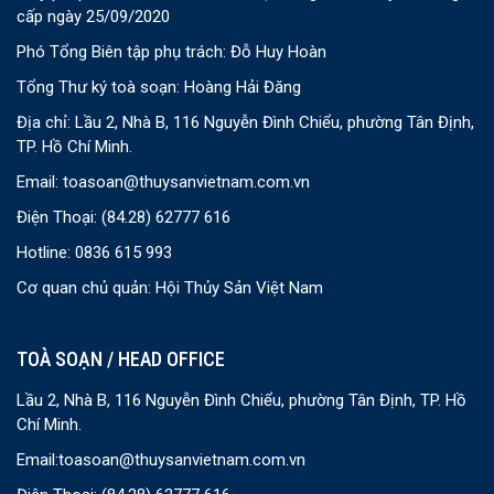
cấp ngày 25/09/2020
Phó Tổng Biên tập phụ trách: Đỗ Huy Hoàn
Tổng Thư ký toà soạn: Hoàng Hải Đăng
Địa chỉ: Lầu 2, Nhà B, 116 Nguyễn Đình Chiểu, phường Tân Định,
TP. Hồ Chí Minh.
Email:
toasoan@thuysanvietnam.com.vn
Điện Thoại:
(84.28) 62777 616
Hotline: 0836 615 993
Cơ quan chủ quản: Hội Thủy Sản Việt Nam
TOÀ SOẠN / HEAD OFFICE
Lầu 2, Nhà B, 116 Nguyễn Đình Chiểu, phường Tân Định, TP. Hồ
Chí Minh.
Email:
toasoan@thuysanvietnam.com.vn