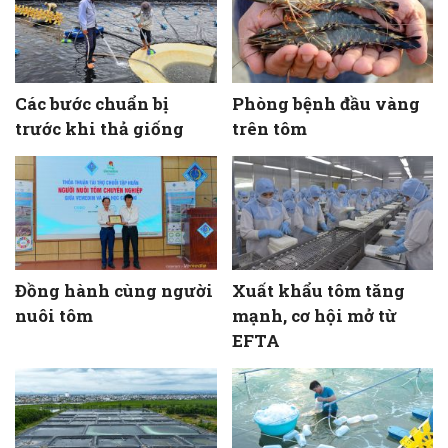
Các bước chuẩn bị
Phòng bệnh đầu vàng
trước khi thả giống
trên tôm
Đồng hành cùng người
Xuất khẩu tôm tăng
nuôi tôm
mạnh, cơ hội mở từ
EFTA