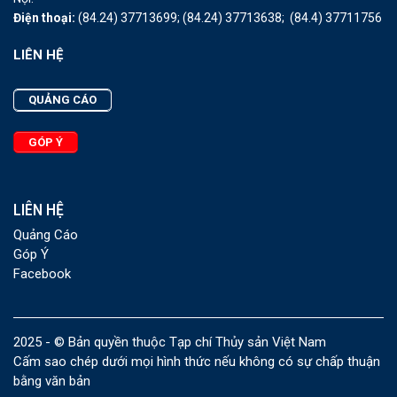
Điện thoại:
(84.24) 37713699;
(84.24) 37713638;
(84.4) 37711756
LIÊN HỆ
QUẢNG CÁO
GÓP Ý
LIÊN HỆ
Quảng Cáo
Góp Ý
Facebook
2025 - © Bản quyền thuộc Tạp chí Thủy sản Việt Nam
Cấm sao chép dưới mọi hình thức nếu không có sự chấp thuận
bằng văn bản