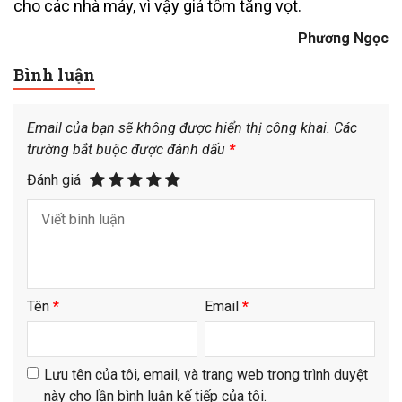
cho các nhà máy, vì vậy giá tôm tăng vọt.
Phương Ngọc
Bình luận
Email của bạn sẽ không được hiển thị công khai.
Các
trường bắt buộc được đánh dấu
*
Đánh giá
Tên
*
Email
*
Lưu tên của tôi, email, và trang web trong trình duyệt
này cho lần bình luận kế tiếp của tôi.