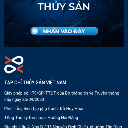
TẠP CHÍ THỦY SẢN VIỆT NAM
Giấy phép số 179/GP-TTĐT của Bộ thông tin và Truyền thông
cấp ngày 25/09/2020
Phó Tổng Biên tập phụ trách: Đỗ Huy Hoàn
Tổng Thư ký toà soạn: Hoàng Hải Đăng
Địa chỉ: Lầu 2, Nhà B, 116 Nguyễn Đình Chiểu, phường Tân Định,