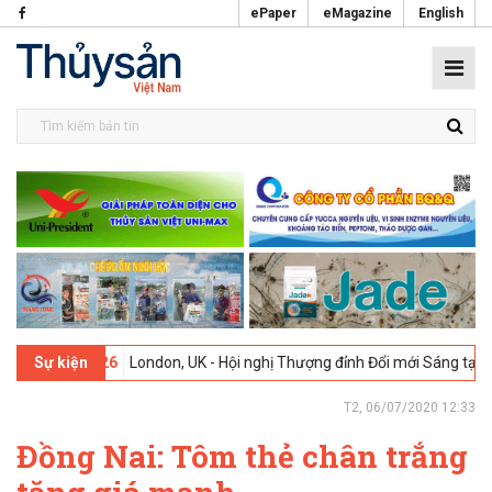
ePaper
eMagazine
English
-02-2026
London, UK - Hội nghị Thượng đỉnh Đổi mới Sáng tạo trong 
Sự kiện
T2, 06/07/2020 12:33
Đồng Nai: Tôm thẻ chân trắng