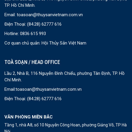
TP. Hồ Chí Minh.
Email:
toasoan@thuysanvietnam.com.vn
Điện Thoại:
(84.28) 62777 616
Hotline: 0836 615 993
Cơ quan chủ quản: Hội Thủy Sản Việt Nam
TOÀ SOẠN / HEAD OFFICE
Lầu 2, Nhà B, 116 Nguyễn Đình Chiểu, phường Tân Định, TP. Hồ
Chí Minh.
Email:
toasoan@thuysanvietnam.com.vn
Điện Thoại:
(84.28) 62777 616
VĂN PHÒNG MIỀN BẮC
Tầng 1, nhà A8, số 10 Nguyễn Công Hoan, phường Giảng Võ, TP Hà
Nội.