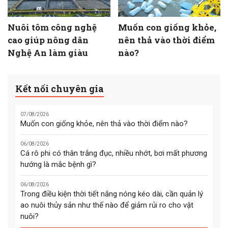
Nuôi tôm công nghệ
Muốn con giống khỏe,
cao giúp nông dân
nên thả vào thời điểm
Nghệ An làm giàu
nào?
Kết nối chuyên gia
07/08/2026
Muốn con giống khỏe, nên thả vào thời điểm nào?
06/08/2026
Cá rô phi có thân trắng đục, nhiều nhớt, bơi mất phương
hướng là mắc bệnh gì?
06/08/2026
Trong điều kiện thời tiết nắng nóng kéo dài, cần quản lý
ao nuôi thủy sản như thế nào để giảm rủi ro cho vật
nuôi?