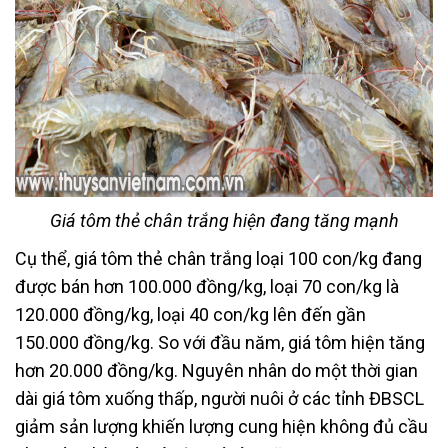
Giá tôm thẻ chân trắng hiện đang tăng mạnh
Cụ thể, giá tôm thẻ chân trắng loại 100 con/kg đang
được bán hơn 100.000 đồng/kg, loại 70 con/kg là
120.000 đồng/kg, loại 40 con/kg lên đến gần
150.000 đồng/kg. So với đầu năm, giá tôm hiện tăng
hơn 20.000 đồng/kg. Nguyên nhân do một thời gian
dài giá tôm xuống thấp, người nuôi ở các tỉnh ĐBSCL
giảm sản lượng khiến lượng cung hiện không đủ cầu