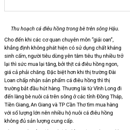
Thu hoạch cá điêu hồng trong bè trên sông Hậu.
Cho đến khi các cơ quan chuyên môn “giải oan”,
khẳng định không phát hiện có sử dụng chất kháng
sinh cấm, người tiêu dùng yên tâm tiêu thụ nhiều trở
lại thì sức mua lại tăng, bởi thịt cá điêu hồng ngon,
giá cả phải chăng. Đặc biệt hơn khi thị trường Đài
Loan chấp nhận sản phẩm cá điêu hồng thì thị
trường bắt đầu hút hàng. Thương lái từ Vĩnh Long đi
đến làng bè nuôi cá trên sông ở các tỉnh Đồng Tháp,
Tiền Giang, An Giang và TP Cần Thơ tìm mua hàng
với số lượng lớn nên nhiều hộ nuôi cá điêu hồng
không đủ sản lượng cung cấp.