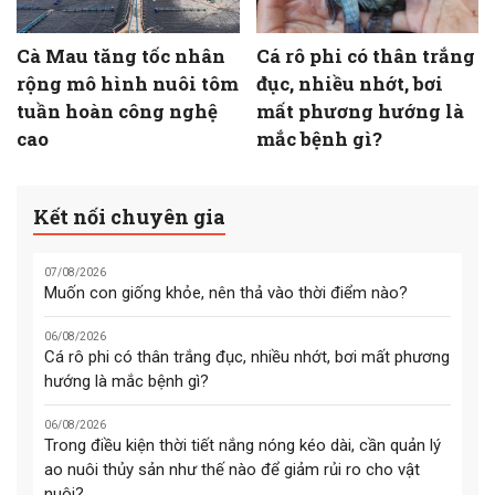
Cà Mau tăng tốc nhân
Cá rô phi có thân trắng
rộng mô hình nuôi tôm
đục, nhiều nhớt, bơi
tuần hoàn công nghệ
mất phương hướng là
cao
mắc bệnh gì?
Kết nối chuyên gia
07/08/2026
Muốn con giống khỏe, nên thả vào thời điểm nào?
06/08/2026
Cá rô phi có thân trắng đục, nhiều nhớt, bơi mất phương
hướng là mắc bệnh gì?
06/08/2026
Trong điều kiện thời tiết nắng nóng kéo dài, cần quản lý
ao nuôi thủy sản như thế nào để giảm rủi ro cho vật
nuôi?