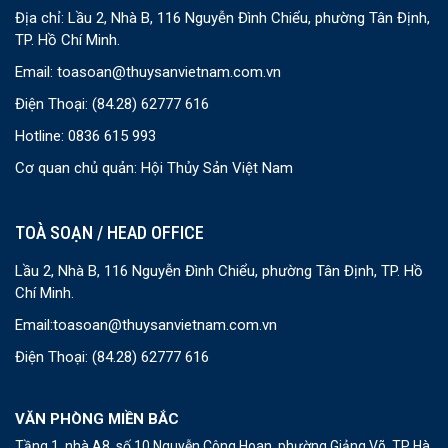
Địa chỉ: Lầu 2, Nhà B, 116 Nguyễn Đình Chiểu, phường Tân Định,
TP. Hồ Chí Minh.
Email:
toasoan@thuysanvietnam.com.vn
Điện Thoại:
(84.28) 62777 616
Hotline: 0836 615 993
Cơ quan chủ quản: Hội Thủy Sản Việt Nam
TOÀ SOẠN / HEAD OFFICE
Lầu 2, Nhà B, 116 Nguyễn Đình Chiểu, phường Tân Định, TP. Hồ
Chí Minh.
Email:
toasoan@thuysanvietnam.com.vn
Điện Thoại:
(84.28) 62777 616
VĂN PHÒNG MIỀN BẮC
Tầng 1, nhà A8, số 10 Nguyễn Công Hoan, phường Giảng Võ, TP Hà