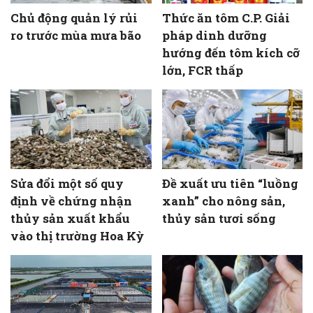
Chủ động quản lý rủi
Thức ăn tôm C.P. Giải
ro trước mùa mưa bão
pháp dinh dưỡng
hướng đến tôm kích cỡ
lớn, FCR thấp
Sửa đổi một số quy
Đề xuất ưu tiên “luồng
định về chứng nhận
xanh” cho nông sản,
thủy sản xuất khẩu
thủy sản tươi sống
vào thị trường Hoa Kỳ