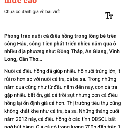
mức cao
Chưa có đánh giá về bài viết
Phong trào nuôi cá điêu hồng trong lồng bè trên
sông Hậu, sông Tiền phát triển nhiều năm qua ở
nhiều địa phương như: Đồng Tháp, An Giang, Vĩnh
Long, Cần Thơ…
Nuôi cá điêu hồng đã giúp nhiều hộ nuôi trúng lớn, ít
rủi ro hơn so với nuôi cá tra, cá ba sa. Trong những
năm qua cũng như từ đầu năm đến nay, con cá tra
gặp nhiều bất ổn, giá cả trồi sụt nhưng con cá điêu
hồng lại ổn định giá cả hơn. Thị trường tiêu thụ cũng
không khắt khe như cá tra, ba sa. Những tháng cuối
năm 2012 này, cá điêu hồng ở các tỉnh ĐBSCL bất
ngờ hút hàng. Giá cá có trọng lượng 700g đến trên 1