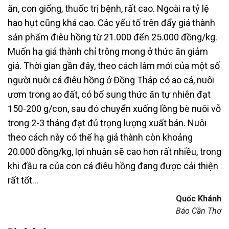
ăn, con giống, thuốc trị bệnh, rất cao. Ngoài ra tỷ lệ
hao hụt cũng khá cao. Các yếu tố trên đẩy giá thành
sản phẩm điêu hồng từ 21.000 đến 25.000 đồng/kg.
Muốn hạ giá thành chỉ trông mong ở thức ăn giảm
giá. Thời gian gần đây, theo cách làm mới của một số
người nuôi cá điêu hồng ở Đồng Tháp có ao cá, nuôi
ươm trong ao đất, có bổ sung thức ăn tự nhiên đạt
150-200 g/con, sau đó chuyển xuống lồng bè nuôi vỗ
trong 2-3 tháng đạt đủ trọng lượng xuất bán. Nuôi
theo cách này có thể hạ giá thành còn khoảng
20.000 đồng/kg, lợi nhuận sẽ cao hơn rất nhiều, trong
khi đầu ra của con cá điêu hồng đang được cải thiện
rất tốt…
Quốc Khánh
Báo Cần Thơ