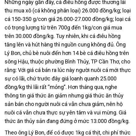
Những ngày gần đây, cá điêu hồng được thương lái
thu mua xô (cá không phân loại) 26.000 đồng/kg; loại
cá 150-350 g/con giá 26.000-27.000 đồng/kg; loại cá
có trọng lượng từ trên 700g đến 1kg/con giá mua
trên 30.000 đồng/kg. Tuy nhiên, khi cá điêu hồng
tăng lên và hút hàng thì nguồn cung không đủ. Ông
Lý Bon, chủ bè nuôi đến hơn 14 bè cá điêu hồng trên
sông Hậu, thuộc phường Bình Thủy, TP Cần Thơ, cho
rằng: Với giá cá bán ra lúc này người nuôi cá mới thực
sự có lãi, chứ trước đây giá loanh quanh 25.000
đồng/kg thì lãi rất “mỏng”. Hơn tháng qua, nghe
thông tin giá thức ăn giảm nhưng giá thức ăn thủy
sản bán cho người nuôi cá vẫn chưa giảm, nên hộ
nuôi cá vẫn chưa thực sự yên tâm và vui mừng. Giá
thức ăn thủy sản đang đứng ở mức 13.000 đồng/kg.
Theo ông Lý Bon, để có được 1kg cá thịt, chi phí thức