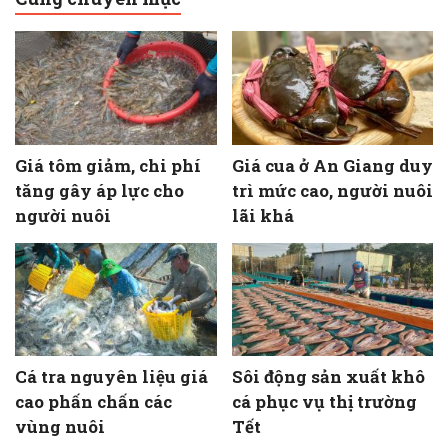
Giá tôm giảm, chi phí
Giá cua ở An Giang duy
tăng gây áp lực cho
trì mức cao, người nuôi
người nuôi
lãi khá
Cá tra nguyên liệu giá
Sôi động sản xuất khô
cao phấn chấn các
cá phục vụ thị trường
vùng nuôi
Tết