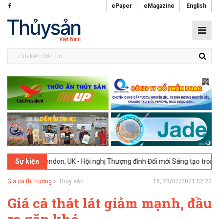
ePaper
eMagazine
English
026
London, UK - Hội nghị Thượng đỉnh Đổi mới Sáng tạo trong Ngành
Sự kiện
Giá cả thị trường
Thủy sản
T6, 23/07/2021 02:20
Giá cá thát lát giảm mạnh, đầu