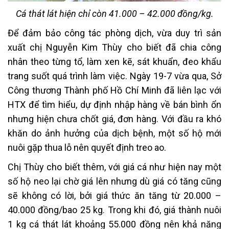
Cá thát lát hiện chỉ còn 41.000 – 42.000 đồng/kg.
Để đảm bảo công tác phòng dịch, vừa duy trì sản
xuất chị Nguyễn Kim Thùy cho biết đã chia công
nhân theo từng tổ, làm xen kẽ, sát khuẩn, đeo khẩu
trang suốt quá trình làm việc. Ngày 19-7 vừa qua, Sở
Công thương Thành phố Hồ Chí Minh đã liên lạc với
HTX để tìm hiểu, dự định nhập hàng về bán bình ổn
nhưng hiện chưa chốt giá, đơn hàng. Với đầu ra khó
khăn do ảnh hưởng của dịch bệnh, một số hộ mới
nuôi gặp thua lỗ nên quyết định treo ao.
Chị Thùy cho biết thêm, với giá cá như hiện nay một
số hộ neo lại chờ giá lên nhưng dù giá có tăng cũng
sẽ không có lời, bởi giá thức ăn tăng từ 20.000 –
40.000 đồng/bao 25 kg. Trong khi đó, giá thành nuôi
1 kg cá thát lát khoảng 55.000 đồng nên khả năng