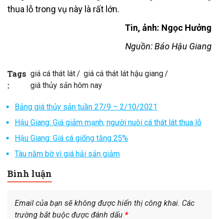
thua lỗ trong vụ này là rất lớn.
Tin, ảnh: Ngọc Hưởng
Nguồn: Báo Hậu Giang
Tags
giá cá thát lát
giá cá thát lát hậu giang
:
giá thủy sản hôm nay
Bảng giá thủy sản tuần 27/9 – 2/10/2021
Hậu Giang: Giá giảm mạnh, người nuôi cá thát lát thua lỗ
Hậu Giang: Giá cá giống tăng 25%
Tàu nằm bờ vì giá hải sản giảm
Bình luận
Email của bạn sẽ không được hiển thị công khai.
Các
trường bắt buộc được đánh dấu
*