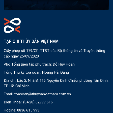
TẠP CHÍ THỦY SẢN VIỆT NAM
Giấy phép số 179/GP-TTĐT của Bộ thông tin và Truyền thông
cấp ngày 25/09/2020
Phó Tổng Biên tập phụ trách: Đỗ Huy Hoàn
Tổng Thư ký toà soạn: Hoàng Hải Đăng
Địa chỉ: Lầu 2, Nhà B, 116 Nguyễn Đình Chiểu, phường Tân Định,
TP. Hồ Chí Minh.
Email:
toasoan@thuysanvietnam.com.vn
Điện Thoại:
(84.28) 62777 616
Hotline: 0836 615 993