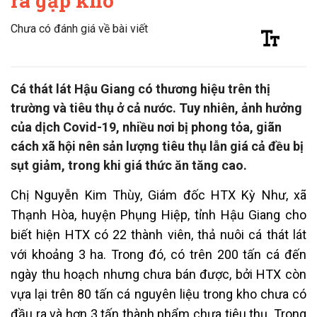
ra gặp khó
Chưa có đánh giá về bài viết
Cá thát lát Hậu Giang có thương hiệu trên thị
trường và tiêu thụ ở cả nước. Tuy nhiên, ảnh hưởng
của dịch Covid-19, nhiều nơi bị phong tỏa, giãn
cách xã hội nên sản lượng tiêu thụ lẫn giá cả đều bị
sụt giảm, trong khi giá thức ăn tăng cao.
Chị Nguyễn Kim Thùy, Giám đốc HTX Kỳ Như, xã
Thạnh Hòa, huyện Phụng Hiệp, tỉnh Hậu Giang cho
biết hiện HTX có 22 thành viên, thả nuôi cá thát lát
với khoảng 3 ha. Trong đó, có trên 200 tấn cá đến
ngày thu hoạch nhưng chưa bán được, bởi HTX còn
vựa lại trên 80 tấn cá nguyên liệu trong kho chưa có
đầu ra và hơn 3 tấn thành phẩm chưa tiêu thụ. Trong