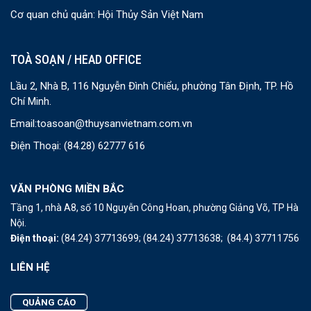
Cơ quan chủ quản: Hội Thủy Sản Việt Nam
TOÀ SOẠN / HEAD OFFICE
Lầu 2, Nhà B, 116 Nguyễn Đình Chiểu, phường Tân Định, TP. Hồ
Chí Minh.
Email:
toasoan@thuysanvietnam.com.vn
Điện Thoại:
(84.28) 62777 616
VĂN PHÒNG MIỀN BẮC
Tầng 1, nhà A8, số 10 Nguyễn Công Hoan, phường Giảng Võ, TP Hà
Nội.
Điện thoại:
(84.24) 37713699;
(84.24) 37713638;
(84.4) 37711756
LIÊN HỆ
QUẢNG CÁO