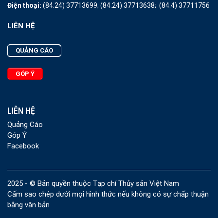
Điện thoại:
(84.24) 37713699;
(84.24) 37713638;
(84.4) 37711756
LIÊN HỆ
QUẢNG CÁO
GÓP Ý
LIÊN HỆ
Quảng Cáo
Góp Ý
Facebook
2025 - © Bản quyền thuộc Tạp chí Thủy sản Việt Nam
Cấm sao chép dưới mọi hình thức nếu không có sự chấp thuận
bằng văn bản