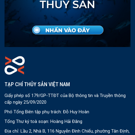
TẠP CHÍ THỦY SẢN VIỆT NAM
Giấy phép số 179/GP-TTĐT của Bộ thông tin và Truyền thông
cấp ngày 25/09/2020
Phó Tổng Biên tập phụ trách: Đỗ Huy Hoàn
Tổng Thư ký toà soạn: Hoàng Hải Đăng
Địa chỉ: Lầu 2, Nhà B, 116 Nguyễn Đình Chiểu, phường Tân Định,