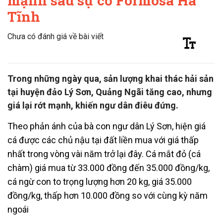
mạnh sau sự cố Formosa Hà
Tĩnh
Chưa có đánh giá về bài viết
Trong những ngày qua, sản lượng khai thác hải sản
tại huyện đảo Lý Sơn, Quảng Ngãi tăng cao, nhưng
giá lại rớt mạnh, khiến ngư dân điêu đứng.
Theo phản ánh của bà con ngư dân Lý Sơn, hiện giá
cá được các chủ nậu tại đất liền mua với giá thấp
nhất trong vòng vài năm trở lại đây. Cá mắt đỏ (cá
chàm) giá mua từ 33.000 đồng đến 35.000 đồng/kg,
cá ngừ con to trọng lượng hơn 20 kg, giá 35.000
đồng/kg, thấp hơn 10.000 đồng so với cùng kỳ năm
ngoái