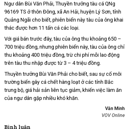
Ngư dân Bùi Văn Phải, Thuyền trưởng tàu cá QNg
96169 TS ở thôn Đông, xã An Hải, huyện Lý Sơn, tỉnh
Quảng Ngãi cho biết, phiên biển này tàu của ông khai
thác được hơn 11 tấn cá các loại.
Với giá bán trước đây, tàu của ông thu khoảng 650 –
700 triệu đồng, nhưng phiên biển này, tàu của ông chỉ
thu khoảng 400 triệu đồng, trừ chi phí mỗi lao động
trên tàu thu nhập được từ 3 – 4 triệu đồng.
Thuyền trưởng Bùi Văn Phải cho biết, sau sự cố môi
trường biển gây cá chết hàng loạt ở các tỉnh Bắc
trung bộ, giá hải sản liên tục giảm, khiến việc làm ăn
của ngư dân gặp nhiều khó khăn.
Văn Minh
VOV Online
Bình luận