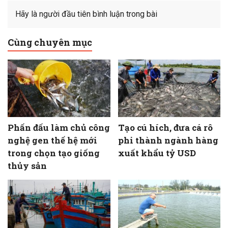
Hãy là người đầu tiên bình luận trong bài
Cùng chuyên mục
Phấn đấu làm chủ công
Tạo cú hích, đưa cá rô
nghệ gen thế hệ mới
phi thành ngành hàng
trong chọn tạo giống
xuất khẩu tỷ USD
thủy sản