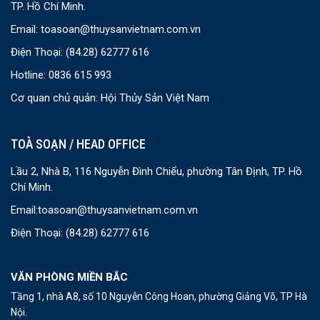
TP. Hồ Chí Minh.
Email:
toasoan@thuysanvietnam.com.vn
Điện Thoại:
(84.28) 62777 616
Hotline: 0836 615 993
Cơ quan chủ quản: Hội Thủy Sản Việt Nam
TOÀ SOẠN / HEAD OFFICE
Lầu 2, Nhà B, 116 Nguyễn Đình Chiểu, phường Tân Định, TP. Hồ
Chí Minh.
Email:
toasoan@thuysanvietnam.com.vn
Điện Thoại:
(84.28) 62777 616
VĂN PHÒNG MIỀN BẮC
Tầng 1, nhà A8, số 10 Nguyễn Công Hoan, phường Giảng Võ, TP Hà
Nội.