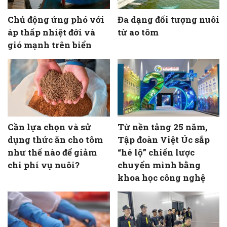
Chủ động ứng phó với
Đa dạng đối tượng nuôi
áp thấp nhiệt đới và
từ ao tôm
gió mạnh trên biển
Cần lựa chọn và sử
Từ nền tảng 25 năm,
dụng thức ăn cho tôm
Tập đoàn Việt Úc sắp
như thế nào để giảm
“hé lộ” chiến lược
chi phí vụ nuôi?
chuyển mình bằng
khoa học công nghệ