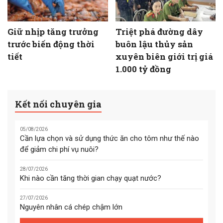
Giữ nhịp tăng trưởng
Triệt phá đường dây
trước biến động thời
buôn lậu thủy sản
tiết
xuyên biên giới trị giá
1.000 tỷ đồng
Kết nối chuyên gia
05/08/2026
Cần lựa chọn và sử dụng thức ăn cho tôm như thế nào
để giảm chi phí vụ nuôi?
28/07/2026
Khi nào cần tăng thời gian chạy quạt nước?
27/07/2026
Nguyên nhân cá chép chậm lớn