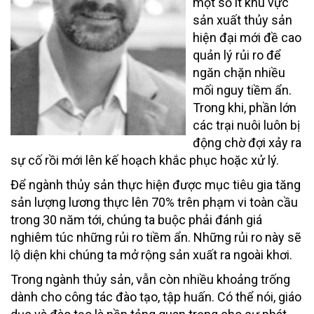
một số ít khu vực
sản xuất thủy sản
hiện đại mới đề cao
quản lý rủi ro để
ngăn chặn nhiều
mối nguy tiềm ẩn.
Trong khi, phần lớn
các trại nuôi luôn bị
động chờ đợi xảy ra
sự cố rồi mới lên kế hoạch khắc phục hoặc xử lý.
Để ngành thủy sản thực hiện được mục tiêu gia tăng
sản lượng lương thực lên 70% trên phạm vi toàn cầu
trong 30 năm tới, chúng ta buộc phải đánh giá
nghiêm túc những rủi ro tiềm ẩn. Những rủi ro này sẽ
lộ diện khi chúng ta mở rộng sản xuất ra ngoài khơi.
Trong ngành thủy sản, vẫn còn nhiều khoảng trống
dành cho công tác đào tạo, tập huấn. Có thể nói, giáo