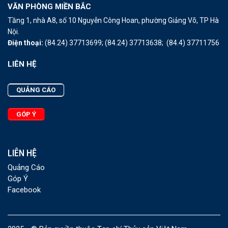
VĂN PHÒNG MIỀN BẮC
Tầng 1, nhà A8, số 10 Nguyễn Công Hoan, phường Giảng Võ, TP Hà
Nội.
Điện thoại:
(84.24) 37713699;
(84.24) 37713638;
(84.4) 37711756
LIÊN HỆ
QUẢNG CÁO
GÓP Ý
LIÊN HỆ
Quảng Cáo
Góp Ý
Facebook