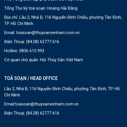
Tổng Thư ký toà soạn: Hoàng Hải Đăng
Địa chỉ: Lầu 2, Nhà B, 116 Nguyễn Đình Chiểu, phường Tân Định,
TP. Hồ Chí Minh.
Email:
toasoan@thuysanvietnam.com.vn
Điện Thoại:
(84.28) 62777 616
Hotline: 0836 615 993
Cơ quan chủ quản: Hội Thủy Sản Việt Nam
TOÀ SOẠN / HEAD OFFICE
Lầu 2, Nhà B, 116 Nguyễn Đình Chiểu, phường Tân Định, TP. Hồ
Chí Minh.
Email:
toasoan@thuysanvietnam.com.vn
Điện Thoại:
(84.28) 62777 616