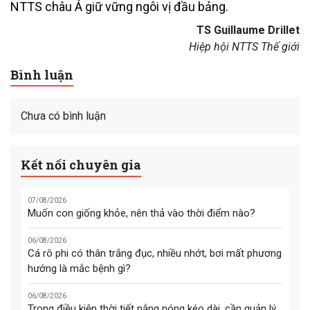
NTTS châu Á giữ vững ngôi vị đầu bảng.
TS Guillaume Drillet
Hiệp hội NTTS Thế giới
Bình luận
Chưa có bình luận
Kết nối chuyên gia
07/08/2026
Muốn con giống khỏe, nên thả vào thời điểm nào?
06/08/2026
Cá rô phi có thân trắng đục, nhiều nhớt, bơi mất phương
hướng là mắc bệnh gì?
06/08/2026
Trong điều kiện thời tiết nắng nóng kéo dài, cần quản lý