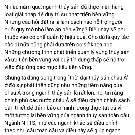
Nhiều năm qua, ngành thủy sản đã thực hiện hàng
loạt giải pháp để duy trì sự phát triển bền vững.
Nhưng câu hỏi đặt ra là làm cách nào hỗ trợ người
nuôi quy mô nhỏ làm ăn bền vững? Điều này sẽ phụ
thuộc vào cơ chế quản lý hiệu quả. Cho dù là quy tắc
nào đi nữa cũng phải dựa trên cơ sở khoa học.
Những chương trình phát triển quản lý vùng thủy sản
và ưu tiên bền vững với quỹ tín dụng thấp sẽ hỗ trợ
việc đáp ứng các mục tiêu bền vững.
Chúng ta đang sống trong “thời đại thủy sản châu Á”,
ở đó sự phát triển cũng như những tiềm năng của
châu Á trong ngành thủy sản là rất lớn. Tôi tin rằng
chính phủ các nước châu Á sẽ điều chỉnh chính sách
cần thiết để đảm bảo an ninh lương thực tất cả vì
một tương lai bền vững của ngành thủy sản toàn cầu.
Ngành NTTS, như các ngành khác sẽ điều chỉnh
theo nhu cầu toàn cầu và điều này sẽ giúp ngành