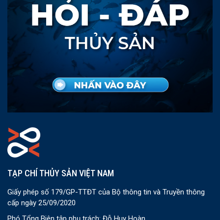
TẠP CHÍ THỦY SẢN VIỆT NAM
Giấy phép số 179/GP-TTĐT của Bộ thông tin và Truyền thông
cấp ngày 25/09/2020
Phó Tổng Biên tập phụ trách: Đỗ Huy Hoàn