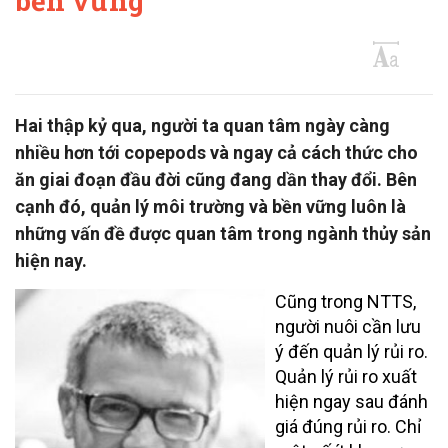
bền vững
Hai thập kỷ qua, người ta quan tâm ngày càng
nhiều hơn tới copepods và ngay cả cách thức cho
ăn giai đoạn đầu đời cũng đang dần thay đổi. Bên
cạnh đó, quản lý môi trường và bền vững luôn là
những vấn đề được quan tâm trong ngành thủy sản
hiện nay.
Cũng trong NTTS,
người nuôi cần lưu
ý đến quản lý rủi ro.
Quản lý rủi ro xuất
hiện ngay sau đánh
giá đúng rủi ro. Chỉ