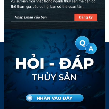
vụ, sự kiện mới nhất trong ngành thủy sản mà bạn có
thể tham gia, các cơ hội bạn có thể quan tâm.