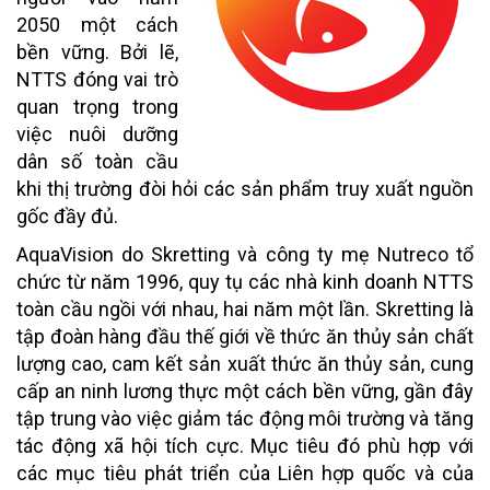
2050 một cách
bền vững. Bởi lẽ,
NTTS đóng vai trò
quan trọng trong
việc nuôi dưỡng
dân số toàn cầu
khi thị trường đòi hỏi các sản phẩm truy xuất nguồn
gốc đầy đủ.
AquaVision do Skretting và công ty mẹ Nutreco tổ
chức từ năm 1996, quy tụ các nhà kinh doanh NTTS
toàn cầu ngồi với nhau, hai năm một lần. Skretting là
tập đoàn hàng đầu thế giới về thức ăn thủy sản chất
lượng cao, cam kết sản xuất thức ăn thủy sản, cung
cấp an ninh lương thực một cách bền vững, gần đây
tập trung vào việc giảm tác động môi trường và tăng
tác động xã hội tích cực. Mục tiêu đó phù hợp với
các mục tiêu phát triển của Liên hợp quốc và của