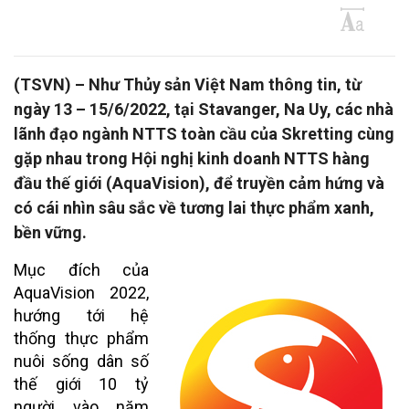
(TSVN) – Như Thủy sản Việt Nam thông tin, từ
ngày 13 – 15/6/2022, tại Stavanger, Na Uy, các nhà
lãnh đạo ngành NTTS toàn cầu của Skretting cùng
gặp nhau trong Hội nghị kinh doanh NTTS hàng
đầu thế giới (AquaVision), để truyền cảm hứng và
có cái nhìn sâu sắc về tương lai thực phẩm xanh,
bền vững.
Mục đích của
AquaVision 2022,
hướng tới hệ
thống thực phẩm
nuôi sống dân số
thế giới 10 tỷ
người vào năm