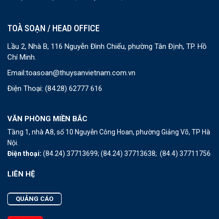
TOÀ SOẠN / HEAD OFFICE
Lầu 2, Nhà B, 116 Nguyễn Đình Chiểu, phường Tân Định, TP. Hồ
Chí Minh.
Email:
toasoan@thuysanvietnam.com.vn
Điện Thoại:
(84.28) 62777 616
VĂN PHÒNG MIỀN BẮC
Tầng 1, nhà A8, số 10 Nguyễn Công Hoan, phường Giảng Võ, TP Hà
Nội.
Điện thoại:
(84.24) 37713699;
(84.24) 37713638;
(84.4) 37711756
LIÊN HỆ
QUẢNG CÁO