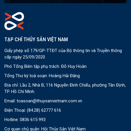
TẠP CHÍ THỦY SẢN VIỆT NAM
Giấy phép số 179/GP-TTĐT của Bộ thông tin và Truyền thông
cấp ngày 25/09/2020
Phó Tổng Biên tập phụ trách: Đỗ Huy Hoàn
Tổng Thư ký toà soạn: Hoàng Hải Đăng
Địa chỉ: Lầu 2, Nhà B, 116 Nguyễn Đình Chiểu, phường Tân Định,
TP. Hồ Chí Minh.
Email:
toasoan@thuysanvietnam.com.vn
Điện Thoại:
(84.28) 62777 616
Hotline: 0836 615 993
Cơ quan chủ quản: Hội Thủy Sản Việt Nam