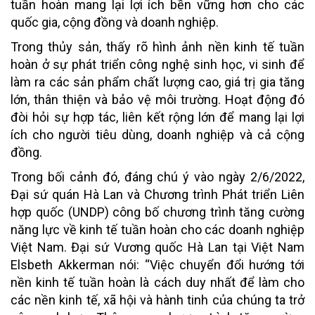
tuần hoàn mang lại lợi ích bền vững hơn cho các
quốc gia, cộng đồng và doanh nghiệp.
Trong thủy sản, thấy rõ hình ảnh nền kinh tế tuần
hoàn ở sự phát triển công nghệ sinh học, vi sinh để
làm ra các sản phẩm chất lượng cao, giá trị gia tăng
lớn, thân thiện và bảo vệ môi trường. Hoạt động đó
đòi hỏi sự hợp tác, liên kết rộng lớn để mang lại lợi
ích cho người tiêu dùng, doanh nghiệp và cả cộng
đồng.
Trong bối cảnh đó, đáng chú ý vào ngày 2/6/2022,
Đại sứ quán Hà Lan và Chương trình Phát triển Liên
hợp quốc (UNDP) công bố chương trình tăng cường
năng lực về kinh tế tuần hoàn cho các doanh nghiệp
Việt Nam. Đại sứ Vương quốc Hà Lan tại Việt Nam
Elsbeth Akkerman nói: “Việc chuyển đổi hướng tới
nền kinh tế tuần hoàn là cách duy nhất để làm cho
các nền kinh tế, xã hội và hành tinh của chúng ta trở