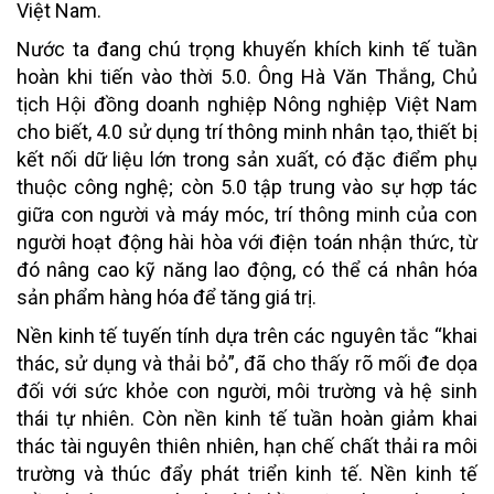
Việt Nam.
Nước ta đang chú trọng khuyến khích kinh tế tuần
hoàn khi tiến vào thời 5.0. Ông Hà Văn Thắng, Chủ
tịch Hội đồng doanh nghiệp Nông nghiệp Việt Nam
cho biết, 4.0 sử dụng trí thông minh nhân tạo, thiết bị
kết nối dữ liệu lớn trong sản xuất, có đặc điểm phụ
thuộc công nghệ; còn 5.0 tập trung vào sự hợp tác
giữa con người và máy móc, trí thông minh của con
người hoạt động hài hòa với điện toán nhận thức, từ
đó nâng cao kỹ năng lao động, có thể cá nhân hóa
sản phẩm hàng hóa để tăng giá trị.
Nền kinh tế tuyến tính dựa trên các nguyên tắc “khai
thác, sử dụng và thải bỏ”, đã cho thấy rõ mối đe dọa
đối với sức khỏe con người, môi trường và hệ sinh
thái tự nhiên. Còn nền kinh tế tuần hoàn giảm khai
thác tài nguyên thiên nhiên, hạn chế chất thải ra môi
trường và thúc đẩy phát triển kinh tế. Nền kinh tế