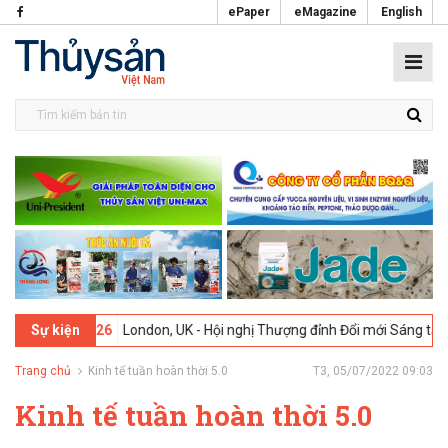
ePaper
eMagazine
English
09-02-2026
London, UK - Hội nghị Thượng đỉnh Đổi mới Sáng tạo tro
Sự kiện
Trang chủ
Kinh tế tuần hoàn thời 5.0
T3, 05/07/2022 09:03
Kinh tế tuần hoàn thời 5.0