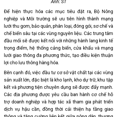
Ảnh: ST
Để hiện thực hóa các mục tiêu đặt ra, Bộ Nông
nghiệp và Môi trường sẽ ưu tiên hình thành mạng
lưới thu gom, bảo quản, phân loại, đóng gói, sơ chế và
chế biến sâu tại các vùng nguyên liệu. Các trung tâm
đầu mối sẽ được kết nối với những hành lang kinh tế
trọng điểm, hệ thống cảng biển, cửa khẩu và mạng
lưới giao thông đa phương thức, tạo điều kiện thuận
lợi cho lưu thông hàng hóa.
Bên cạnh đó, việc đầu tư cơ sở vật chất tại các vùng
sản xuất lớn, đặc biệt là kho lạnh, kho dự trữ, khu tập
kết và phương tiện chuyên dụng sẽ được đẩy mạnh.
Các địa phương được yêu cầu ban hành cơ chế hỗ
trợ doanh nghiệp và hợp tác xã tham gia phát triển
dịch vụ hậu cần, đồng thời cải thiện hạ tầng giao
thông và tăng cường liên kết giữa nông dân, thương