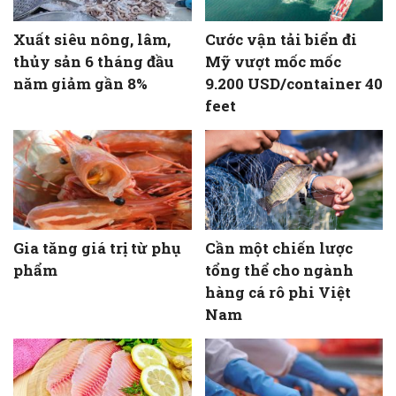
Xuất siêu nông, lâm,
Cước vận tải biển đi
thủy sản 6 tháng đầu
Mỹ vượt mốc mốc
năm giảm gần 8%
9.200 USD/container 40
feet
Gia tăng giá trị từ phụ
Cần một chiến lược
phẩm
tổng thể cho ngành
hàng cá rô phi Việt
Nam