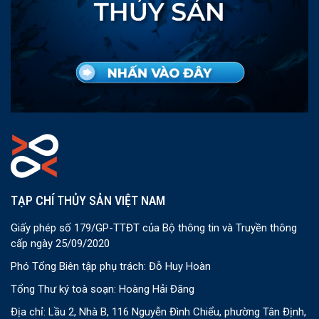
TẠP CHÍ THỦY SẢN VIỆT NAM
Giấy phép số 179/GP-TTĐT của Bộ thông tin và Truyền thông
cấp ngày 25/09/2020
Phó Tổng Biên tập phụ trách: Đỗ Huy Hoàn
Tổng Thư ký toà soạn: Hoàng Hải Đăng
Địa chỉ: Lầu 2, Nhà B, 116 Nguyễn Đình Chiểu, phường Tân Định,