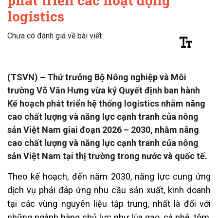
phát triển các hoạt động
logistics
Chưa có đánh giá về bài viết
(TSVN) – Thứ trưởng Bộ Nông nghiệp và Môi
trường Võ Văn Hưng vừa ký Quyết định ban hành
Kế hoạch phát triển hệ thống logistics nhằm nâng
cao chất lượng và năng lực cạnh tranh của nông
sản Việt Nam giai đoạn 2026 – 2030, nhằm nâng
cao chất lượng và năng lực cạnh tranh của nông
sản Việt Nam tại thị trường trong nước và quốc tế.
Theo kế hoạch, đến năm 2030, năng lực cung ứng
dịch vụ phải đáp ứng nhu cầu sản xuất, kinh doanh
tại các vùng nguyên liệu tập trung, nhất là đối với
những ngành hàng chủ lực như lúa gạo, cà phê, tôm,