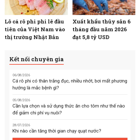
Lô cá rô phi phi lê đầu
Xuất khẩu thủy sản 6
tiên của Việt Nam vào
tháng đầu năm 2026
thị trường Nhật Bản
đạt 5,8 tỷ USD
Kết nối chuyên gia
06/08/2026
Cá rô phi có thân trắng đục, nhiều nhớt, bơi mất phương
hướng là mắc bệnh gì?
05/08/2026
Cần lựa chọn và sử dụng thức ăn cho tôm như thế nào
để giảm chi phí vụ nuôi?
28/07/2026
Khi nào cần tăng thời gian chạy quạt nước?