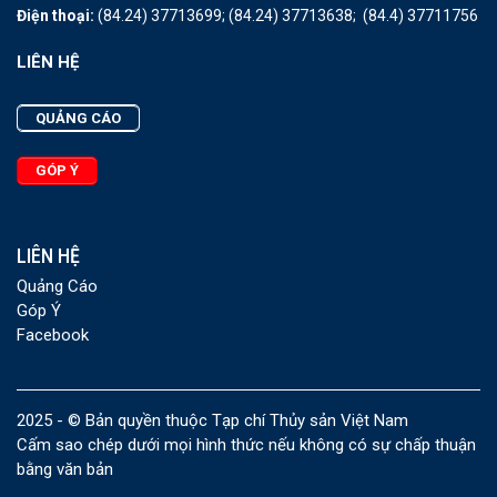
Điện thoại:
(84.24) 37713699;
(84.24) 37713638;
(84.4) 37711756
LIÊN HỆ
QUẢNG CÁO
GÓP Ý
LIÊN HỆ
Quảng Cáo
Góp Ý
Facebook
2025 - © Bản quyền thuộc Tạp chí Thủy sản Việt Nam
Cấm sao chép dưới mọi hình thức nếu không có sự chấp thuận
bằng văn bản