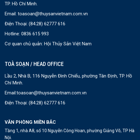
TP. Hồ Chí Minh.
Email:
toasoan@thuysanvietnam.com.vn
Điện Thoại:
(84.28) 62777 616
Hotline: 0836 615 993
Cơ quan chủ quản: Hội Thủy Sản Việt Nam
TOÀ SOẠN / HEAD OFFICE
Lầu 2, Nhà B, 116 Nguyễn Đình Chiểu, phường Tân Định, TP. Hồ
Chí Minh.
Email:
toasoan@thuysanvietnam.com.vn
Điện Thoại:
(84.28) 62777 616
VĂN PHÒNG MIỀN BẮC
Tầng 1, nhà A8, số 10 Nguyễn Công Hoan, phường Giảng Võ, TP Hà
Nội.