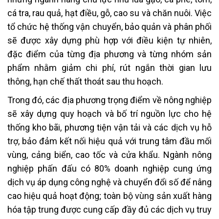
cá tra, rau quả, hạt điều, gỗ, cao su và chăn nuôi. Việc
tổ chức hệ thống vận chuyển, bảo quản và phân phối
sẽ được xây dựng phù hợp với điều kiện tự nhiên,
đặc điểm của từng địa phương và từng nhóm sản
phẩm nhằm giảm chi phí, rút ngắn thời gian lưu
thông, hạn chế thất thoát sau thu hoạch.
Trong đó, các địa phương trọng điểm về nông nghiệp
sẽ xây dựng quy hoạch và bố trí nguồn lực cho hệ
thống kho bãi, phương tiện vận tải và các dịch vụ hỗ
trợ, bảo đảm kết nối hiệu quả với trung tâm đầu mối
vùng, cảng biển, cao tốc và cửa khẩu. Ngành nông
nghiệp phấn đấu có 80% doanh nghiệp cung ứng
dịch vụ áp dụng công nghệ và chuyển đổi số để nâng
cao hiệu quả hoạt động; toàn bộ vùng sản xuất hàng
hóa tập trung được cung cấp đầy đủ các dịch vụ truy