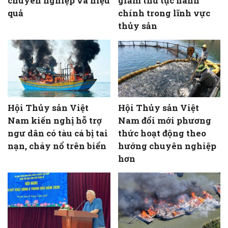
chuyên nghiệp và hiệu
giảm thủ tục hành
quả
chính trong lĩnh vực
thủy sản
Hội Thủy sản Việt
Hội Thủy sản Việt
Nam kiến nghị hỗ trợ
Nam đổi mới phương
ngư dân có tàu cá bị tai
thức hoạt động theo
nạn, cháy nổ trên biển
hướng chuyên nghiệp
hơn