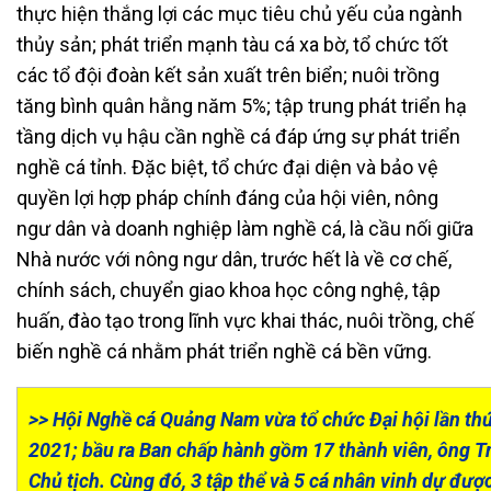
thực hiện thắng lợi các mục tiêu chủ yếu của ngành
thủy sản; phát triển mạnh tàu cá xa bờ, tổ chức tốt
các tổ đội đoàn kết sản xuất trên biển; nuôi trồng
tăng bình quân hằng năm 5%; tập trung phát triển hạ
tầng dịch vụ hậu cần nghề cá đáp ứng sự phát triển
nghề cá tỉnh. Đặc biệt, tổ chức đại diện và bảo vệ
quyền lợi hợp pháp chính đáng của hội viên, nông
ngư dân và doanh nghiệp làm nghề cá, là cầu nối giữa
Nhà nước với nông ngư dân, trước hết là về cơ chế,
chính sách, chuyển giao khoa học công nghệ, tập
huấn, đào tạo trong lĩnh vực khai thác, nuôi trồng, chế
biến nghề cá nhằm phát triển nghề cá bền vững.
>> Hội Nghề cá Quảng Nam vừa tổ chức Đại hội lần thứ
2021; bầu ra Ban chấp hành gồm 17 thành viên, ông T
Chủ tịch. Cùng đó, 3 tập thể và 5 cá nhân vinh dự đư