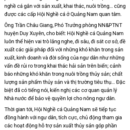
nghề cá gắn với sản xuất, khai thác, nuôi trồng… cũng
được các cấp Hội Nghề cá ở Quảng Nam quan tâm.
Ông Trần Châu Giang, Phó Trưởng phòng NN&PTNT
huyện Duy Xuyên, cho biết: Hội Nghề cá Quảng Nam
luôn thể hiện vai trò lắng nghe, đi sâu, đi sát cơ sở, đề
xuất các giải pháp đối với những khó khăn trong sản
xuất, kinh doanh và đời sống của ngư dân như những
vấn đề rủi ro trong khai thác hải sản trên biển; cảnh
báo những khó khăn trong nuôi trồng thủy sản; chất
lượng sản phẩm thủy sản và thị trường tiêu thụ… Đặc
biệt đã có tiếng nói, kiến nghị các cơ quan quản lý
Nhà nước để bảo vệ quyền lợi cho nông ngư dân.
Thời gian tới, Hội Nghề cá Quảng Nam sẽ tiếp tục
đồng hành với ngư dân, tích cực, chủ động tham gia
các hoạt động hỗ trợ sản xuất thủy sản góp phần