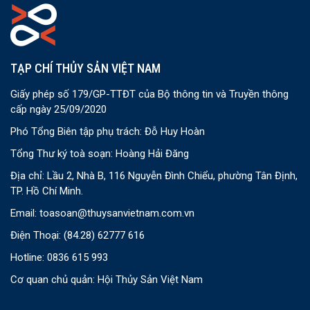
TẠP CHÍ THỦY SẢN VIỆT NAM
Giấy phép số 179/GP-TTĐT của Bộ thông tin và Truyền thông
cấp ngày 25/09/2020
Phó Tổng Biên tập phụ trách: Đỗ Huy Hoàn
Tổng Thư ký toà soạn: Hoàng Hải Đăng
Địa chỉ: Lầu 2, Nhà B, 116 Nguyễn Đình Chiểu, phường Tân Định,
TP. Hồ Chí Minh.
Email:
toasoan@thuysanvietnam.com.vn
Điện Thoại:
(84.28) 62777 616
Hotline: 0836 615 993
Cơ quan chủ quản: Hội Thủy Sản Việt Nam