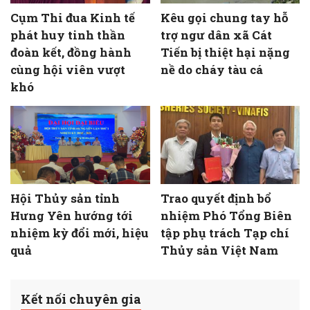
Cụm Thi đua Kinh tế
Kêu gọi chung tay hỗ
phát huy tinh thần
trợ ngư dân xã Cát
đoàn kết, đồng hành
Tiến bị thiệt hại nặng
cùng hội viên vượt
nề do cháy tàu cá
khó
Hội Thủy sản tỉnh
Trao quyết định bổ
Hưng Yên hướng tới
nhiệm Phó Tổng Biên
nhiệm kỳ đổi mới, hiệu
tập phụ trách Tạp chí
quả
Thủy sản Việt Nam
Kết nối chuyên gia