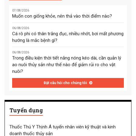
07/08/2026
Muốn con giống khỏe, nên thả vào thời điểm nào?
06/08/2026
Cá rô phi có thân trắng đục, nhiều nhớt, bơi mất phương
hướng là mắc bệnh gì?
06/08/2026
Trong điều kiện thời tiết nắng nóng kéo dài, cần quản lý
ao nuôi thủy sản như thế nào để giảm rủi ro cho vật
nuôi?
Đặt câu hỏi cho chúng tôi
Tuyển dụng
Thuốc Thú Y Thịnh Á tuyển nhân viên kỹ thuật và kinh
doanh thuốc thủy sản