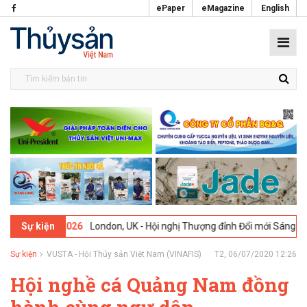
ePaper
eMagazine
English
-02-2026
London, UK - Hội nghị Thượng đỉnh Đổi mới Sáng tạo trong
Sự kiện
Sự kiện
VUSTA - Hội Thủy sản Việt Nam (VINAFIS)
T2, 06/07/2020 12:26
Hội nghề cá Quảng Nam đồng