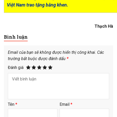
Việt Nam trao tặng bằng khen.
Thạch Hà
Bình luận
Email của bạn sẽ không được hiển thị công khai.
Các
trường bắt buộc được đánh dấu
*
Đánh giá
Tên
*
Email
*