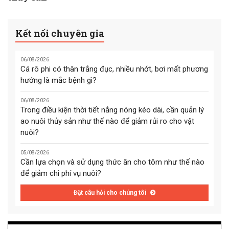
Kết nối chuyên gia
06/08/2026
Cá rô phi có thân trắng đục, nhiều nhớt, bơi mất phương
hướng là mắc bệnh gì?
06/08/2026
Trong điều kiện thời tiết nắng nóng kéo dài, cần quản lý
ao nuôi thủy sản như thế nào để giảm rủi ro cho vật
nuôi?
05/08/2026
Cần lựa chọn và sử dụng thức ăn cho tôm như thế nào
để giảm chi phí vụ nuôi?
Đặt câu hỏi cho chúng tôi