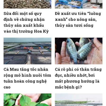
Sửa đổi một số quy
Đề xuất ưu tiên “luồng
định về chứng nhận
xanh” cho nông sản,
thủy sản xuất khẩu
thủy sản tươi sống
vào thị trường Hoa Kỳ
Cà Mau tăng tốc nhân
Cá rô phi có thân trắng
rộng mô hình nuôi tôm
đục, nhiều nhớt, bơi
tuần hoàn công nghệ
mất phương hướng là
cao
mắc bệnh gì?