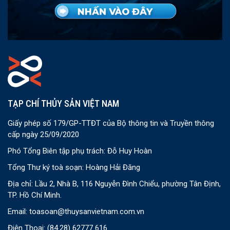
TẠP CHÍ THỦY SẢN VIỆT NAM
Giấy phép số 179/GP-TTĐT của Bộ thông tin và Truyền thông
cấp ngày 25/09/2020
Phó Tổng Biên tập phụ trách: Đỗ Huy Hoàn
Tổng Thư ký toà soạn: Hoàng Hải Đăng
Địa chỉ: Lầu 2, Nhà B, 116 Nguyễn Đình Chiểu, phường Tân Định,
TP. Hồ Chí Minh.
Email:
toasoan@thuysanvietnam.com.vn
Điện Thoại:
(84.28) 62777 616