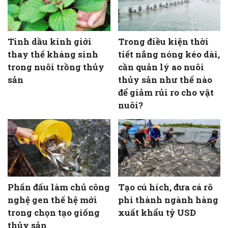
Tinh dầu kinh giới
Trong điều kiện thời
thay thế kháng sinh
tiết nắng nóng kéo dài,
trong nuôi trồng thủy
cần quản lý ao nuôi
sản
thủy sản như thế nào
để giảm rủi ro cho vật
nuôi?
Phấn đấu làm chủ công
Tạo cú hích, đưa cá rô
nghệ gen thế hệ mới
phi thành ngành hàng
trong chọn tạo giống
xuất khẩu tỷ USD
thủy sản