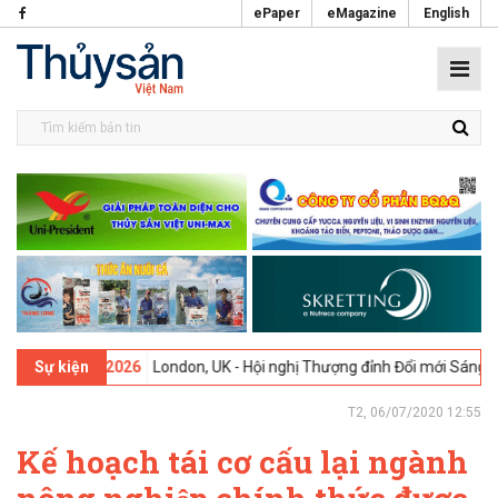
ePaper
eMagazine
English
-
09-02-2026
London, UK - Hội nghị Thượng đỉnh Đổi mới Sáng tạo tr
Sự kiện
T2, 06/07/2020 12:55
Kế hoạch tái cơ cấu lại ngành