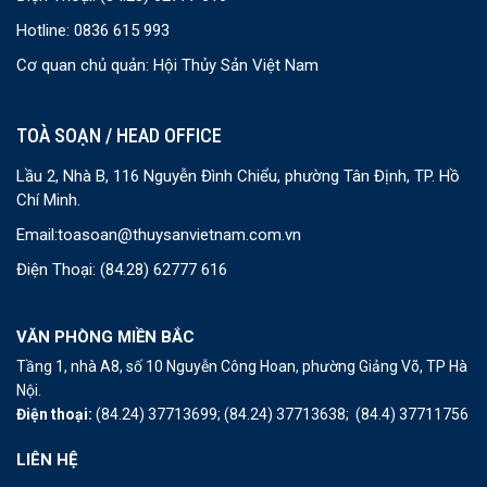
Hotline: 0836 615 993
Cơ quan chủ quản: Hội Thủy Sản Việt Nam
TOÀ SOẠN / HEAD OFFICE
Lầu 2, Nhà B, 116 Nguyễn Đình Chiểu, phường Tân Định, TP. Hồ
Chí Minh.
Email:
toasoan@thuysanvietnam.com.vn
Điện Thoại:
(84.28) 62777 616
VĂN PHÒNG MIỀN BẮC
Tầng 1, nhà A8, số 10 Nguyễn Công Hoan, phường Giảng Võ, TP Hà
Nội.
Điện thoại:
(84.24) 37713699;
(84.24) 37713638;
(84.4) 37711756
LIÊN HỆ