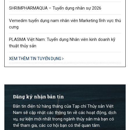
SHRIMPHARMAQUA – Tuyển dụng nhân sự 2026
Vemedim tuyển dụng nam nhân viên Marketing lĩnh vực thú
cưng
PLASMA Việt Nam: Tuyển dụng Nhân viên kinh doanh kỹ
thuật thủy sản
XEM THÊM TIN TUYỂN DỤNG
Đăng ký nhận bản tin
Bản tin điện tử hàng tháng của Tạp chí Thủy sản Việt
Nam sẽ cập nhật các thông tin về các hoạt động, dịch
vụ, sự kiện mới nhất trong ngành thủy sản mà bạn có
thể tham gia, các cơ hội bạn có thể quan tâm.