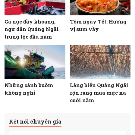
Cá nục đầy khoang,
Tôm ngày Tết: Hương
ngư dân Quảng Ngãi
vị sum vầy
trúng lộc đầu năm
Những cánh buồm
Làng biển Quảng Ngãi
không nghỉ
rộn ràng mùa mực xà
cuối năm
Kết nối chuyên gia